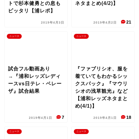
トで杉本健勇との息も
ネタまとめ(4/2)】
ピッタリ【浦レポ】
21
2019年4月3日
2019年4月2日
ニュース
ニュース
試合フル動画あり
『ファブリシオ、服を
→『浦和レッズレディ
着ていてもわかるシッ
ースvs日テレ・ベレー
クスパック』『マウリ
ザ』試合結果
シオの浅草観光』など
【浦和レッズネタまと
め(4/1)】
7
18
2019年4月1日
2019年4月1日
ニュース
ニュース