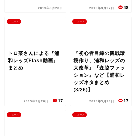
48
2019年3月28日
2019年3月27日
ニュース
ニュース
トロ某さんによる『浦
『初心者目線の観戦環
和レッズFlash動画』
境作り、浦和レッズの
まとめ
大改革』『森脇ファッ
ション』など【浦和レ
ッズネタまとめ
(3/26)】
17
17
2019年3月26日
2019年3月26日
ニュース
ニュース