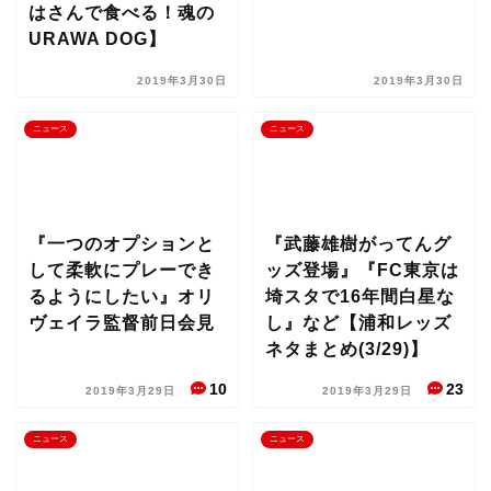
はさんで食べる！魂の
URAWA DOG】
2019年3月30日
2019年3月30日
ニュース
ニュース
『一つのオプションと
『武藤雄樹がってんグ
して柔軟にプレーでき
ッズ登場』『FC東京は
るようにしたい』オリ
埼スタで16年間白星な
ヴェイラ監督前日会見
し』など【浦和レッズ
ネタまとめ(3/29)】
10
23
2019年3月29日
2019年3月29日
ニュース
ニュース