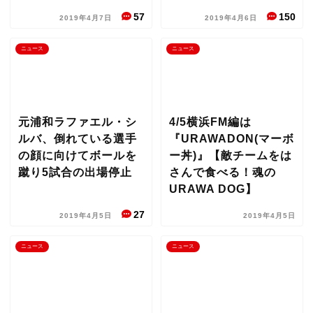
57
150
2019年4月7日
2019年4月6日
ニュース
ニュース
元浦和ラファエル・シ
4/5横浜FM編は
ルバ、倒れている選手
『URAWADON(マーボ
の顔に向けてボールを
ー丼)』【敵チームをは
蹴り5試合の出場停止
さんで食べる！魂の
URAWA DOG】
27
2019年4月5日
2019年4月5日
ニュース
ニュース