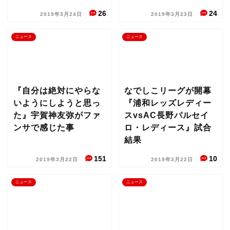
26
24
2019年3月24日
2019年3月23日
ニュース
ニュース
『自分は絶対にやらな
なでしこリーグが開幕
いようにしようと思っ
『浦和レッズレディー
た』宇賀神友弥がファ
スvsAC長野パルセイ
ンサで感じた事
ロ・レディース』試合
結果
151
10
2019年3月22日
2019年3月22日
ニュース
ニュース