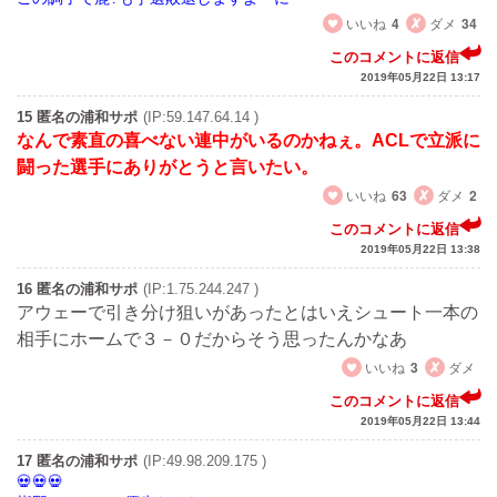
いいね
4
ダメ
34
このコメントに返信
2019年05月22日 13:17
15 匿名の浦和サポ
(IP:59.147.64.14 )
なんで素直の喜べない連中がいるのかねぇ。ACLで立派に
闘った選手にありがとうと言いたい。
いいね
63
ダメ
2
このコメントに返信
2019年05月22日 13:38
16 匿名の浦和サポ
(IP:1.75.244.247 )
アウェーで引き分け狙いがあったとはいえシュート一本の
相手にホームで３－０だからそう思ったんかなあ
いいね
3
ダメ
このコメントに返信
2019年05月22日 13:44
17 匿名の浦和サポ
(IP:49.98.209.175 )