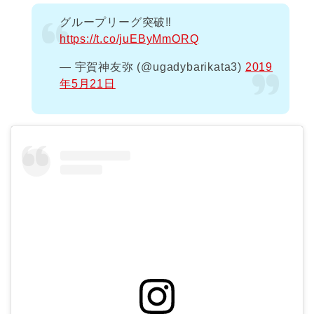
グループリーグ突破‼︎
https://t.co/juEByMmORQ
— 宇賀神友弥 (@ugadybarikata3)
2019
年5月21日