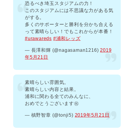
恐るべき埼玉スタジアムの力！
このスタジアムには不思議な力がある気
がする。
多くのサポーターと勝利を分かち合える
って素晴らしい！でもこれからが本番！
#urawareds
#浦和レッズ
— 長澤和輝 (@nagasaman1216)
2019
年5月21日
素晴らしい雰囲気。
素晴らしい内容と結果。
浦和に関わる全てのみんなに、
おめでとうございます㊗️
— 槙野智章 (@tonji5)
2019年5月21日