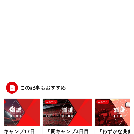
この記事もおすすめ
ース
ニュース
ニュース
夏キャンプ17日
『夏キャンプ3日目
『わずかな兆候