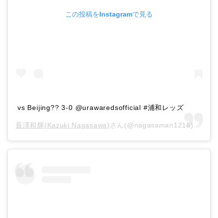
この投稿をInstagramで見る
vs Beijing?? 3-0 @urawaredsofficial #浦和レッズ
長澤和輝(Kazuki Nagasawa)
さん(@nagasaman1216)がシェアした投稿 –