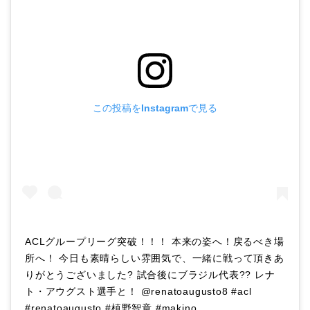
この投稿をInstagramで見る
ACLグループリーグ突破！！！ 本来の姿へ！戻るべき場
所へ！ 今日も素晴らしい雰囲気で、一緒に戦って頂きあ
りがとうございました? 試合後にブラジル代表?? レナ
ト・アウグスト選手と！ @renatoaugusto8 #acl
#renatoaugusto #槙野智章 #makino