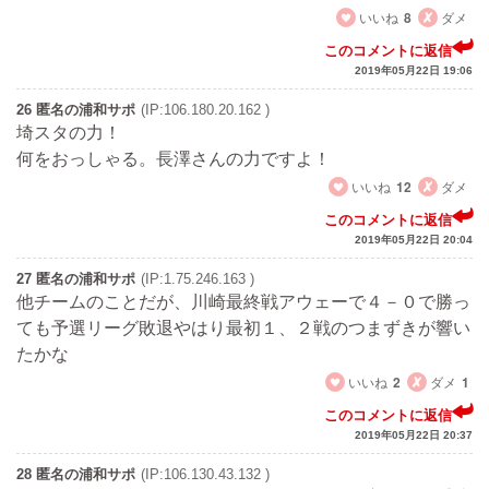
いいね
8
ダメ
このコメントに返信
2019年05月22日 19:06
26 匿名の浦和サポ
(IP:106.180.20.162 )
埼スタの力！
何をおっしゃる。長澤さんの力ですよ！
いいね
12
ダメ
このコメントに返信
2019年05月22日 20:04
27 匿名の浦和サポ
(IP:1.75.246.163 )
他チームのことだが、川崎最終戦アウェーで４－０で勝っ
ても予選リーグ敗退やはり最初１、２戦のつまずきが響い
たかな
いいね
2
ダメ
1
このコメントに返信
2019年05月22日 20:37
28 匿名の浦和サポ
(IP:106.130.43.132 )