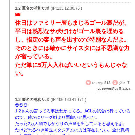
1.2 匿名の浦和サポ
(IP:133.12.30.76 )
休日はファミリー層もまじるゴール裏だが、
平日は熱烈なサポだけがゴール裏を埋める
し、指定の客も声を出すので特別なんだよ。
そのときには確かにサイスタには不思議な力
が宿っている。
ただ単に5万人入ればいいというもんじゃな
い。
いいね
218
ダメ
7
2019年05月22日 11:24
1.3 匿名の浦和サポ
(IP:106.130.41.171 )
1.2さんの言ってる事はわかってる。ACLの試合は行っている
ので。確かにリーグ戦より面白いと思った。
たった2万人弱でもかなりの声量を出していると思えるよ。
だけど恐るべき埼玉スタジアムの力は存在しない。全北戦精