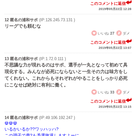
このコメントに返信
2019年05月22日 12:28
12 匿名の浦和サポ
(IP:126.245.73.131 )
リーグでも頼むな
いいね
27
ダメ
このコメントに返信
2019年05月22日 13:07
13 匿名の浦和サポ
(IP:1.72.0.111 )
不思議な力が現れるのはサポ、選手が一丸となって初めて具
現化する。みんなが必死にならないと一生その力は味方をし
てくれない。これからもそれぞれがやることをしっかり必死
にこなせば絶対に有利に働く。
いいね
33
ダメ
このコメントに返信
2019年05月22日 13:15
14 匿名の浦和サポ
(IP:49.106.192.247 )
いるかいるか??ワッハッハ?
この調子で鹿?も予選敗退しますよーに