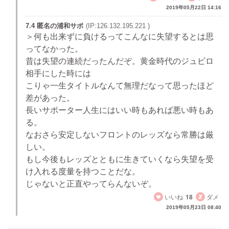
2019年05月22日 14:16
7.4 匿名の浦和サポ
(IP:126.132.195.221 )
＞何も出来ずに負けるってこんなに失望するとは思
ってなかった。
昔は失望の連続だったんだぞ。黄金時代のジュビロ
相手にした時には
こりゃ一生タイトルなんて無理だなって思ったほど
差があった。
長いサポーター人生にはいい時もあれば悪い時もあ
る。
なおさら安定しないフロントのレッズなら常勝は厳
しい。
もし今後もレッズとともに生きていくなら失望を受
け入れる度量を持つことだな。
じゃないと正直やってらんないぞ。
いいね
18
ダメ
2019年05月23日 08:40