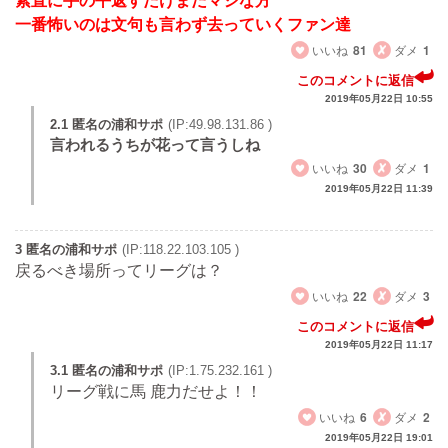
素直に手の平返すだけまだマシな方
一番怖いのは文句も言わず去っていくファン達
いいね
81
ダメ
1
このコメントに返信
2019年05月22日 10:55
2.1 匿名の浦和サポ
(IP:49.98.131.86 )
言われるうちが花って言うしね
いいね
30
ダメ
1
2019年05月22日 11:39
3 匿名の浦和サポ
(IP:118.22.103.105 )
戻るべき場所ってリーグは？
いいね
22
ダメ
3
このコメントに返信
2019年05月22日 11:17
3.1 匿名の浦和サポ
(IP:1.75.232.161 )
リーグ戦に馬 鹿力だせよ！！
いいね
6
ダメ
2
2019年05月22日 19:01