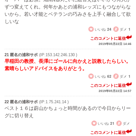
ずつ変えてくれ。何年かあとの浦和レッズにもつながらな
いから。若い才能とベテランの巧みさを上手く融合して欲
しいな
いいね
24
ダメ
1
このコメントに返信
2019年05月22日 14:46
21 匿名の浦和サポ
(IP:153.142.246.130 )
早稲田の教授、長澤にゴールに向かえと説教したらしい。
素晴らしいアドバイスをありがとう。
いいね
62
ダメ
1
このコメントに返信
2019年05月22日 14:57
22 匿名の浦和サポ
(IP:1.75.241.14 )
ベスト１６は蔚山かちょっと時間があるので今日からリー
グに切り替え
いいね
21
ダメ
このコメントに返信