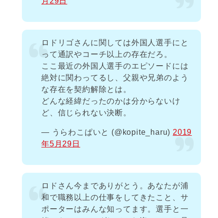
月29日
ロドリゴさんに関しては外国人選手にと
って通訳やコーチ以上の存在だろ。
ここ最近の外国人選手のエピソードには
絶対に関わってるし、父親や兄弟のよう
な存在を契約解除とは。
どんな経緯だったのかは分からないけ
ど、信じられない決断。
— うらわこぱいと (@kopite_haru)
2019
年5月29日
ロドさん今までありがとう。あなたが浦
和で職務以上の仕事をしてきたこと、サ
ポーターはみんな知ってます。選手と一