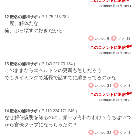
このコメントに返信
2019年05月29日 19:14
12 匿名の浦和サポ
(IP:1.75.215.78 )
一度、解体だな
俺、ぶっ壊すの好きだから
いいね
6
ダメ
18
このコメントに返信
2019年05月29日 19:25
13 匿名の浦和サポ
(IP:140.227.73.134 )
このままならエベルトンの更新も無しだろう
でもタイミングで延長で話すでに纏まってるのかな
いいね
21
ダメ
3
このコメントに返信
2019年05月29日 19:26
14 匿名の浦和サポ
(IP:119.224.171.246 )
なぜ解任説明を知るのに、第一が有料なわけ？うちはいつ
から官僚クラブになっちゃたの？
いいね
22
ダメ
3