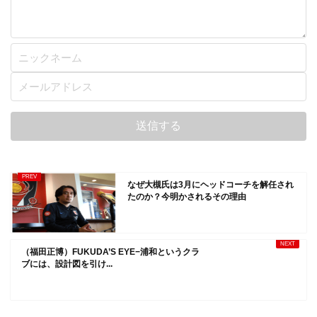
なぜ大槻氏は3月にヘッドコーチを解任され
たのか？今明かされるその理由
（福田正博）FUKUDA’S EYE−浦和というクラ
ブには、設計図を引け...