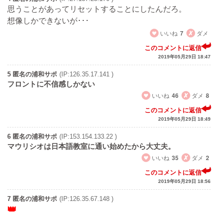
思うことがあってリセットすることにしたんだろ。
想像しかできないが･･･
いいね
7
ダメ
このコメントに返信
2019年05月29日 18:47
5 匿名の浦和サポ
(IP:126.35.17.141 )
フロントに不信感しかない
いいね
46
ダメ
8
このコメントに返信
2019年05月29日 18:49
6 匿名の浦和サポ
(IP:153.154.133.22 )
マウリシオは日本語教室に通い始めたから大丈夫。
いいね
35
ダメ
2
このコメントに返信
2019年05月29日 18:56
7 匿名の浦和サポ
(IP:126.35.67.148 )