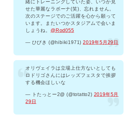
緒にトレーニングしていた姿、いつか見
せた華麗なラボーナ(笑)、忘れません。
次のステージでのご活躍を心から願って
います。またいつかスタジアムで会いま
しょうね。
@Rod055
— ひびき (@hibiki1971)
2019年5月29日
オリヴェイラは立場上仕方ないとしても
ロドリゴさんにはレッズフェスタで挨拶
する機会ほしいな
— トたっとー2@ (@totatto2)
2019年5月
29日