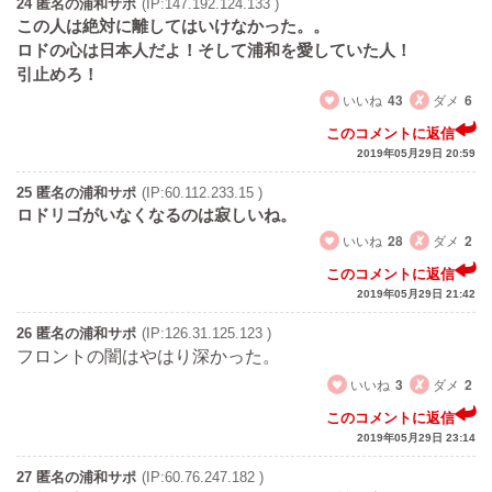
24 匿名の浦和サポ
(IP:147.192.124.133 )
この人は絶対に離してはいけなかった。。
ロドの心は日本人だよ！そして浦和を愛していた人！
引止めろ！
いいね
43
ダメ
6
このコメントに返信
2019年05月29日 20:59
25 匿名の浦和サポ
(IP:60.112.233.15 )
ロドリゴがいなくなるのは寂しいね。
いいね
28
ダメ
2
このコメントに返信
2019年05月29日 21:42
26 匿名の浦和サポ
(IP:126.31.125.123 )
フロントの闇はやはり深かった。
いいね
3
ダメ
2
このコメントに返信
2019年05月29日 23:14
27 匿名の浦和サポ
(IP:60.76.247.182 )