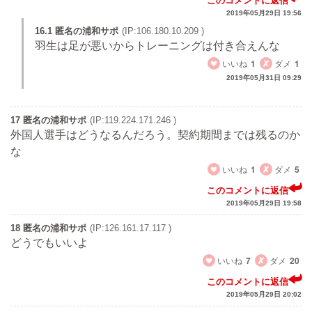
このコメントに返信
2019年05月29日 19:56
16.1 匿名の浦和サポ
(IP:106.180.10.209 )
羽生は足が悪いからトレーニングは付き合えんな
いいね
1
ダメ
1
2019年05月31日 09:29
17 匿名の浦和サポ
(IP:119.224.171.246 )
外国人選手はどうなるんだろう。契約期間までは残るのか
な
いいね
1
ダメ
5
このコメントに返信
2019年05月29日 19:58
18 匿名の浦和サポ
(IP:126.161.17.117 )
どうでもいいよ
いいね
7
ダメ
20
このコメントに返信
2019年05月29日 20:02