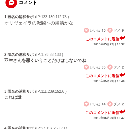
コメント
1 匿名の浦和サポ
(IP:133.130.112.78 )
オリヴェイラの派閥への粛清かな
いいね
10
ダメ
9
このコメントに返信
2019年05月29日 18:37
2 匿名の浦和サポ
(IP:1.79.83.133 )
羽生さんを悪くいうことだけはしないでね
いいね
35
ダメ
2
このコメントに返信
2019年05月29日 18:46
3 匿名の浦和サポ
(IP:111.239.152.6 )
これは謎
いいね
44
ダメ
2
このコメントに返信
2019年05月29日 18:47
4 匿名の浦和サポ
(IP:27.137.25.170 )