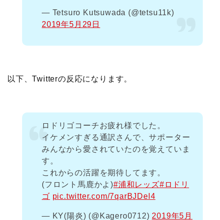
— Tetsuro Kutsuwada (@tetsu11k)
2019年5月29日
以下、Twitterの反応になります。
ロドリゴコーチお疲れ様でした。
イケメンすぎる通訳さんで、サポーター
みんなから愛されていたのを覚えていま
す。
これからの活躍を期待してます。
(フロント馬鹿かよ)
#浦和レッズ
#ロドリ
ゴ
pic.twitter.com/7qarBJDel4
— KY(陽炎) (@Kagero0712)
2019年5月