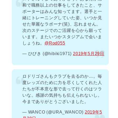
和で職務以上の仕事をしてきたこと、サ
ポーターはみんな知ってます。選手と一
緒にトレーニングしていた姿、いつか見
せた華麗なラボーナ(笑)、忘れません。
次のステージでのご活躍を心から願って
います。またいつかスタジアムで会いま
しょうね。
@Rod055
— ひびき (@hibiki1971)
2019年5月29日
ロドリゴさんもクラブを去るのか…。毎
度レッズのために力を尽くしてくれた人
たちが不本意な形で去って行くのはツラ
いな。感謝の気持ちも伝えられないし。
今までありがとうございました。
— WANCO (@URA_WANCO)
2019年5