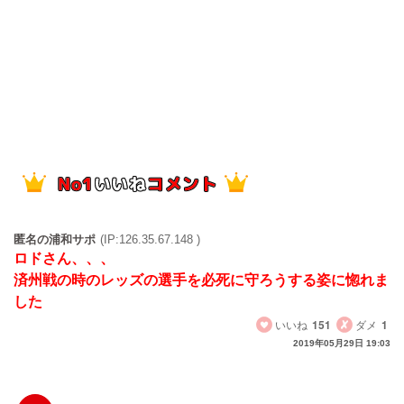
匿名の浦和サポ
(IP:126.35.67.148 )
ロドさん、、、
済州戦の時のレッズの選手を必死に守ろうする姿に惚れま
した
いいね
151
ダメ
1
2019年05月29日 19:03