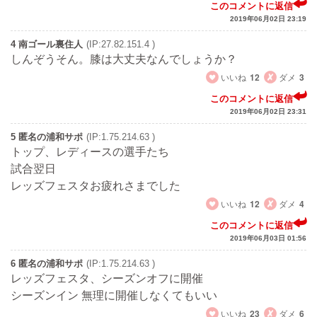
このコメントに返信
2019年06月02日 23:19
4 南ゴール裏住人
(IP:27.82.151.4 )
しんぞうそん。膝は大丈夫なんでしょうか？
いいね
12
ダメ
3
このコメントに返信
2019年06月02日 23:31
5 匿名の浦和サポ
(IP:1.75.214.63 )
トップ、レディースの選手たち
試合翌日
レッズフェスタお疲れさまでした
いいね
12
ダメ
4
このコメントに返信
2019年06月03日 01:56
6 匿名の浦和サポ
(IP:1.75.214.63 )
レッズフェスタ、シーズンオフに開催
シーズンイン 無理に開催しなくてもいい
いいね
23
ダメ
6