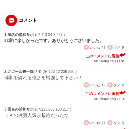
コメント
1 匿名の浦和サポ
(IP:113.34.3.237 )
非常に楽しかったです。ありがとうございました。
いいね
41
ダメ
6
このコメントに返信
2019年06月02日 21:57
2 北ゴール裏一部サポ
(IP:126.12.239.230 )
浦和を誇れる強さを補強して下さい！
いいね
13
ダメ
2
このコメントに返信
2019年06月02日 22:19
3 匿名の浦和サポ
(IP:123.255.130.217 )
ＪＫの健勇人気が超絶だったな
いいね
21
ダメ
3