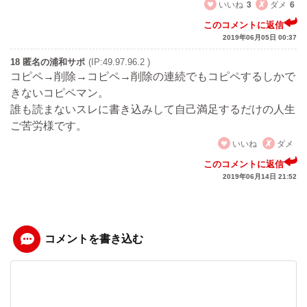
いいね
3
ダメ
6
このコメントに返信
2019年06月05日 00:37
18 匿名の浦和サポ
(IP:49.97.96.2 )
コピペ→削除→コピペ→削除の連続でもコピペするしかで
きないコピペマン。
誰も読まないスレに書き込みして自己満足するだけの人生
ご苦労様です。
いいね
ダメ
このコメントに返信
2019年06月14日 21:52
コメントを書き込む