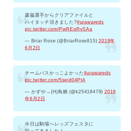
森脇選手からクリアファイルと
ハイタッチ頂きました?
#urawareds
pic.twitter.com/PwREqRySAa
— Briar Rose (@BriarRose815)
2019年
6月2日
チームバスかっこよかった
#urawareds
pic.twitter.com/5sejd04PtA
— かずや→(H)鳥栖 (@k25418479)
2019
年6月2日
今日は駒場へレッズフェスタに
行ってきました！