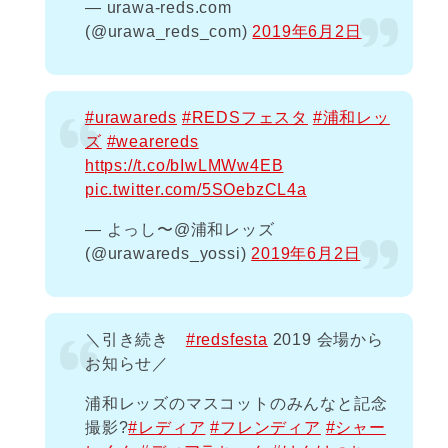
— urawa-reds.com
(@urawa_reds_com)
2019年6月2日
#urawareds
#REDSフェスタ
#浦和レッ
ズ
#wearereds
https://t.co/bIwLMWw4EB
pic.twitter.com/5SOebzCL4a
— よっし〜@浦和レッズ
(@urawareds_yossi)
2019年6月2日
＼引き続き
#redsfesta
2019 会場から
お知らせ／
浦和レッズのマスコットのみんなと記念
撮影?
#レディア
#フレンディア
#シャー