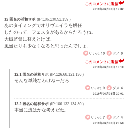
このコメントに返信
2019年06月03日 12:32
12 匿名の浦和サポ
(IP:106.130.52.159 )
あのタイミングでオリヴェイラを解任
したのって、フェスタがあるからだろうね。
大槻監督に替えとけば、
風当たりも少なくなると思ったんでしょ。
いいね
10
ダメ
6
このコメントに返信
2019年06月03日 19:10
12.1 匿名の浦和サポ
(IP:126.68.121.196 )
そんな単純なわけねーだろ
いいね
9
ダメ
4
2019年06月03日 20:01
12.2 匿名の浦和サポ
(IP:106.132.134.80 )
本当に浅はかな考えだね。
いいね
7
ダメ
4
2019年06月03日 20:58