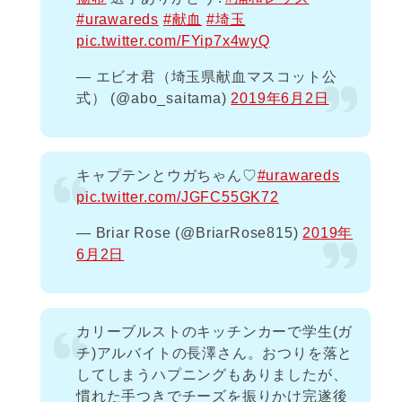
#urawareds
#献血
#埼玉
pic.twitter.com/FYip7x4wyQ
— エビオ君（埼玉県献血マスコット公
式） (@abo_saitama)
2019年6月2日
キャプテンとウガちゃん♡
#urawareds
pic.twitter.com/JGFC55GK72
— Briar Rose (@BriarRose815)
2019年
6月2日
カリーブルストのキッチンカーで学生(ガ
チ)アルバイトの長澤さん。おつりを落と
してしまうハプニングもありましたが、
慣れた手つきでチーズを振りかけ完遂後