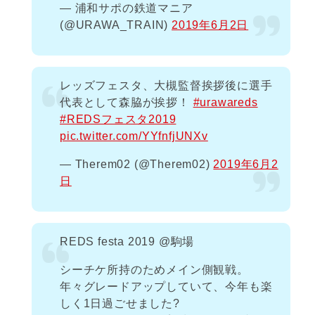
— 浦和サポの鉄道マニア
(@URAWA_TRAIN)
2019年6月2日
レッズフェスタ、大槻監督挨拶後に選手
代表として森脇が挨拶！
#urawareds
#REDSフェスタ2019
pic.twitter.com/YYfnfjUNXv
— Therem02 (@Therem02)
2019年6月2
日
REDS festa 2019 @駒場
シーチケ所持のためメイン側観戦。
年々グレードアップしていて、今年も楽
しく1日過ごせました?