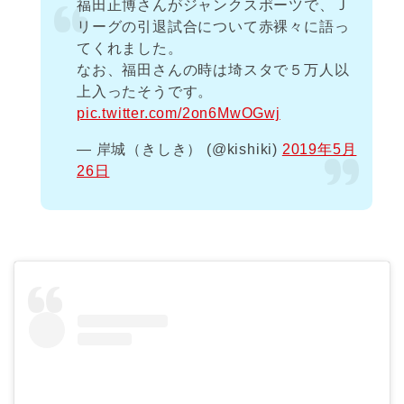
福田正博さんがジャンクスポーツで、Ｊ
リーグの引退試合について赤裸々に語っ
てくれました。
なお、福田さんの時は埼スタで５万人以
上入ったそうです。
pic.twitter.com/2on6MwOGwj
— 岸城（きしき） (@kishiki)
2019年5月
26日