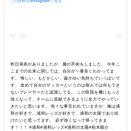
この投稿をInstagramで見る
昨日発表がありましたが、膝の手術をしました。 今年こ
こまでの出来に関しては、自分が一番良くわかってま
す。 悔しい、もどかしい、歯がゆい気持ちでいっぱいで
す。 改めて自分のサッカーというのは個人では何もでき
ないプレーヤーだと認識してる。 この怪我を機にもっと
強くなって、チームに貢献できるように全力でやってい
きたいと思います。 色々な事言われていますが、俺は浦
和が好きで、浦和レッズが好きで、浦和の太陽であり続
けたいと思ってます。 必ず強くなって帰ってきま
す！！！ #浦和#浦和レッズ#浦和の太陽#柏木陽介