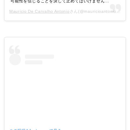
可能性を信じることを決して止めてはいけません…
Mauricio De Carvalho Antonio
さん(@mauricioantoniooficial)がシェアした投稿 –