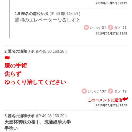
2019年05月27日 23:26
1.9 匿名の浦和サポ
(IP:49.98.146.59 )
浦和のエレベーターなるしすと
いいね
31
ダメ
23
2019年05月27日 23:39
2 匿名の浦和サポ
(IP:49.98.160.29 )
膝の手術
焦らず
ゆっくり治してください
いいね
137
ダメ
19
このコメントに返信
2019年05月27日 14:36
3 匿名の浦和サポ
(IP:49.98.160.29 )
天皇杯初戦の相手、流通経済大学
手強い