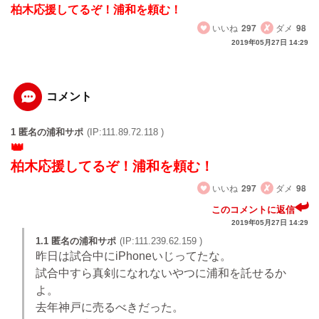
柏木応援してるぞ！浦和を頼む！
いいね
297
ダメ
98
2019年05月27日 14:29
コメント
1 匿名の浦和サポ
(IP:111.89.72.118 )
柏木応援してるぞ！浦和を頼む！
いいね
297
ダメ
98
このコメントに返信
2019年05月27日 14:29
1.1 匿名の浦和サポ
(IP:111.239.62.159 )
昨日は試合中にiPhoneいじってたな。
試合中すら真剣になれないやつに浦和を託せるか
よ。
去年神戸に売るべきだった。