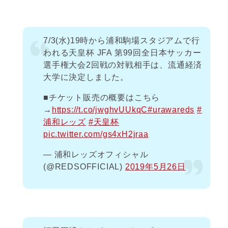
7/3(水)19時から浦和駒場スタジアムで行
われる天皇杯 JFA 第99回全日本サッカー
選手権大会2回戦の対戦相手は、流通経済
大学に決定しました。
■チケット販売の概要はこちら
→
https://t.co/jwghvUUkqC
#urawareds
#
浦和レッズ
#天皇杯
pic.twitter.com/gs4xH2jraa
— 浦和レッズオフィシャル
(@REDSOFFICIAL)
2019年5月26日