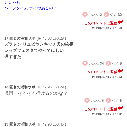
ししゃも
ハーフタイム ライヴあるの？
いいね
2
ダメ
32
このコメントに返信
2019年05月27日 15:40
17 匿名の浦和サポ
(IP:49.98.160.29 )
ズラタン リュビヤンキッチ氏の挨拶
レッズフェスタでやってほしい
遅すぎた
いいね
34
ダメ
5
このコメントに返信
2019年05月27日 15:59
18 匿名の浦和サポ
(IP:49.98.160.29 )
橋岡、そろそろ行けるのかな？
いいね
8
ダメ
8
このコメントに返信
2019年05月27日 16:01
19 匿名の浦和サポ
(IP:49.98.150.45 )