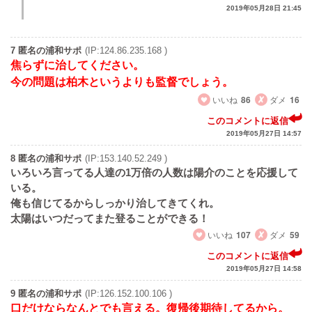
2019年05月28日 21:45
7 匿名の浦和サポ
(IP:124.86.235.168 )
焦らずに治してください。
今の問題は柏木というよりも監督でしょう。
いいね
86
ダメ
16
このコメントに返信
2019年05月27日 14:57
8 匿名の浦和サポ
(IP:153.140.52.249 )
いろいろ言ってる人達の1万倍の人数は陽介のことを応援して
いる。
俺も信じてるからしっかり治してきてくれ。
太陽はいつだってまた登ることができる！
いいね
107
ダメ
59
このコメントに返信
2019年05月27日 14:58
9 匿名の浦和サポ
(IP:126.152.100.106 )
口だけならなんとでも言える。復帰後期待してるから。