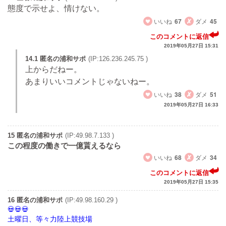
態度で示せよ、情けない。
いいね
67
ダメ
45
このコメントに返信
2019年05月27日 15:31
14.1 匿名の浦和サポ
(IP:126.236.245.75 )
上からだねー。
あまりいいコメントじゃないねー。
いいね
38
ダメ
51
2019年05月27日 16:33
15 匿名の浦和サポ
(IP:49.98.7.133 )
この程度の働きで一億貰えるなら
いいね
68
ダメ
34
このコメントに返信
2019年05月27日 15:35
16 匿名の浦和サポ
(IP:49.98.160.29 )
土曜日、等々力陸上競技場