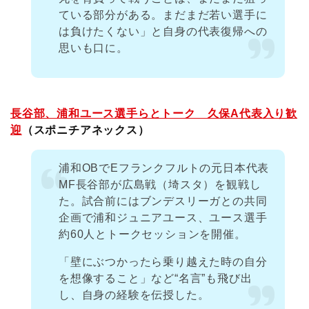
ている部分がある。まだまだ若い選手に
は負けたくない」と自身の代表復帰への
思いも口に。
長谷部、浦和ユース選手らとトーク 久保A代表入り歓
迎
（スポニチアネックス）
浦和OBでEフランクフルトの元日本代表
MF長谷部が広島戦（埼スタ）を観戦し
た。試合前にはブンデスリーガとの共同
企画で浦和ジュニアユース、ユース選手
約60人とトークセッションを開催。
「壁にぶつかったら乗り越えた時の自分
を想像すること」など“名言”も飛び出
し、自身の経験を伝授した。