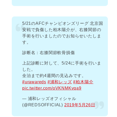
5/21のAFCチャンピオンズリーグ 北京国
安戦で負傷した柏木陽介が、右膝関節の
手術を行いましたのでお知らせいたしま
す。
診断名：右膝関節軟骨損傷
上記診断に対して、5/24に手術を行いま
した。
全治まで約4週間の見込みです。
#urawareds
#浦和レッズ
#柏木陽介
pic.twitter.com/oVKNMKvqa9
— 浦和レッズオフィシャル
(@REDSOFFICIAL)
2019年5月26日