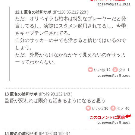
2019年05月27日 15:11
12.1 匿名の浦和サポ
(IP:126.35.212.228 )
ただ、オリベイラも柏木は特別なプレーヤーだと発
言してるし、実際にスタメン起用されてるし、今季
もキャプテン任されてる。
自分のサッカーの中でも活きると信じてはいるので
しょう。
ただ、外野からはなかなかそう見えないのがサッカ
ーってわからない。
いいね
12
ダメ
1
2019年05月27日 22:03
13 匿名の浦和サポ
(IP:49.98.132.143 )
監督が変われば陽介も活きるようになると思う
いいね
30
ダメ
40
このコメントに返信
2019年05月27日 15:18
14 匿名の浦和サポ
(IP:126.33.192.3 )