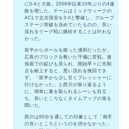
に0-4と大敗。2009年以来10年ぶりの4連
敗を喫した。チームはミッドウィークの
ACLで北京国安を3-0と撃破し、グループ
ステージ突破を決めていたものの、良い
流れをリーグ戦に継続することは叶わな
かった。
前半からボールを握った浦和だったが、
広島のブロックを敷いた守備に苦戦。連
係面での綻びも見られ、開始早々に先制
点を献上すると、悪い流れを挽回でき
ず。「前半から少し甘くプレッシャーに
行けなかった」と西川が振り返るよう
に、簡単に裏を取られるシーンも目立
ち、良いところなくタイムアップの笛を
聞いた。
西川は90分を通しての印象として「相手
の良いところというのを消せなかった」