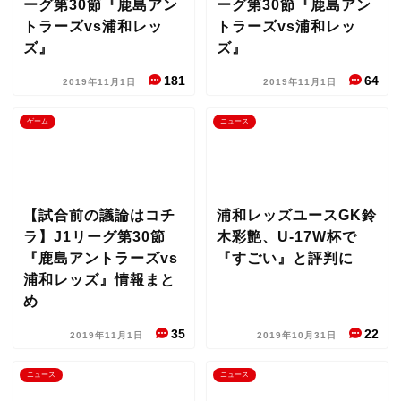
ーグ第30節『鹿島アン
ーグ第30節『鹿島アン
トラーズvs浦和レッ
トラーズvs浦和レッ
ズ』
ズ』
181
64
2019年11月1日
2019年11月1日
ゲーム
ニュース
【試合前の議論はコチ
浦和レッズユースGK鈴
ラ】J1リーグ第30節
木彩艶、U-17W杯で
『鹿島アントラーズvs
『すごい』と評判に
浦和レッズ』情報まと
め
35
22
2019年11月1日
2019年10月31日
ニュース
ニュース