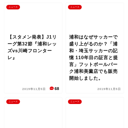
ニュース
ニュース
【スタメン発表】J1リ
浦和はなぜサッカーで
ーグ第32節『浦和レッ
盛り上がるのか？「浦
ズvs川崎フロンター
和・埼玉サッカーの記
レ』
憶 110年目の証言と提
言」フットボールパー
ク浦和美薗店でも販売
開始しました。
68
2019年11月5日
2019年11月5日
ニュース
ニュース