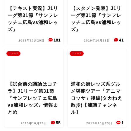
【テキスト実況】J1リ
【スタメン発表】J1リ
ーグ第31節『サンフレ
ーグ第31節『サンフレ
ッチェ広島vs浦和レッ
ッチェ広島vs浦和レッ
ズ』
ズ』
181
41
2019年10月29日
2019年10月29日
ニュース
ニュース
【試合前の議論はコチ
浦和の街レッズ系グル
ラ】J1リーグ第31節
メ堪能ツアー「アニマ
『サンフレッチェ広島
ロッサ」後編(タカねえ
vs浦和レッズ』情報ま
散歩)【浦議チャンネ
とめ
ル】
55
1
2019年10月29日
2019年10月29日