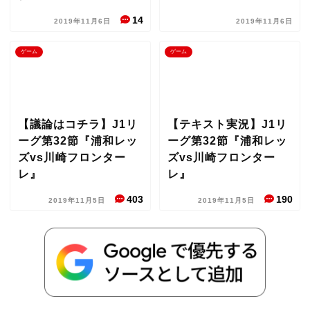
14
2019年11月6日
2019年11月6日
ゲーム
ゲーム
【議論はコチラ】J1リ
【テキスト実況】J1リ
ーグ第32節『浦和レッ
ーグ第32節『浦和レッ
ズvs川崎フロンター
ズvs川崎フロンター
レ』
レ』
403
190
2019年11月5日
2019年11月5日