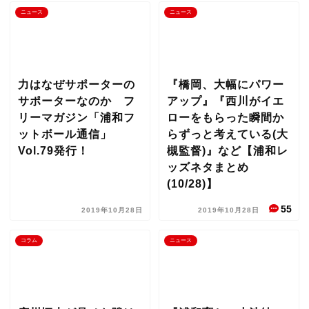
ニュース
ニュース
力はなぜサポーターの
『橋岡、大幅にパワー
サポーターなのか フ
アップ』『西川がイエ
リーマガジン「浦和フ
ローをもらった瞬間か
ットボール通信」
らずっと考えている(大
Vol.79発行！
槻監督)』など【浦和レ
ッズネタまとめ
(10/28)】
55
2019年10月28日
2019年10月28日
コラム
ニュース