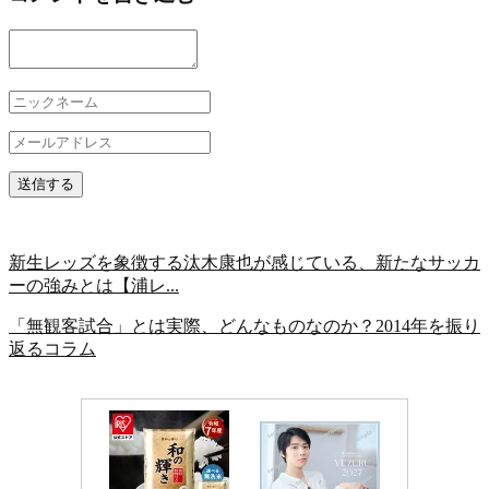
新生レッズを象徴する汰木康也が感じている、新たなサッカ
ーの強みとは【浦レ...
「無観客試合」とは実際、どんなものなのか？2014年を振り
返るコラム