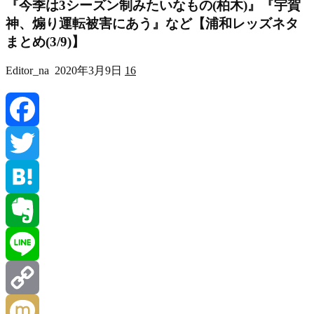
『今季は3シーズン制みたいなもの(柏木)』『宇賀
神、煽り運転被害にあう』など【浦和レッズネタ
まとめ(3/9)】
Editor_na
2020年3月9日
16
Facebook
Twitter
Hatena
Evernote
Line
Copy