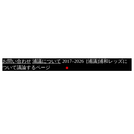
お問い合わせ
浦議について
2017–2026 [浦議]浦和レッズに
ついて議論するページ