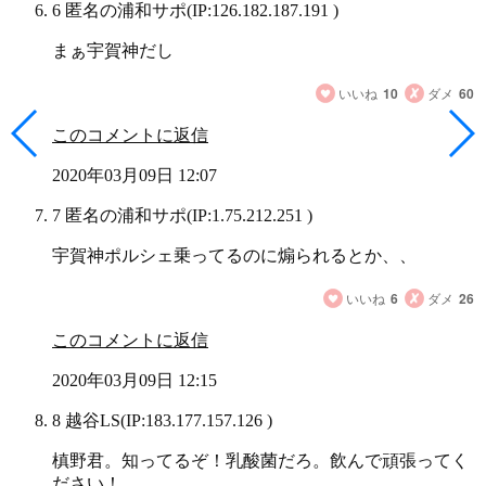
6 匿名の浦和サポ
(IP:126.182.187.191 )
まぁ宇賀神だし
いいね
10
ダメ
60
このコメントに返信
2020年03月09日 12:07
7 匿名の浦和サポ
(IP:1.75.212.251 )
宇賀神ポルシェ乗ってるのに煽られるとか、、
いいね
6
ダメ
26
このコメントに返信
2020年03月09日 12:15
8 越谷LS
(IP:183.177.157.126 )
槙野君。知ってるぞ！乳酸菌だろ。飲んで頑張ってく
ださい！