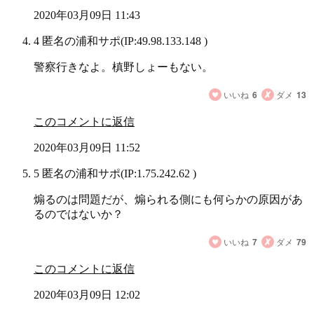
2020年03月09日 11:43
4 匿名の浦和サポ
(IP:49.98.133.148 )
警察行きなよ。槙野しょーもない。
いいね
6
ダメ
13
このコメントに返信
2020年03月09日 11:52
5 匿名の浦和サポ
(IP:1.75.242.62 )
煽るのは問題だが、煽られる側にも何らかの原因があ
るのではないか？
いいね
7
ダメ
79
このコメントに返信
2020年03月09日 12:02