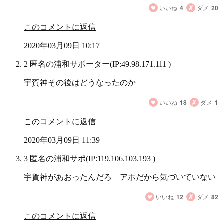
いいね
4
ダメ
20
このコメントに返信
2020年03月09日 10:17
2 匿名の浦和サポーター
(IP:49.98.171.111 )
宇賀神その後はどうなったのか
いいね
18
ダメ
1
このコメントに返信
2020年03月09日 11:39
3 匿名の浦和サポ
(IP:119.106.103.193 )
宇賀神があおったんだろ アホだから気づいていない
いいね
12
ダメ
82
このコメントに返信