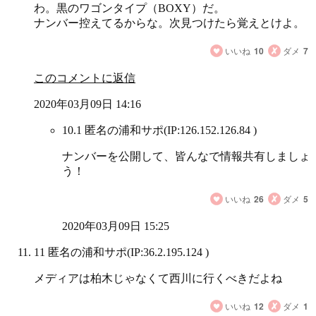
わ。黒のワゴンタイプ（BOXY）だ。
ナンバー控えてるからな。次見つけたら覚えとけよ。
いいね
10
ダメ
7
このコメントに返信
2020年03月09日 14:16
10.1 匿名の浦和サポ
(IP:126.152.126.84 )
ナンバーを公開して、皆んなで情報共有しましょ
う！
いいね
26
ダメ
5
2020年03月09日 15:25
11 匿名の浦和サポ
(IP:36.2.195.124 )
メディアは柏木じゃなくて西川に行くべきだよね
いいね
12
ダメ
1