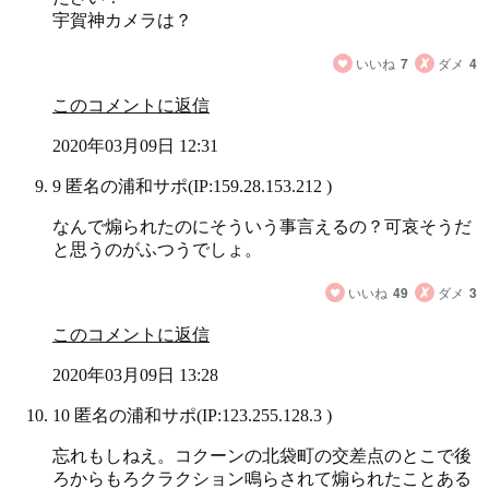
宇賀神カメラは？
いいね
7
ダメ
4
このコメントに返信
2020年03月09日 12:31
9 匿名の浦和サポ
(IP:159.28.153.212 )
なんで煽られたのにそういう事言えるの？可哀そうだ
と思うのがふつうでしょ。
いいね
49
ダメ
3
このコメントに返信
2020年03月09日 13:28
10 匿名の浦和サポ
(IP:123.255.128.3 )
忘れもしねえ。コクーンの北袋町の交差点のとこで後
ろからもろクラクション鳴らされて煽られたことある