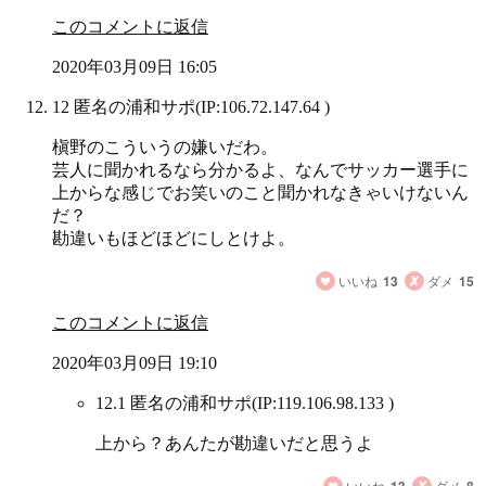
このコメントに返信
2020年03月09日 16:05
12 匿名の浦和サポ
(IP:106.72.147.64 )
槇野のこういうの嫌いだわ。
芸人に聞かれるなら分かるよ、なんでサッカー選手に
上からな感じでお笑いのこと聞かれなきゃいけないん
だ？
勘違いもほどほどにしとけよ。
いいね
13
ダメ
15
このコメントに返信
2020年03月09日 19:10
12.1 匿名の浦和サポ
(IP:119.106.98.133 )
上から？あんたが勘違いだと思うよ
いいね
ダメ