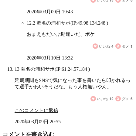
13
8
2020年03月09日 19:43
12.2 匿名の浦和サポ
(IP:49.98.134.248 )
おまえもだいぶ勘違いだ、ボケ
いいね
4
ダメ
1
2020年03月10日 13:32
13 匿名の浦和サポ
(IP:61.24.57.184 )
延期期間もSNSで気になった事を書いたら叩かれるっ
て選手かわいそうだな。もう人権無いやん。
いいね
12
ダメ
6
このコメントに返信
2020年03月09日 20:55
コメントを書き込む