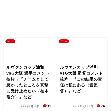
ゲーム
ゲーム
ルヴァンカップ浦和
ルヴァンカップ浦和
vsG大阪 選手コメント
vsG大阪 監督コメント
抜粋→『チームとして
抜粋→『この結果の責
悪かったところを真摯
任は私にある（堀監
に受け止めたい（柏木
督）』など
陽介）』など
12
74
2018年3月15日
2018年3月15日