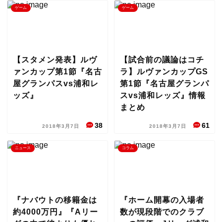
ゲーム
ゲーム
【スタメン発表】ルヴ
【試合前の議論はコチ
ァンカップ第1節『名古
ラ】ルヴァンカップGS
屋グランパスvs浦和レ
第1節『名古屋グランパ
ッズ』
スvs浦和レッズ』情報
まとめ
38
61
2018年3月7日
2018年3月7日
ニュース
コラム
『ナバウトの移籍金は
『ホーム開幕の入場者
約4000万円』『Aリー
数が現段階でのクラブ