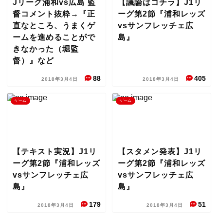
Jリーグ浦和vs広島 監
【議論はコチラ】J1リ
督コメント抜粋→『正
ーグ第2節『浦和レッズ
直なところ、うまくゲ
vsサンフレッチェ広
ームを進めることがで
島』
きなかった（堀監
督）』など
88
405
2018年3月4日
2018年3月4日
ゲーム
ゲーム
【テキスト実況】J1リ
【スタメン発表】J1リ
ーグ第2節『浦和レッズ
ーグ第2節『浦和レッズ
vsサンフレッチェ広
vsサンフレッチェ広
島』
島』
179
51
2018年3月4日
2018年3月4日