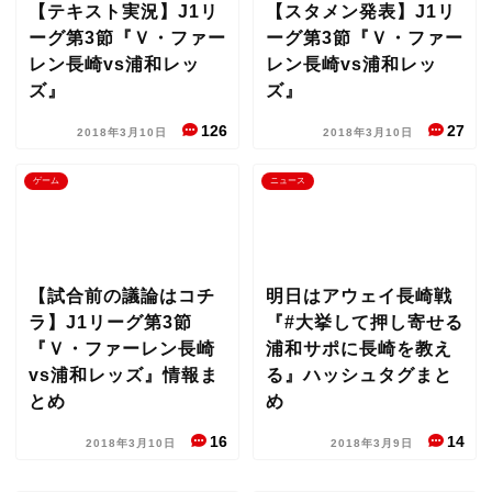
【テキスト実況】J1リ
【スタメン発表】J1リ
ーグ第3節『Ｖ・ファー
ーグ第3節『Ｖ・ファー
レン長崎vs浦和レッ
レン長崎vs浦和レッ
ズ』
ズ』
126
27
2018年3月10日
2018年3月10日
ゲーム
ニュース
【試合前の議論はコチ
明日はアウェイ長崎戦
ラ】J1リーグ第3節
『#大挙して押し寄せる
『Ｖ・ファーレン長崎
浦和サポに長崎を教え
vs浦和レッズ』情報ま
る』ハッシュタグまと
とめ
め
16
14
2018年3月10日
2018年3月9日