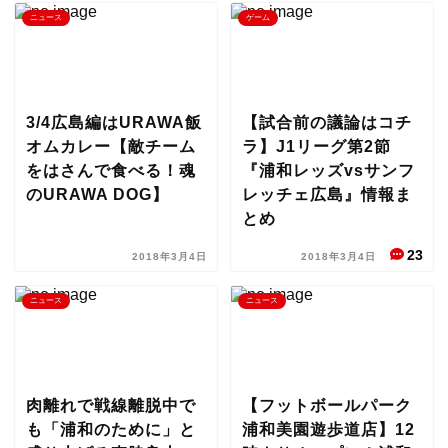
ニュース
ゲーム
3/4広島編はURAWA飯
【試合前の議論はコチ
オムカレー【敵チーム
ラ】J1リーグ第2節
をはさんで食べる！魂
『浦和レッズvsサンフ
のURAWA DOG】
レッチェ広島』情報ま
とめ
23
2018年3月4日
2018年3月4日
ニュース
ニュース
肉離れで戦線離脱中で
【フットボールパーク
も「浦和のために」と
浦和美園遊歩道店】12