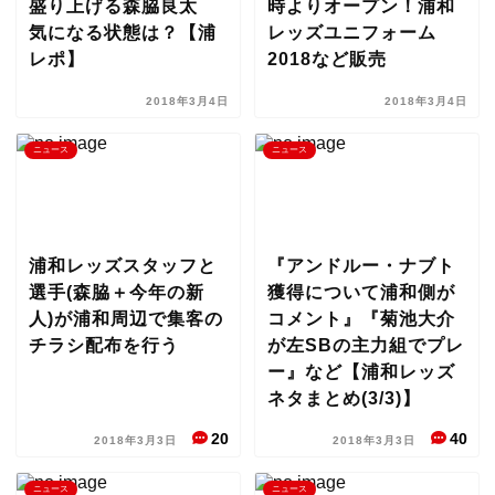
盛り上げる森脇良太
時よりオープン！浦和
気になる状態は？【浦
レッズユニフォーム
レポ】
2018など販売
2018年3月4日
2018年3月4日
ニュース
ニュース
浦和レッズスタッフと
『アンドルー・ナブト
選手(森脇＋今年の新
獲得について浦和側が
人)が浦和周辺で集客の
コメント』『菊池大介
チラシ配布を行う
が左SBの主力組でプレ
ー』など【浦和レッズ
ネタまとめ(3/3)】
20
40
2018年3月3日
2018年3月3日
ニュース
ニュース