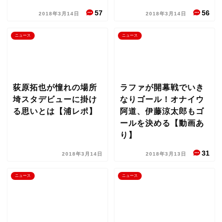
57
56
2018年3月14日
2018年3月14日
ニュース
ニュース
荻原拓也が憧れの場所
ラファが開幕戦でいき
埼スタデビューに掛け
なりゴール！オナイウ
る思いとは【浦レポ】
阿道、伊藤涼太郎もゴ
ールを決める【動画あ
り】
31
2018年3月14日
2018年3月13日
ニュース
ニュース