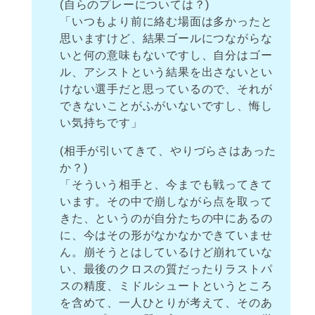
(自らのプレーについては？)
「いつもより前に絡む場面は多かったと
思いますけど、結果ゴールにつながらな
いと何の意味もないですし、自分はゴー
ル、アシストという結果を出さないとい
けない選手だと思っているので、それが
できないことがふがいないですし、悔し
い気持ちです」
(相手が引いてきて、やりづらさはあった
か？)
「そういう相手と、今までも戦ってきて
います。その中で崩しながら点を取って
きた、というのが自分たちの中にあるの
に、今はその形がなかなかできていませ
ん。崩そうとはしているけど崩れていな
い、最後のクロスの質だったりラストパ
スの精度、ミドルシュートというところ
を含めて、一人ひとりが考えて、そのあ