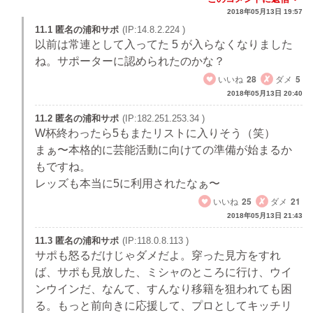
2018年05月13日 19:57
11.1 匿名の浦和サポ
(IP:14.8.2.224 )
以前は常連として入ってた 5 が入らなくなりました
ね。サポーターに認められたのかな？
いいね
28
ダメ
5
2018年05月13日 20:40
11.2 匿名の浦和サポ
(IP:182.251.253.34 )
W杯終わったら5もまたリストに入りそう（笑）
まぁ〜本格的に芸能活動に向けての準備が始まるか
もですね。
レッズも本当に5に利用されたなぁ〜
いいね
25
ダメ
21
2018年05月13日 21:43
11.3 匿名の浦和サポ
(IP:118.0.8.113 )
サポも怒るだけじゃダメだよ。穿った見方をすれ
ば、サポも見放した、ミシャのところに行け、ウイ
ンウインだ、なんて、すんなり移籍を狙われても困
る。もっと前向きに応援して、プロとしてキッチリ