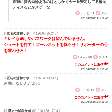
直輝に賛否両論あるのはともかく今一番安定してる橋岡
ディスるとかスゲーな
いいね
31
ダメ
2018年05月14日 18:40
8 匿名の浦和サポ
(IP:126.68.96.248 )
キレイな崩しやパスワークは望んでいません。
シュートを打て！ゴールネットを揺らせ！サポーターの心
を震わせろ！
いいね
58
ダメ
1
このコメントに返信
2018年05月13日 19:46
9 匿名の浦和サポ
(IP:116.64.33.142 )
連動しないんだよね
いいね
16
ダメ
このコメントに返信
2018年05月13日 19:47
10 匿名の浦和サポ
(IP:210.138.179.4 )