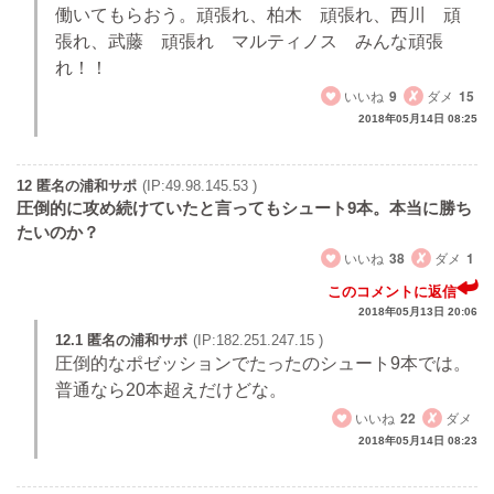
働いてもらおう。頑張れ、柏木 頑張れ、西川 頑
張れ、武藤 頑張れ マルティノス みんな頑張
れ！！
いいね
9
ダメ
15
2018年05月14日 08:25
12 匿名の浦和サポ
(IP:49.98.145.53 )
圧倒的に攻め続けていたと言ってもシュート9本。本当に勝ち
たいのか？
いいね
38
ダメ
1
このコメントに返信
2018年05月13日 20:06
12.1 匿名の浦和サポ
(IP:182.251.247.15 )
圧倒的なポゼッションでたったのシュート9本では。
普通なら20本超えだけどな。
いいね
22
ダメ
2018年05月14日 08:23