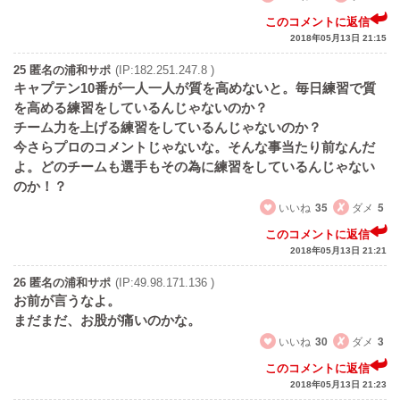
このコメントに返信
2018年05月13日 21:15
25 匿名の浦和サポ
(IP:182.251.247.8 )
キャプテン10番が一人一人が質を高めないと。毎日練習で質
を高める練習をしているんじゃないのか？
チーム力を上げる練習をしているんじゃないのか？
今さらプロのコメントじゃないな。そんな事当たり前なんだ
よ。どのチームも選手もその為に練習をしているんじゃない
のか！？
いいね
35
ダメ
5
このコメントに返信
2018年05月13日 21:21
26 匿名の浦和サポ
(IP:49.98.171.136 )
お前が言うなよ。
まだまだ、お股が痛いのかな。
いいね
30
ダメ
3
このコメントに返信
2018年05月13日 21:23