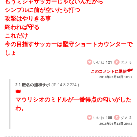
もうミシャサッカーじゃないんだから
シンプルに前が空いたら打つ
攻撃はやりきる事
終われば守る
これだけ
今の目指すサッカーは堅守ショートカウンターで
しょ
いいね
121
ダメ
5
このコメントに返信
2018年05月13日 19:07
2.1 匿名の浦和サポ
(IP:14.8.2.224 )
マウリシオのミドルが一番得点の匂いがした
わ。
いいね
105
ダメ
2
2018年05月13日 20:43