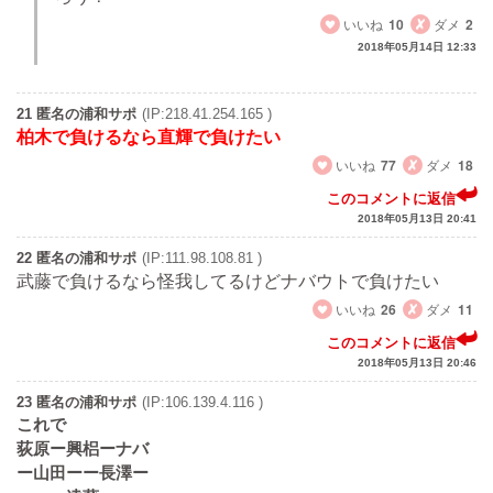
いいね
10
ダメ
2
2018年05月14日 12:33
21 匿名の浦和サポ
(IP:218.41.254.165 )
柏木で負けるなら直輝で負けたい
いいね
77
ダメ
18
このコメントに返信
2018年05月13日 20:41
22 匿名の浦和サポ
(IP:111.98.108.81 )
武藤で負けるなら怪我してるけどナバウトで負けたい
いいね
26
ダメ
11
このコメントに返信
2018年05月13日 20:46
23 匿名の浦和サポ
(IP:106.139.4.116 )
これで
荻原ー興梠ーナバ
ー山田ーー長澤ー