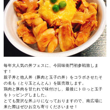
毎年大人気の丼フェスに、今回味衛門初参戦致しま
す！
親子丼と他人丼（豚肉と玉子の丼）をコラボさせたそ
の名も（とり玉とんとん）を販売致します。
鶏肉と豚肉を甘たれで味付けし、最後にトロっと玉子
をトッピングしました。
とても贅沢な丼ぶりになっておりますので、南広場に
来た際はぜひお立ち寄りくださいませ！