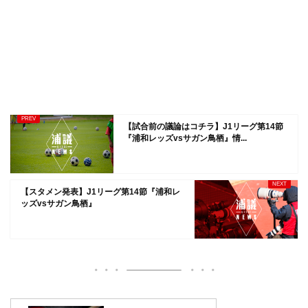
【試合前の議論はコチラ】J1リーグ第14節
『浦和レッズvsサガン鳥栖』情...
【スタメン発表】J1リーグ第14節『浦和レ
ッズvsサガン鳥栖』