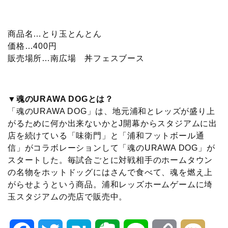
商品名…とり玉とんとん
価格…400円
販売場所…南広場 丼フェスブース
▼魂のURAWA DOGとは？
「魂のURAWA DOG」は、地元浦和とレッズが盛り上
がるために何か出来ないかとJ開幕からスタジアムに出
店を続けている「味衛門」と「浦和フットボール通
信」がコラボレーションして「魂のURAWA DOG」が
スタートした。毎試合ごとに対戦相手のホームタウン
の名物をホットドッグにはさんで食べて、魂を燃え上
がらせようという商品。浦和レッズホームゲームに埼
玉スタジアムの売店で販売中。