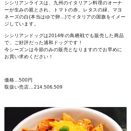
シシリアンライスは、九州のイタリアン料理のオーナ
ーが生みの親とされ、トマトの赤、レタスの緑、マヨ
ネーズの白(本当はゆで卵…)でイタリアの国旗をイメー
ジしています。
シシリアンドッグは2014年の鳥栖戦でも販売した商品
で、ご好評だった浦和ドッグです！
今シーズンは今節のみの販売となりますのでお早めに
お買い求めください！
価格…500円
取扱い売店…214.506.509