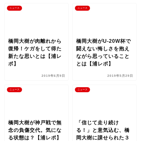
ニュース
ニュース
橋岡大樹が肉離れから
橋岡大樹がU-20W杯で
復帰！ケガをして得た
闘えない悔しさを抱え
新たな思いとは【浦レ
ながら思っていること
ポ】
とは【浦レポ】
2019年6月9日
2019年5月29日
ニュース
ニュース
橋岡大樹が神戸戦で無
「信じて走り続け
念の負傷交代。気にな
る！」と意気込む、橋
る状態は？【浦レポ】
岡大樹に課せられた３