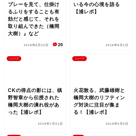
プレーを見て、仕掛け
いる今の心境を語る
るふりをすることも有
【浦レポ】
効だと感じて、それを
取り組んできた（橋岡
大樹）』など
20
2018年8月23日
2018年8月1日
ニュース
ニュース
CKの得点の影には、槙
火花散る、武藤雄樹と
野智章から伝授された
橋岡大樹のリフティン
橋岡大樹の潰れ役があ
グ対決に注目が集ま
った【浦レポ】
る！【浦レポ】
2018年7月21日
2018年5月5日