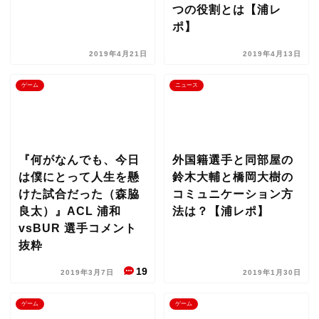
つの役割とは【浦レ
ポ】
2019年4月21日
2019年4月13日
ゲーム
ニュース
『何がなんでも、今日
外国籍選手と同部屋の
は僕にとって人生を懸
鈴木大輔と橋岡大樹の
けた試合だった（森脇
コミュニケーション方
良太）』ACL 浦和
法は？【浦レポ】
vsBUR 選手コメント
抜粋
19
2019年3月7日
2019年1月30日
ゲーム
ゲーム