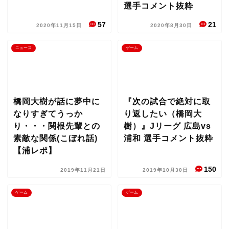
選手コメント抜粋
57
21
2020年11月15日
2020年8月30日
ニュース
ゲーム
橋岡大樹が話に夢中に
『次の試合で絶対に取
なりすぎてうっか
り返したい（橋岡大
り・・・関根先輩との
樹）』Jリーグ 広島vs
素敵な関係(こぼれ話)
浦和 選手コメント抜粋
【浦レポ】
150
2019年11月21日
2019年10月30日
ゲーム
ゲーム