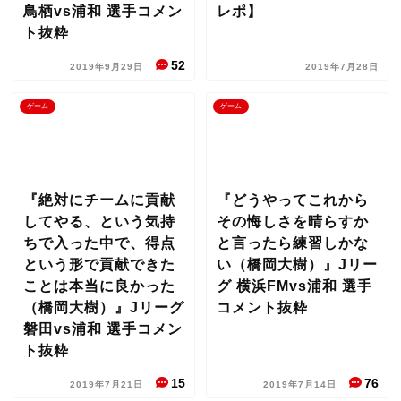
鳥栖vs浦和 選手コメン
レポ】
ト抜粋
52
2019年9月29日
2019年7月28日
ゲーム
ゲーム
『絶対にチームに貢献
『どうやってこれから
してやる、という気持
その悔しさを晴らすか
ちで入った中で、得点
と言ったら練習しかな
という形で貢献できた
い（橋岡大樹）』Jリー
ことは本当に良かった
グ 横浜FMvs浦和 選手
（橋岡大樹）』Jリーグ
コメント抜粋
磐田vs浦和 選手コメン
ト抜粋
15
76
2019年7月21日
2019年7月14日