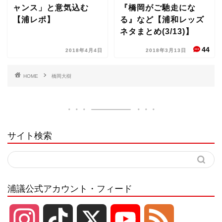
ャンス」と意気込む
『橋岡がご馳走にな
【浦レポ】
る』など【浦和レッズ
ネタまとめ(3/13)】
44
2018年4月4日
2018年3月13日
HOME
橋岡大樹
サイト検索
浦議公式アカウント・フィード
I
T
X
Y
F