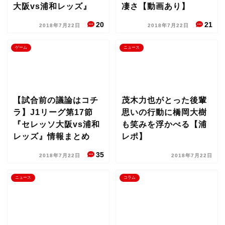
大阪vs浦和レッズ』
凄さ【動画あり】
20
21
2018年7月22日
2018年7月22日
ゲーム
ニュース
【試合前の議論はコチ
茂木力也がとった後輩
ラ】J1リーグ第17節
思いの行動に橋岡大樹
『セレッソ大阪vs浦和
も笑みを浮かべる【浦
レッズ』情報まとめ
レポ】
35
2018年7月22日
2018年7月22日
ニュース
コラム