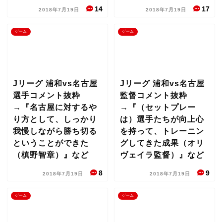
14
17
2018年7月19日
2018年7月19日
ゲーム
ゲーム
Jリーグ 浦和vs名古屋
Jリーグ 浦和vs名古屋
選手コメント抜粋
監督コメント抜粋
→『名古屋に対するや
→『（セットプレー
り方として、しっかり
は）選手たちが向上心
我慢しながら勝ち切る
を持って、トレーニン
ということができた
グしてきた成果（オリ
（槙野智章）』など
ヴェイラ監督）』など
8
9
2018年7月19日
2018年7月19日
ゲーム
ゲーム