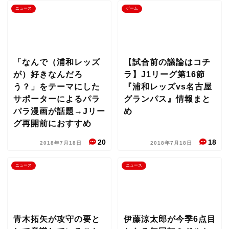
ニュース
ゲーム
「なんで（浦和レッズ
【試合前の議論はコチ
が）好きなんだろ
ラ】J1リーグ第16節
う？」をテーマにした
『浦和レッズvs名古屋
サポーターによるパラ
グランパス』情報まと
パラ漫画が話題→Jリー
め
グ再開前におすすめ
20
18
2018年7月18日
2018年7月18日
ニュース
ニュース
青木拓矢が攻守の要と
伊藤涼太郎が今季6点目