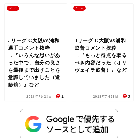
ゲーム
ゲーム
Jリーグ C大阪vs浦和
Jリーグ C大阪vs浦和
選手コメント抜粋
監督コメント抜粋
→『いろんな思いがあ
→『もっと得点を取る
った中で、自分の良さ
べき内容だった（オリ
を最後まで出すことを
ヴェイラ監督）』など
意識していました（遠
藤航）』など
1
9
2018年7月23日
2018年7月23日