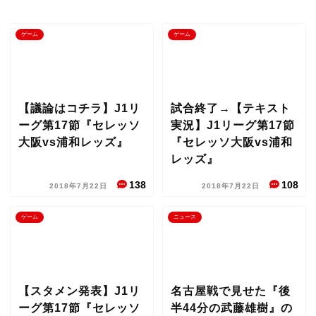
ゲーム
ゲーム
【議論はコチラ】J1リ
試合終了→【テキスト
ーグ第17節『セレッソ
実況】J1リーグ第17節
大阪vs浦和レッズ』
『セレッソ大阪vs浦和
レッズ』
138
108
2018年7月22日
2018年7月22日
ゲーム
ニュース
【スタメン発表】J1リ
名古屋戦で見せた『後
ーグ第17節『セレッソ
半44分の武藤雄樹』の