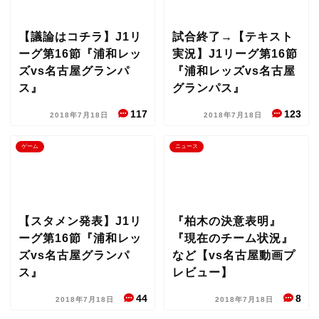
【議論はコチラ】J1リ
試合終了→【テキスト
ーグ第16節『浦和レッ
実況】J1リーグ第16節
ズvs名古屋グランパ
『浦和レッズvs名古屋
ス』
グランパス』
117
123
2018年7月18日
2018年7月18日
ゲーム
ニュース
【スタメン発表】J1リ
『柏木の決意表明』
ーグ第16節『浦和レッ
『現在のチーム状況』
ズvs名古屋グランパ
など【vs名古屋動画プ
ス』
レビュー】
44
8
2018年7月18日
2018年7月18日