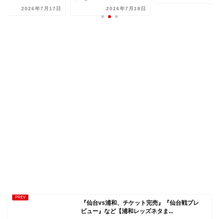
2026年7月18日
2026
『仙台vs浦和、チケット完売』『仙台戦プレ
ビュー』など【浦和レッズネタま...