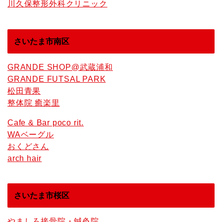
川久保整形外科クリニック
さいたま市南区
GRANDE SHOP@武蔵浦和
GRANDE FUTSAL PARK
松田青果
整体院 癒楽里
Cafe & Bar poco rit.
WAベーグル
おくどさん
arch hair
さいたま市桜区
やましろ接骨院・鍼灸院