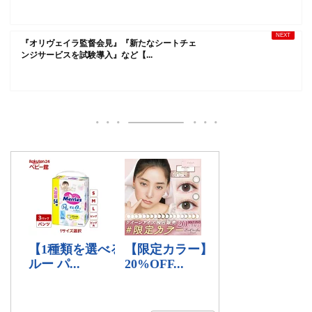
『オリヴェイラ監督会見』『新たなシートチェ
ンジサービスを試験導入』など【...