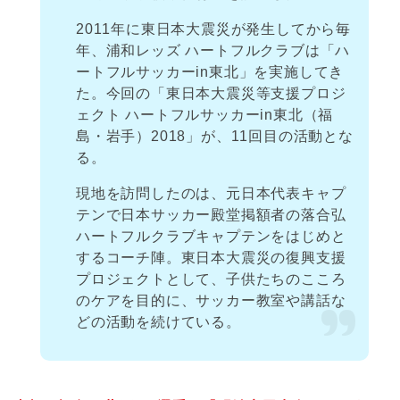
2011年に東日本大震災が発生してから毎
年、浦和レッズ ハートフルクラブは「ハ
ートフルサッカーin東北」を実施してき
た。今回の「東日本大震災等支援プロジ
ェクト ハートフルサッカーin東北（福
島・岩手）2018」が、11回目の活動とな
る。
現地を訪問したのは、元日本代表キャプ
テンで日本サッカー殿堂掲額者の落合弘
ハートフルクラブキャプテンをはじめと
するコーチ陣。東日本大震災の復興支援
プロジェクトとして、子供たちのこころ
のケアを目的に、サッカー教室や講話な
どの活動を続けている。