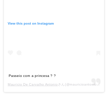
View this post on Instagram
Passeio com a princesa ? ?
Mauricio De Carvalho Antonio
さん(@mauricioantoniooficial)がシェアした投稿 –