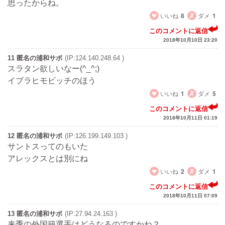
思ったからね。
いいね
8
ダメ
1
このコメントに返信
2018年10月10日 23:20
11 匿名の浦和サポ
(IP:124.140.248.64 )
スラタン欲しいなー(^_^;)
イブラヒモビッチのほう
いいね
1
ダメ
5
このコメントに返信
2018年10月11日 01:19
12 匿名の浦和サポ
(IP:126.199.149.103 )
サントスってのもいた
アレックスとは別にね
いいね
2
ダメ
1
このコメントに返信
2018年10月11日 07:09
13 匿名の浦和サポ
(IP:27.94.24.163 )
来季の外国籍選手はどうなるのですかね？