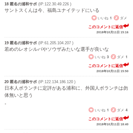
18 匿名の浦和サポ
(IP:122.30.49.226 )
サントスくんは今、福島ユナイテッドにいる
いいね
1
ダメ
このコメントに返信
2018年10月11日 15:16
19 匿名の浦和サポ
(IP:61.205.104.207 )
若めのレオシルバやソウザみたいな選手が良いな
いいね
3
ダメ
1
このコメントに返信
2018年10月11日 15:50
20 匿名の浦和サポ
(IP:122.134.186.120 )
日本人ボランチに定評がある浦和に、外国人ボランチは勿
体無いと思う
。
いいね
1
ダメ
4
このコメントに返信
2018年10月11日 18:40