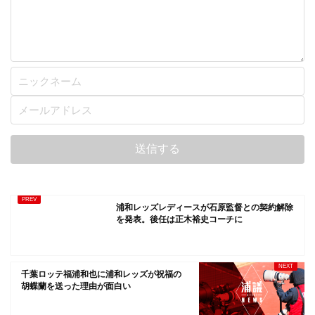
浦和レッズレディースが石原監督との契約解除
を発表。後任は正木裕史コーチに
千葉ロッテ福浦和也に浦和レッズが祝福の
胡蝶蘭を送った理由が面白い