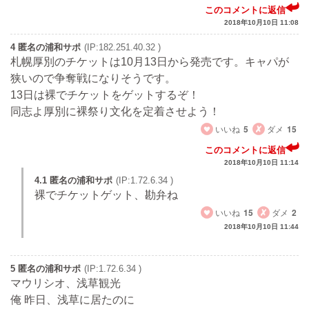
このコメントに返信
2018年10月10日 11:08
4 匿名の浦和サポ
(IP:182.251.40.32 )
札幌厚別のチケットは10月13日から発売です。キャパが
狭いので争奪戦になりそうです。
13日は裸でチケットをゲットするぞ！
同志よ厚別に裸祭り文化を定着させよう！
いいね
5
ダメ
15
このコメントに返信
2018年10月10日 11:14
4.1 匿名の浦和サポ
(IP:1.72.6.34 )
裸でチケットゲット、勘弁ね
いいね
15
ダメ
2
2018年10月10日 11:44
5 匿名の浦和サポ
(IP:1.72.6.34 )
マウリシオ、浅草観光
俺 昨日、浅草に居たのに