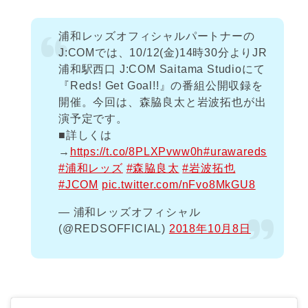
浦和レッズオフィシャルパートナーの
J:COMでは、10/12(金)14時30分よりJR
浦和駅西口 J:COM Saitama Studioにて
『Reds! Get Goal!!』の番組公開収録を
開催。今回は、森脇良太と岩波拓也が出
演予定です。
■詳しくは
→
https://t.co/8PLXPvww0h
#urawareds
#浦和レッズ
#森脇良太
#岩波拓也
#JCOM
pic.twitter.com/nFvo8MkGU8
— 浦和レッズオフィシャル
(@REDSOFFICIAL)
2018年10月8日