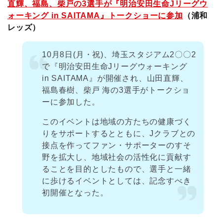
直輝、福島、柴戸の3選手が『明治安田生命Jリーグウ
ォーキング in SAITAMA』トークショーに参加
（浦和
レッズ）
10月8日(月・祝)、埼玉スタジアム2〇〇2
で『明治安田生命Jリーグウォーキング
in SAITAMA』が開催され、山田直輝、
福島春樹、柴戸 海の3選手がトークショ
ーに参加した。
このイベントは地域の方たちの健康づく
りをサポートするとともに、Jクラブとの
接点を作ってファン・サポーターのすそ
野を拡大し、地域社会の活性化に貢献す
ることを目的としたもので、選手と一緒
に歩けるイベントとしては、記念すべき
初開催となった。