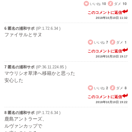
いいね
10
ダメ
10
このコメントに返信
2018年10月10日 11:32
6 匿名の浦和サポ
(IP:1.72.6.34 )
ファイサルとサヌ
いいね
7
ダメ
1
このコメントに返信
2018年10月10日 19:17
7 匿名の浦和サポ
(IP:36.11.224.85 )
マウリシオ草津へ移籍かと思った
安心した
いいね
2
ダメ
8
このコメントに返信
2018年10月10日 19:22
8 匿名の浦和サポ
(IP:1.72.6.34 )
鹿島アントラーズ、
ルヴァンカップで