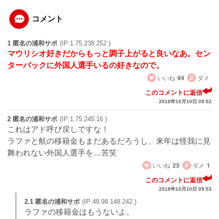
コメント
1 匿名の浦和サポ
(IP:1.75.238.252 )
マウリシオ好きだからもっと調子上がると良いなあ。セン
ターバックに外国人選手いるの好きなので。
いいね
94
ダメ
このコメントに返信
2018年10月10日 09:52
2 匿名の浦和サポ
(IP:1.75.245.16 )
これはアド呼び戻しですな！
ラファと航の移籍金もまだあるだろうし、来年は怪我に見
舞われない外国人選手を…苦笑
いいね
23
ダメ
1
このコメントに返信
2018年10月10日 09:53
2.1 匿名の浦和サポ
(IP:49.98.148.242 )
ラファの移籍金はもうないよ。