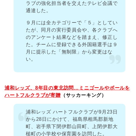
ラブの強化担当者を交えたテレビ会議で
通達した。
９月には全カテゴリーで「５」としてい
たが、同月の実行委員会や、各クラブへ
のアンケート結果などを踏まえ、修正し
た。チームに登録できる外国籍選手は９
月に提示した「無制限」から変更はな
い。
浦和レッズ、8年目の東北訪問…ミニゴールやボールを
ハートフルクラブが寄贈
（サッカーキング）
浦和レッズ ハートフルクラブが9月23日
から28日にかけて、福島県相馬郡新地
町、岩手県下閉伊郡山田町、上閉伊郡大
槌町の小学校や保育園を訪問した。