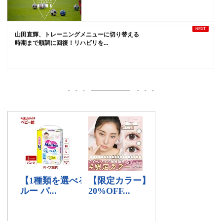
山田直輝、トレーニングメニューに切り替える
時期まで順調に回復！リハビリを...