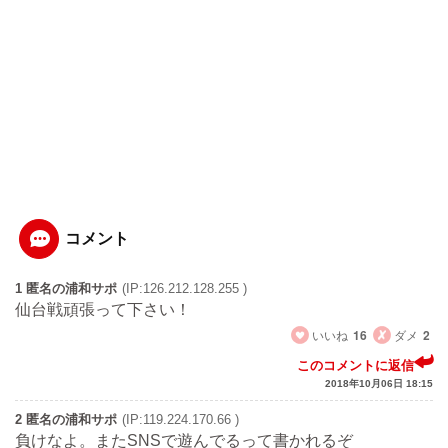
コメント
1 匿名の浦和サポ
(IP:126.212.128.255 )
仙台戦頑張って下さい！
いいね
16
ダメ
2
このコメントに返信
2018年10月06日 18:15
2 匿名の浦和サポ
(IP:119.224.170.66 )
負けなよ。またSNSで遊んでるって書かれるぞ