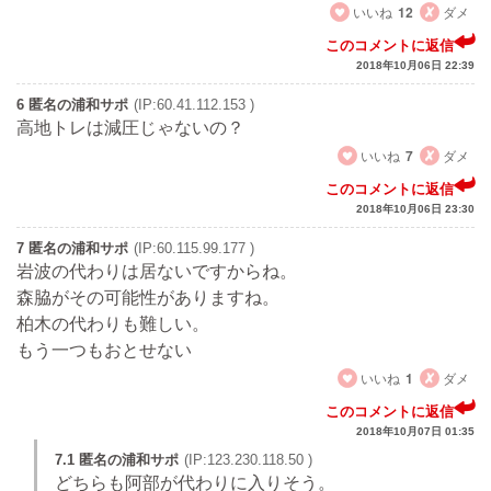
いいね
12
ダメ
このコメントに返信
2018年10月06日 22:39
6 匿名の浦和サポ
(IP:60.41.112.153 )
高地トレは減圧じゃないの？
いいね
7
ダメ
このコメントに返信
2018年10月06日 23:30
7 匿名の浦和サポ
(IP:60.115.99.177 )
岩波の代わりは居ないですからね。
森脇がその可能性がありますね。
柏木の代わりも難しい。
もう一つもおとせない
いいね
1
ダメ
このコメントに返信
2018年10月07日 01:35
7.1 匿名の浦和サポ
(IP:123.230.118.50 )
どちらも阿部が代わりに入りそう。