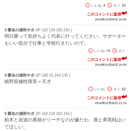
いいね
4
ダメ
23
このコメントに返信
2018年10月06日 20:00
3 匿名の浦和サポ
(IP:110.134.182.216 )
明日勝って気持ちよく代表に行ってください。サポーター
もいい気分で仕事と学校行きたいので。
いいね
15
ダメ
このコメントに返信
2018年10月06日 20:59
4 匿名の浦和サポ
(IP:180.15.243.135 )
槙野双極性障害＝天才
いいね
ダメ
22
このコメントに返信
2018年10月06日 21:10
5 匿名の浦和サポ
(IP:110.134.182.216 )
柏木と岩波の累積がリーチなのが嫌だわ。鹿と青黒戦はい
てほしい。