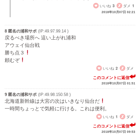
いいね
3
ダメ
1
2018年10月07日 02:21
8 匿名の浦和サポ
(IP:49.97.99.14 )
戻るべき場所へ 這い上がれ浦和
アウェイ仙台戦
勝ち点３
頼むぞ
いいね
2
ダメ
このコメントに返信
2018年10月07日 01:51
9 匿名の浦和サポ
(IP:49.98.150.58 )
北海道新幹線は大宮の次はいきなり仙台だ
一時間ちょっとで気軽に行ける。これは便利。
いいね
1
ダメ
このコメントに返信
2018年10月07日 09:53