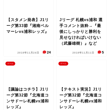
【スタメン発表】J1リ
Jリーグ 札幌vs浦和 選
ーグ第33節『湘南ベル
手コメント抜粋→『最
マーレvs浦和レッズ』
後にしっかりと勝利を
見せなければいけない
（武藤雄樹）』など
24
5
2018年11月24日
2018年11月11日
ゲーム
ゲーム
【議論はコチラ】J1リ
【テキスト実況】J1リ
ーグ第32節『北海道コ
ーグ第32節『北海道コ
ンサドーレ札幌vs浦和
ンサドーレ札幌vs浦和
レッズ』
レッズ』