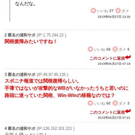
なんだな。
いいね
27
ダメ
2019年06月27日 13:30
2 匿名の浦和サポ
(IP:1.75.244.22 )
関根復帰みたいですね！
いいね
68
ダメ
6
このコメントに返信
2019年06月27日 07:18
3 匿名の浦和サポ
(IP:49.97.95.135 )
スポニチ報道では関根復帰らしい。
手薄ではないが攻撃的なWBがいなかったうちと若いのに
路頭に迷っていた関根、Win-Winの移籍なのでは？
いいね
60
ダメ
3
このコメントに返信
2019年06月27日 07:21
4 匿名の浦和サポ
(IP:126.152.101.221 )
元気も帰っといで！