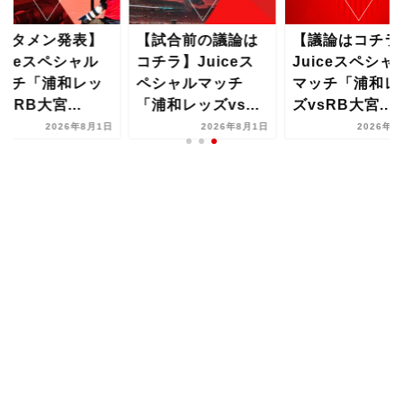
スタメン発表】
【試合前の議論は
【議論はコチラ
uiceスペシャル
コチラ】Juiceス
Juiceスペシャ
ッチ「浦和レッ
ペシャルマッチ
マッチ「浦和レ
vsRB大宮...
「浦和レッズvs...
ズvsRB大宮...
2026年8月1日
2026年8月1日
2026年8