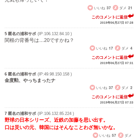
いいね
37
ダメ
21
このコメントに返信
2019年06月27日 07:28
5 匿名の浦和サポ
(IP:106.132.84.10 )
関根の背番号は…20ですかね？
いいね
17
ダメ
4
このコメントに返信
2019年06月27日 07:31
6 匿名の浦和サポ
(IP:49.98.150.158 )
金度勲、やっちまったナ
いいね
37
ダメ
2
このコメントに返信
2019年06月27日 07:33
7 匿名の浦和サポ
(IP:106.132.85.224 )
野球の日本シリーズ、近鉄の加藤を思い出す。
口は災いの元、韓国にはそんなことわざ無いかな。
いいね
57
ダメ