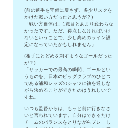
(前の選手を守備に戻さず、多少リスクを
かけた戦い方だったと思うが？)
「戦い方自体は、1戦目とあまり変わらな
かったです。ただ、得点しなければいけ
ないということで、少し高めのライン設
定になっていたかもしれません」
(相手にとどめを刺すようなゴールだった
が？)
「サッカーでの最高の瞬間、ゴールとい
うものを、日本のビッグクラブのひとつ
である浦和レッズのシャツに袖を通しな
がら決めることができたのはうれしいで
すね。
いつも監督からは、もっと前に行きなさ
いと言われています。自分はできるだけ
チームのバランスをとりながらプレーし