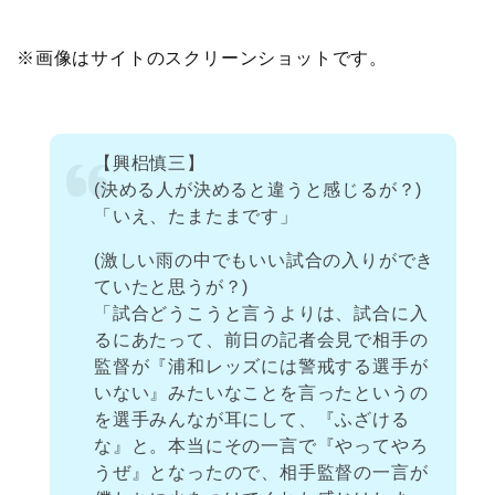
※画像はサイトのスクリーンショットです。
【興梠慎三】
(決める人が決めると違うと感じるが？)
「いえ、たまたまです」
(激しい雨の中でもいい試合の入りができ
ていたと思うが？)
「試合どうこうと言うよりは、試合に入
るにあたって、前日の記者会見で相手の
監督が『浦和レッズには警戒する選手が
いない』みたいなことを言ったというの
を選手みんなが耳にして、『ふざける
な』と。本当にその一言で『やってやろ
うぜ』となったので、相手監督の一言が