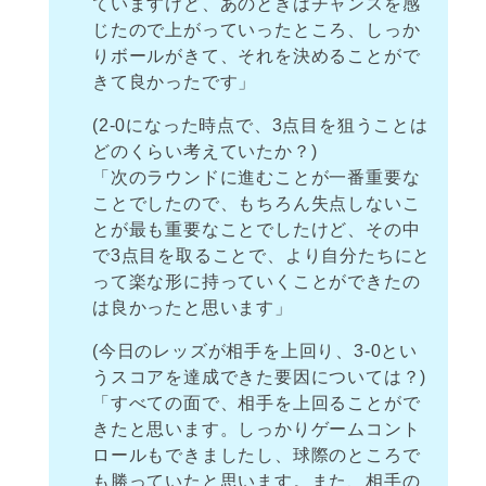
ていますけど、あのときはチャンスを感
じたので上がっていったところ、しっか
りボールがきて、それを決めることがで
きて良かったです」
(2-0になった時点で、3点目を狙うことは
どのくらい考えていたか？)
「次のラウンドに進むことが一番重要な
ことでしたので、もちろん失点しないこ
とが最も重要なことでしたけど、その中
で3点目を取ることで、より自分たちにと
って楽な形に持っていくことができたの
は良かったと思います」
(今日のレッズが相手を上回り、3-0とい
うスコアを達成できた要因については？)
「すべての面で、相手を上回ることがで
きたと思います。しっかりゲームコント
ロールもできましたし、球際のところで
も勝っていたと思います。また、相手の