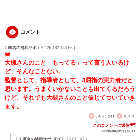
コメント
1 匿名の浦和サポ
(IP:126.182.143.55 )
大槻さんのこと「もってる」って言う人いるけ
ど、そんなことない。
監督として、指導者として、J屈指の実力者だと
思います。うまくいかないことも出てくるだろう
けど、それでも大槻さんのこと信じてついていき
ます。
いいね
211
ダメ
1
このコメントに返信
2019年06月27日 07:11
1.1 匿名の浦和サポ
(IP:61.116.87.142 )