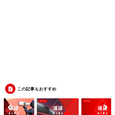
この記事もおすすめ
ム
ゲーム
ゲーム