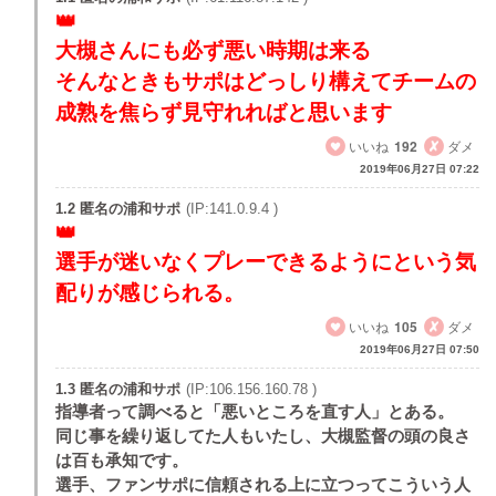
大槻さんにも必ず悪い時期は来る
そんなときもサポはどっしり構えてチームの
成熟を焦らず見守れればと思います
いいね
192
ダメ
2019年06月27日 07:22
1.2 匿名の浦和サポ
(IP:141.0.9.4 )
選手が迷いなくプレーできるようにという気
配りが感じられる。
いいね
105
ダメ
2019年06月27日 07:50
1.3 匿名の浦和サポ
(IP:106.156.160.78 )
指導者って調べると「悪いところを直す人」とある。
同じ事を繰り返してた人もいたし、大槻監督の頭の良さ
は百も承知です。
選手、ファンサポに信頼される上に立つってこういう人