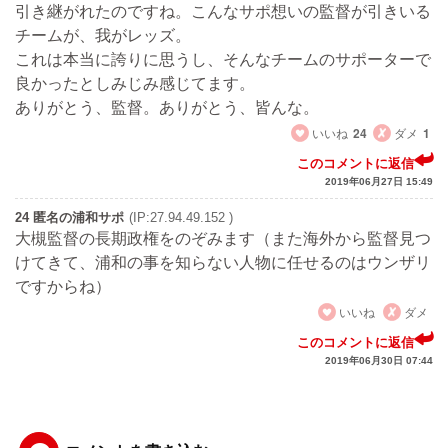
引き継がれたのですね。こんなサポ想いの監督が引きいる
チームが、我がレッズ。
これは本当に誇りに思うし、そんなチームのサポーターで
良かったとしみじみ感じてます。
ありがとう、監督。ありがとう、皆んな。
いいね
24
ダメ
1
このコメントに返信
2019年06月27日 15:49
24 匿名の浦和サポ
(IP:27.94.49.152 )
大槻監督の長期政権をのぞみます（また海外から監督見つ
けてきて、浦和の事を知らない人物に任せるのはウンザリ
ですからね）
いいね
ダメ
このコメントに返信
2019年06月30日 07:44