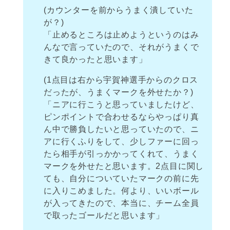
(カウンターを前からうまく潰していた
が？)
「止めるところは止めようというのはみ
んなで言っていたので、それがうまくで
きて良かったと思います」
(1点目は右から宇賀神選手からのクロス
だったが、うまくマークを外せたか？)
「ニアに行こうと思っていましたけど、
ピンポイントで合わせるならやっぱり真
ん中で勝負したいと思っていたので、ニ
アに行くふりをして、少しファーに回っ
たら相手が引っかかってくれて、うまく
マークを外せたと思います。2点目に関し
ても、自分についていたマークの前に先
に入りこめました。何より、いいボール
が入ってきたので、本当に、チーム全員
で取ったゴールだと思います」