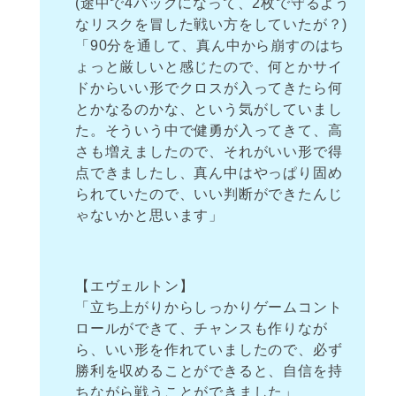
(途中で4バックになって、2枚で守るよう
なリスクを冒した戦い方をしていたが？)
「90分を通して、真ん中から崩すのはち
ょっと厳しいと感じたので、何とかサイ
ドからいい形でクロスが入ってきたら何
とかなるのかな、という気がしていまし
た。そういう中で健勇が入ってきて、高
さも増えましたので、それがいい形で得
点できましたし、真ん中はやっぱり固め
られていたので、いい判断ができたんじ
ゃないかと思います」
【エヴェルトン】
「立ち上がりからしっかりゲームコント
ロールができて、チャンスも作りなが
ら、いい形を作れていましたので、必ず
勝利を収めることができると、自信を持
ちながら戦うことができました」