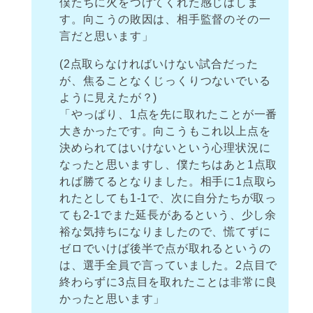
僕たちに火をつけてくれた感じはしま
す。向こうの敗因は、相手監督のその一
言だと思います」
(2点取らなければいけない試合だった
が、焦ることなくじっくりつないでいる
ように見えたが？)
「やっぱり、1点を先に取れたことが一番
大きかったです。向こうもこれ以上点を
決められてはいけないという心理状況に
なったと思いますし、僕たちはあと1点取
れば勝てるとなりました。相手に1点取ら
れたとしても1-1で、次に自分たちが取っ
ても2-1でまた延長があるという、少し余
裕な気持ちになりましたので、慌てずに
ゼロでいけば後半で点が取れるというの
は、選手全員で言っていました。2点目で
終わらずに3点目を取れたことは非常に良
かったと思います」