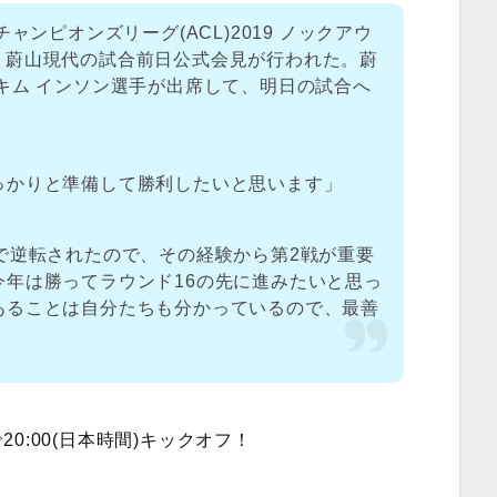
ャンピオンズリーグ(ACL)2019 ノックアウ
 vs 蔚山現代の試合前日公式会見が行われた。蔚
キム インソン選手が出席して、明日の試合へ
っかりと準備して勝利したいと思います」
で逆転されたので、その経験から第2戦が重要
今年は勝ってラウンド16の先に進みたいと思っ
あることは自分たちも分かっているので、最善
」
0:00(日本時間)キックオフ！