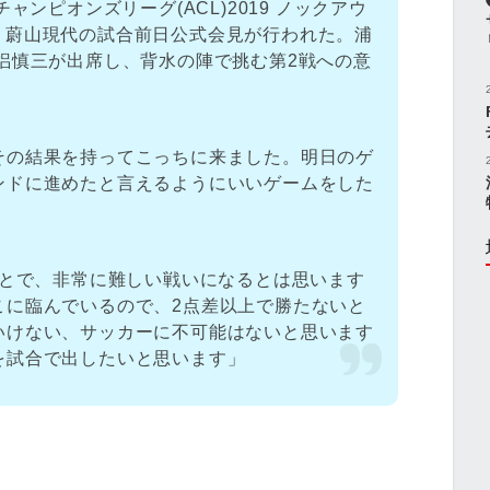
ャンピオンズリーグ(ACL)2019 ノックアウ
 vs 蔚山現代の試合前日公式会見が行われた。浦
梠慎三が出席し、背水の陣で挑む第2戦への意
その結果を持ってこっちに来ました。明日のゲ
ンドに進めたと言えるようにいいゲームをした
ことで、非常に難しい戦いになるとは思います
こに臨んでいるので、2点差以上で勝たないと
いけない、サッカーに不可能はないと思います
を試合で出したいと思います」
）