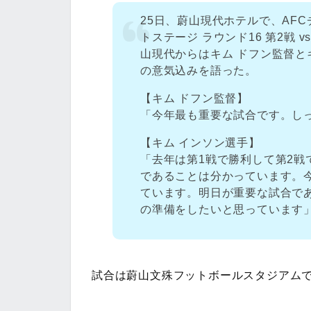
25日、蔚山現代ホテルで、AFCチ
トステージ ラウンド16 第2戦
山現代からはキム ドフン監督と
の意気込みを語った。
【キム ドフン監督】
「今年最も重要な試合です。し
【キム インソン選手】
「去年は第1戦で勝利して第2戦
であることは分かっています。
ています。明日が重要な試合で
の準備をしたいと思っています
試合は蔚山文殊フットボールスタジアムで2