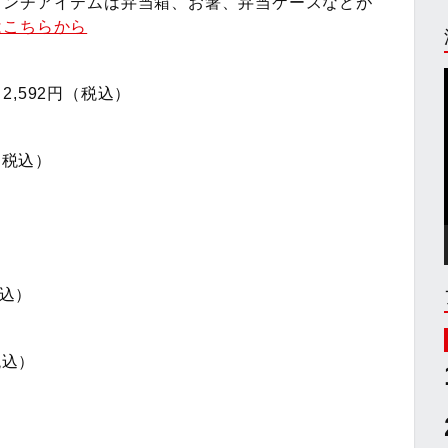
ランチアイテムは弁当箱、お箸、弁当ケースなどが
はこちらから
,592円（税込）
（税込）
税込）
税込）
）