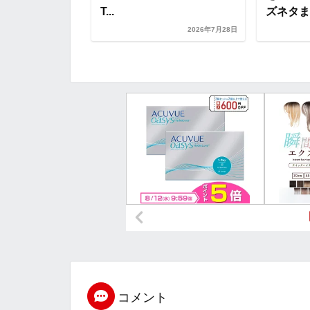
T...
ズネタまと
2026年7月10日
2026年7月28日
コメント