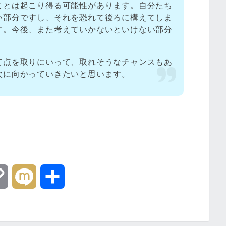
ことは起こり得る可能性があります。自分たち
い部分ですし、それを恐れて後ろに構えてしま
す。今後、また考えていかないといけない部分
て点を取りにいって、取れそうなチャンスもあ
次に向かっていきたいと思います。
C
M
共
o
i
有
p
x