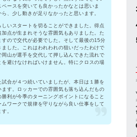
スペースを突いても良かったかなとは思いま
から、少し動きが足りなかったと思います。
らしいスタートを切ることができました。得点
追加点が生まれそうな雰囲気もありました。た
ますので交代が必要でした。そして最後の15分
きました。これはわれわれの狙いだったわけで
で岡山が選手を交代して押し込んできた流れで
とを避けなければいけません。特にクロスの場
た試合が４つ続いていましたが、本日は１勝を
います。ロッカーでの雰囲気も落ち込んだもの
の勝利が今季のターニングポイントになること
ームワークで規律を守りながら良い仕事をして
ます。