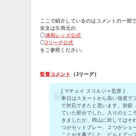
ここで紹介しているのはコメントの一部
全文は引用元の
◯
浦和レッズ公式
◯
Jリーグ公式
をご参照ください。
監督コメント
（Jリーグ）
[ マチェイ スコルジャ監督 ]
本日はスタートから高い強度で
で対応できたと思います。前節
ていた部分でした。入りのとこ
きましたが、岡山に対してはそ
つがセットプレー、２つがショ
ことが大事でした。ビルドアッ