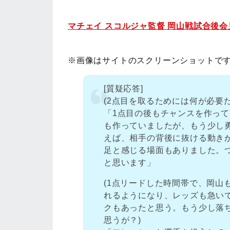
マチェイ スコルジャ監督 岡山戦試合後会
※画像はサイトのスクリーンショットで
[質疑応答]
(2点目を取るためには何が必要
「1点目の後もチャンスを作っ
も作っていましたが、もう少し
えば、相手の背後に抜ける動き
足と感じる場面もありました。
と思います」
(1点リードした時間帯で、岡山
れるようになり、レッズも急い
クもあったと思う。もう少し落
思うが？)