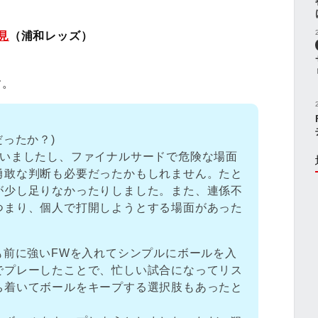
見
（浦和レッズ）
す。
だったか？)
ていましたし、ファイナルサードで危険な場面
勇敢な判断も必要だったかもしれません。たと
が少し足りなかったりしました。また、連係不
つまり、個人で打開しようとする場面があった
も前に強いFWを入れてシンプルにボールを入
でプレーしたことで、忙しい試合になってリス
ち着いてボールをキープする選択肢もあったと