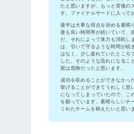
たと思いますが、もっと背後の
す。ファイナルサードに入って
後半は大事な得点を決める素晴
後も良い時間帯が続いていて、
だ、それによって体力も消耗し
は、引いて守るような時間が続
はなく、少し疲れていたところ
した。そのような流れになるこ
面は危険だったと思います。
成功を収めることができなかっ
挙げることができてうれしく思
になってしまっていたので、こ
を願っています。素晴らしいチ
くれたチームを称えたいと思い