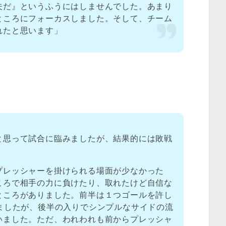
夫だ』というふうにはしませんでした。あまり
ところにフォーカスしました。そして、チーム
れたと思います」
と思って試合に臨みましたが、結果的には敗戦
プレッシャーを掛けられる場面が少なかった
ころで相手の力に負けたり、取れたけど自信な
ところがありました。前半は１つゴールを許し
ましたが、後半の入りでシンプルなサイドの流
いました。ただ、われわれも前からプレッシャ