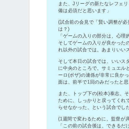
また、Jリーグの新たなレフェ
備は必須だと思います」
(試合前の会見で「賢い調整が
は？)
「ゲームの入りの部分は、心理
そしてゲームの入りが良かった
れ以外の試合では、あまりいい
そして本日の試合では、いいス
に中央のところで、サミュエルと
ーロ(ボザ)の連係が非常に良か
面は、前半で1回のみだったと
また、トップ下の(松本)泰志、
ために、しっかりと戻ってくれ
らせなかった、という試合でし
(1週間で変わるために、監督が
「この前の試合後は、できるだ