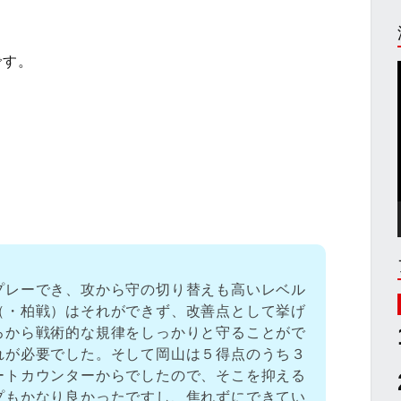
です。
プレーでき、攻から守の切り替えも高いレベル
（・柏戦）はそれができず、改善点として挙げ
ろから戦術的な規律をしっかりと守ることがで
れが必要でした。そして岡山は５得点のうち３
ートカウンターからでしたので、そこを抑える
プもかなり良かったですし、焦れずにできてい