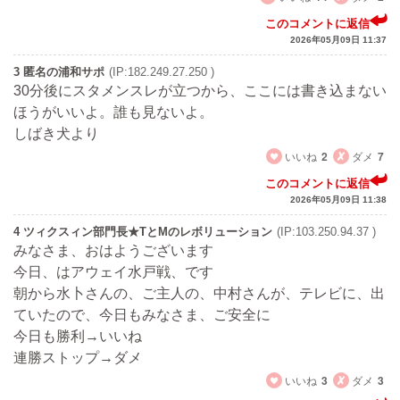
このコメントに返信
2026年05月09日 11:37
3 匿名の浦和サポ
(IP:182.249.27.250 )
30分後にスタメンスレが立つから、ここには書き込まない
ほうがいいよ。誰も見ないよ。
しばき犬より
いいね
2
ダメ
7
このコメントに返信
2026年05月09日 11:38
4 ツィクスィン部門長★TとMのレボリューション
(IP:103.250.94.37 )
みなさま、おはようございます
今日、はアウェイ水戸戦、です
朝から水卜さんの、ご主人の、中村さんが、テレビに、出
ていたので、今日もみなさま、ご安全に
今日も勝利→いいね
連勝ストップ→ダメ
いいね
3
ダメ
3