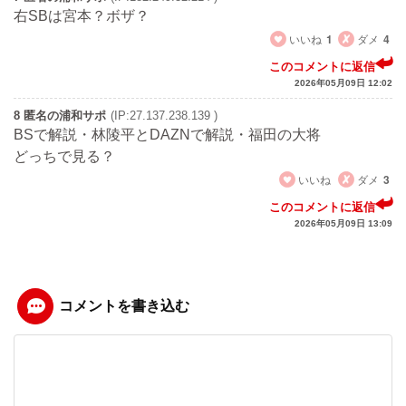
右SBは宮本？ボザ？
いいね
1
ダメ
4
このコメントに返信
2026年05月09日 12:02
8 匿名の浦和サポ
(IP:27.137.238.139 )
BSで解説・林陵平とDAZNで解説・福田の大将
どっちで見る？
いいね
ダメ
3
このコメントに返信
2026年05月09日 13:09
コメントを書き込む