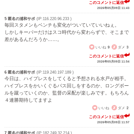
このコメントに返信
2026年05月09日 11:43
5 匿名の浦和サポ
(IP:116.220.96.233 )
毎回スタメンもベンチも変化がついていていいねぇ。
しかしキーパーだけはスコ時代から変わらずで、そこまで
差があるんだろうか……。
いいね
9
ダメ
3
このコメントに返信
2026年05月09日 11:54
6 匿名の浦和サポ
(IP:119.240.197.189 )
今日は、ハイプレスをしてくると予想される水戸が相手。
ハイプレスをかいくぐるパス回しをするのか、ロングボー
ルを蹴っていくのか、監督の采配が楽しみです。もちろん
４連勝期待してますよ
いいね
ダメ
2
このコメントに返信
2026年05月09日 11:57
7 匿名の浦和サポ
(IP:182.249.32.214 )