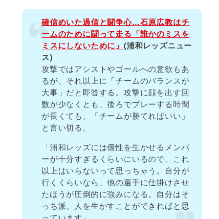
確信めいた過信と闘争心…石原広教はチ
ームのために闘って走る「誰かのミスを
ミスにしないために」
(浦和レッズニュー
ス)
攻撃ではアシストやゴールへの意欲もあ
るが、それ以上に「チームのバランスが
大事」だと即答する。攻撃に顔を出す回
数が少なくとも、後ろでプレーする時間
が長くても、「チームが勝てればいい」
と言い切る。
「浦和レッズには個性を生かせるメンバ
ーが十分すぎるくらいにいるので、これ
以上はいらないって思っちゃう。自分が
行くくらいなら、他の選手に仕掛けさせ
たほうが圧倒的に強みになる。自分はそ
っち派。人を生かすことができればと思
っています」