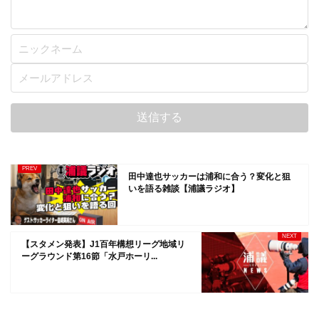
田中達也サッカーは浦和に合う？変化と狙
いを語る雑談【浦議ラジオ】
【スタメン発表】J1百年構想リーグ地域リ
ーグラウンド第16節「水戸ホーリ...