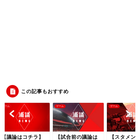
この記事もおすすめ
ム
ゲーム
ゲーム
議論はコチラ】
【試合前の議論は
【スタメン発表