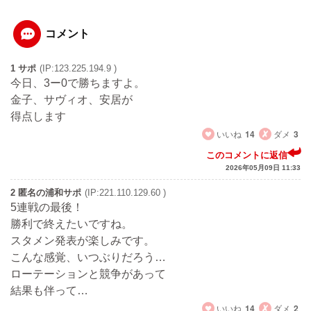
コメント
1 サポ
(IP:123.225.194.9 )
今日、3ー0で勝ちますよ。
金子、サヴィオ、安居が
得点します
いいね
14
ダメ
3
このコメントに返信
2026年05月09日 11:33
2 匿名の浦和サポ
(IP:221.110.129.60 )
5連戦の最後！
勝利で終えたいですね。
スタメン発表が楽しみです。
こんな感覚、いつぶりだろう…
ローテーションと競争があって
結果も伴って…
いいね
14
ダメ
2