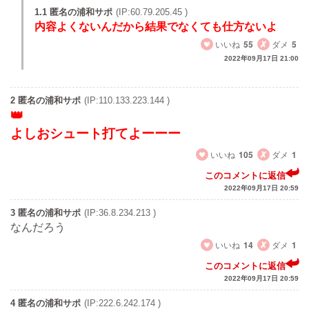
1.1 匿名の浦和サポ
(IP:60.79.205.45 )
内容よくないんだから結果でなくても仕方ないよ
いいね
55
ダメ
5
2022年09月17日 21:00
2 匿名の浦和サポ
(IP:110.133.223.144 )
よしおシュート打てよーーー
いいね
105
ダメ
1
このコメントに返信
2022年09月17日 20:59
3 匿名の浦和サポ
(IP:36.8.234.213 )
なんだろう
いいね
14
ダメ
1
このコメントに返信
2022年09月17日 20:59
4 匿名の浦和サポ
(IP:222.6.242.174 )