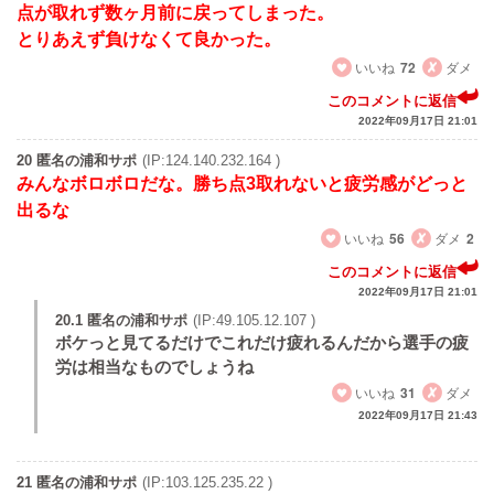
点が取れず数ヶ月前に戻ってしまった。
とりあえず負けなくて良かった。
いいね
72
ダメ
このコメントに返信
2022年09月17日 21:01
20 匿名の浦和サポ
(IP:124.140.232.164 )
みんなボロボロだな。勝ち点3取れないと疲労感がどっと
出るな
いいね
56
ダメ
2
このコメントに返信
2022年09月17日 21:01
20.1 匿名の浦和サポ
(IP:49.105.12.107 )
ボケっと見てるだけでこれだけ疲れるんだから選手の疲
労は相当なものでしょうね
いいね
31
ダメ
2022年09月17日 21:43
21 匿名の浦和サポ
(IP:103.125.235.22 )