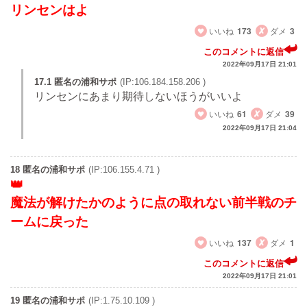
リンセンはよ
いいね
173
ダメ
3
このコメントに返信
2022年09月17日 21:01
17.1 匿名の浦和サポ
(IP:106.184.158.206 )
リンセンにあまり期待しないほうがいいよ
いいね
61
ダメ
39
2022年09月17日 21:04
18 匿名の浦和サポ
(IP:106.155.4.71 )
魔法が解けたかのように点の取れない前半戦のチ
ームに戻った
いいね
137
ダメ
1
このコメントに返信
2022年09月17日 21:01
19 匿名の浦和サポ
(IP:1.75.10.109 )