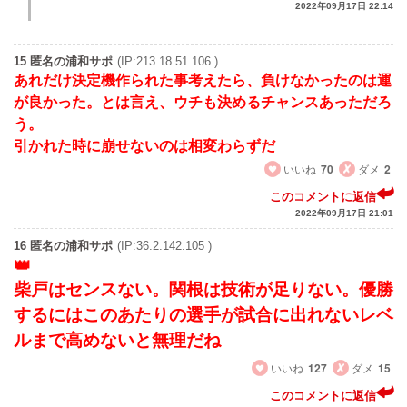
2022年09月17日 22:14
15 匿名の浦和サポ
(IP:213.18.51.106 )
あれだけ決定機作られた事考えたら、負けなかったのは運
が良かった。とは言え、ウチも決めるチャンスあっただろ
う。
引かれた時に崩せないのは相変わらずだ
いいね
70
ダメ
2
このコメントに返信
2022年09月17日 21:01
16 匿名の浦和サポ
(IP:36.2.142.105 )
柴戸はセンスない。関根は技術が足りない。優勝
するにはこのあたりの選手が試合に出れないレベ
ルまで高めないと無理だね
いいね
127
ダメ
15
このコメントに返信