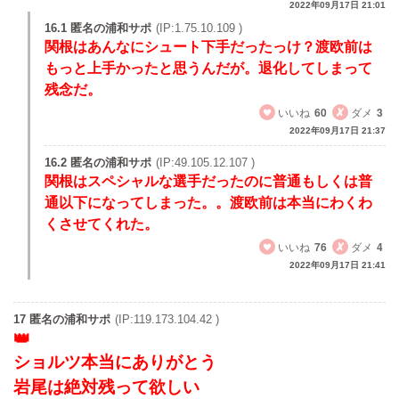
2022年09月17日 21:01
16.1 匿名の浦和サポ
(IP:1.75.10.109 )
関根はあんなにシュート下手だったっけ？渡欧前は
もっと上手かったと思うんだが。退化してしまって
残念だ。
いいね
60
ダメ
3
2022年09月17日 21:37
16.2 匿名の浦和サポ
(IP:49.105.12.107 )
関根はスペシャルな選手だったのに普通もしくは普
通以下になってしまった。。渡欧前は本当にわくわ
くさせてくれた。
いいね
76
ダメ
4
2022年09月17日 21:41
17 匿名の浦和サポ
(IP:119.173.104.42 )
ショルツ本当にありがとう
岩尾は絶対残って欲しい