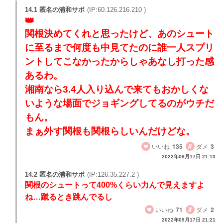
14.1 匿名の浦和サポ
(IP:60.126.216.210 )
関根決めてくれと思ったけど、あのシュート
に至るまで何度も中見てたのに誰一人スプリ
ントしてこなかったからしゃあなし打った感
あるわ。
湘南なら3.4人入り込んで来てもおかしくな
いような場面でジョギングしてるのがウチだ
もん。
まぁ外す関根も関根らしいんだけどな。
いいね
135
ダメ
3
2022年09月17日 21:13
14.2 匿名の浦和サポ
(IP:126.35.227.2 )
関根のシュートって400%くらい力んで見えますよ
ね…蹴るとき跳んでるし
いいね
71
ダメ
2
2022年09月17日 21:21