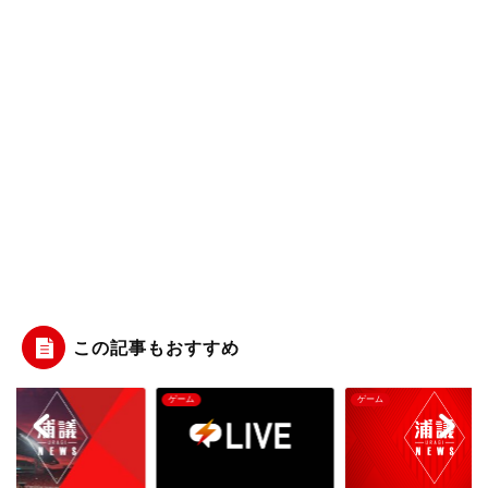
この記事もおすすめ
ム
ゲーム
ゲーム