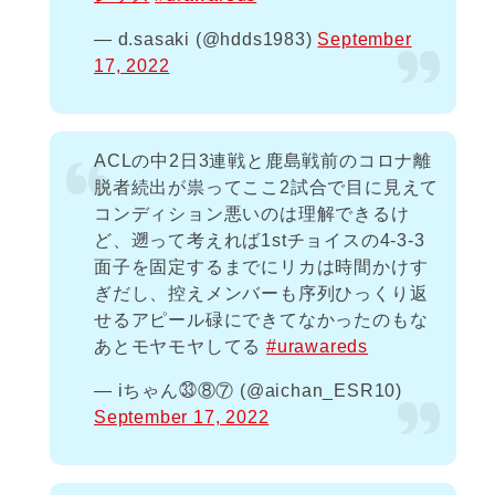
— d.sasaki (@hdds1983)
September
17, 2022
ACLの中2日3連戦と鹿島戦前のコロナ離
脱者続出が祟ってここ2試合で目に見えて
コンディション悪いのは理解できるけ
ど、遡って考えれば1stチョイスの4-3-3
面子を固定するまでにリカは時間かけす
ぎだし、控えメンバーも序列ひっくり返
せるアピール碌にできてなかったのもな
あとモヤモヤしてる
#urawareds
— iちゃん㉝⑧⑦ (@aichan_ESR10)
September 17, 2022