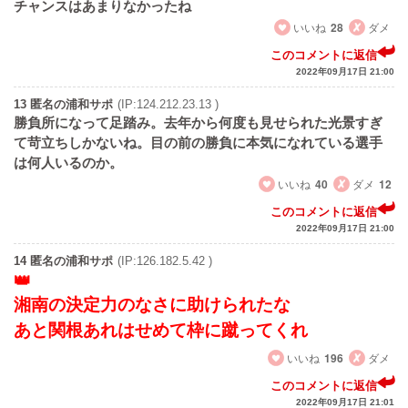
チャンスはあまりなかったね
いいね
28
ダメ
このコメントに返信
2022年09月17日 21:00
13 匿名の浦和サポ
(IP:124.212.23.13 )
勝負所になって足踏み。去年から何度も見せられた光景すぎ
て苛立ちしかないね。目の前の勝負に本気になれている選手
は何人いるのか。
いいね
40
ダメ
12
このコメントに返信
2022年09月17日 21:00
14 匿名の浦和サポ
(IP:126.182.5.42 )
湘南の決定力のなさに助けられたな
あと関根あれはせめて枠に蹴ってくれ
いいね
196
ダメ
このコメントに返信
2022年09月17日 21:01