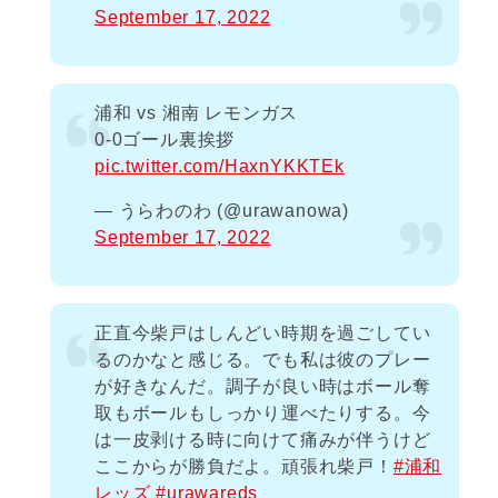
September 17, 2022
浦和 vs 湘南 レモンガス
0-0ゴール裏挨拶
pic.twitter.com/HaxnYKKTEk
— うらわのわ (@urawanowa)
September 17, 2022
正直今柴戸はしんどい時期を過ごしてい
るのかなと感じる。でも私は彼のプレー
が好きなんだ。調子が良い時はボール奪
取もボールもしっかり運べたりする。今
は一皮剥ける時に向けて痛みが伴うけど
ここからが勝負だよ。頑張れ柴戸！
#浦和
レッズ
#urawareds