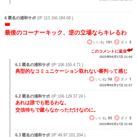
6 匿名の浦和サポ
(IP:113.156.184.68 )
最後のコーナーキック、逆の立場ならキレるわ
いいね
191
ダメ
5
このコメントに返信
2022年09月17日 21:00
6.1 匿名の浦和サポ
(IP:106.155.4.71 )
典型的なコミュニケーション取れない審判って感じ
いいね
58
ダメ
1
2022年09月17日 21:07
6.2 匿名の浦和サポ
(IP:106.129.37.24 )
あれは誰でも怒るわな。
交信待ちで蹴らなかっただけなのに。
いいね
85
ダメ
2
2022年09月17日 21:09
6.3 匿名の浦和サポ
(IP:49.97.101.204 )