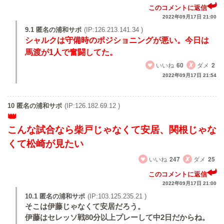
このコメントに返信
2022年09月17日 21:00
9.1 匿名の浦和サポ
(IP:126.213.141.34 )
シャルクは守備時のポジショニングが悪い。今日は
馬渡が1人で奮闘してた。
いいね
60
ダメ
2
2022年09月17日 21:54
10 匿名の浦和サポ
(IP:126.182.69.12 )
こんな試合なら柴戸じゃなくて安居、関根じゃな
くて松崎が見たい
いいね
247
ダメ
25
このコメントに返信
2022年09月17日 21:00
10.1 匿名の浦和サポ
(IP:103.125.235.21 )
そこは伊藤じゃなくて安居だろう。
伊藤はセレッソ戦80分以上プレーして中2日だからね。