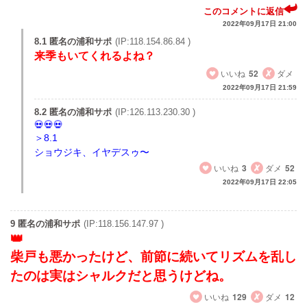
このコメントに返信
2022年09月17日 21:00
8.1 匿名の浦和サポ
(IP:118.154.86.84 )
来季もいてくれるよね？
いいね
52
ダメ
2022年09月17日 21:59
8.2 匿名の浦和サポ
(IP:126.113.230.30 )
＞8.1
ショウジキ、イヤデスゥ〜
いいね
3
ダメ
52
2022年09月17日 22:05
9 匿名の浦和サポ
(IP:118.156.147.97 )
柴戸も悪かったけど、前節に続いてリズムを乱し
たのは実はシャルクだと思うけどね。
いいね
129
ダメ
12