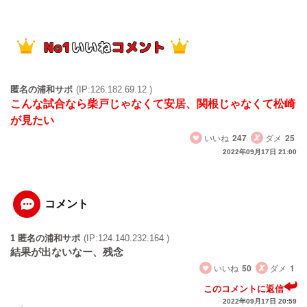
匿名の浦和サポ
(IP:126.182.69.12 )
こんな試合なら柴戸じゃなくて安居、関根じゃなくて松崎
が見たい
いいね
247
ダメ
25
2022年09月17日 21:00
コメント
1 匿名の浦和サポ
(IP:124.140.232.164 )
結果が出ないなー、残念
いいね
50
ダメ
1
このコメントに返信
2022年09月17日 20:59