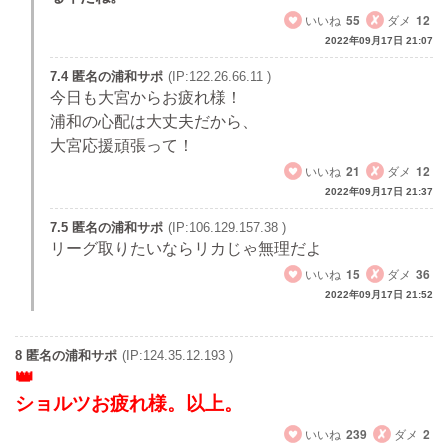
いいね
55
ダメ
12
2022年09月17日 21:07
7.4 匿名の浦和サポ
(IP:122.26.66.11 )
今日も大宮からお疲れ様！
浦和の心配は大丈夫だから、
大宮応援頑張って！
いいね
21
ダメ
12
2022年09月17日 21:37
7.5 匿名の浦和サポ
(IP:106.129.157.38 )
リーグ取りたいならリカじゃ無理だよ
いいね
15
ダメ
36
2022年09月17日 21:52
8 匿名の浦和サポ
(IP:124.35.12.193 )
ショルツお疲れ様。以上。
いいね
239
ダメ
2