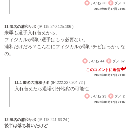
いいね
50
ダメ
3
2022年09月17日 21:06
11 匿名の浦和サポ
(IP:118.240.125.106 )
来季も選手入れ替えから。
フィジカルが弱い選手はもう必要ない。
浦和だけだろ？こんなにフィジカルが弱いチビばっかりな
の。
いいね
44
ダメ
67
このコメントに返信
2022年09月17日 21:00
11.1 匿名の浦和サポ
(IP:222.227.204.72 )
入れ替えたら退場引分地獄の可能性
いいね
23
ダメ
2
2022年09月17日 21:07
12 匿名の浦和サポ
(IP:118.241.63.24 )
後半は落ち着いたけど