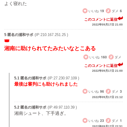
よく寝れた
いいね
19
ダメ
6
このコメントに返信
2022年09月17日 21:00
5 匿名の浦和サポ
(IP:210.167.251.25 )
湘南に助けられてたみたいなとこある
いいね
160
ダメ
このコメントに返信
2022年09月17日 21:00
5.1 匿名の浦和サポ
(IP:27.230.97.109 )
最後は審判にも助けられました
いいね
96
ダメ
3
2022年09月17日 21:12
5.2 匿名の浦和サポ
(IP:49.97.110.39 )
湘南シュート、下手過ぎ。
いいね
23
ダメ
1
2022年09月17日 22:51