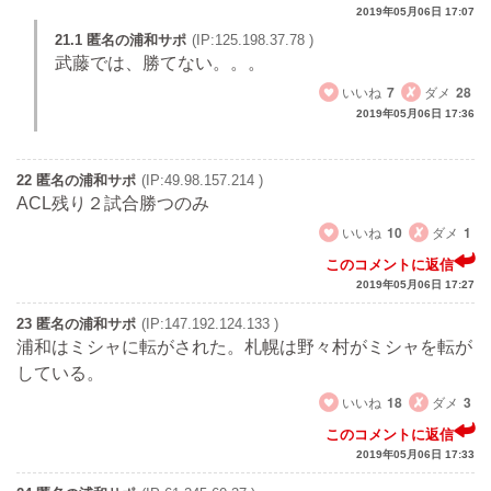
2019年05月06日 17:07
21.1 匿名の浦和サポ
(IP:125.198.37.78 )
武藤では、勝てない。。。
いいね
7
ダメ
28
2019年05月06日 17:36
22 匿名の浦和サポ
(IP:49.98.157.214 )
ACL残り２試合勝つのみ
いいね
10
ダメ
1
このコメントに返信
2019年05月06日 17:27
23 匿名の浦和サポ
(IP:147.192.124.133 )
浦和はミシャに転がされた。札幌は野々村がミシャを転が
している。
いいね
18
ダメ
3
このコメントに返信
2019年05月06日 17:33