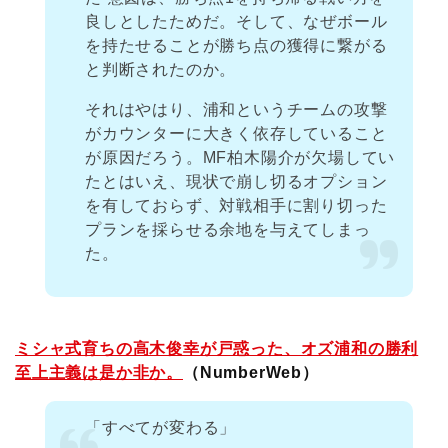
良しとしたためだ。そして、なぜボール
を持たせることが勝ち点の獲得に繋がる
と判断されたのか。
それはやはり、浦和というチームの攻撃
がカウンターに大きく依存していること
が原因だろう。MF柏木陽介が欠場してい
たとはいえ、現状で崩し切るオプション
を有しておらず、対戦相手に割り切った
プランを採らせる余地を与えてしまっ
た。
ミシャ式育ちの高木俊幸が戸惑った、オズ浦和の勝利
至上主義は是か非か。
（NumberWeb）
「すべてが変わる」