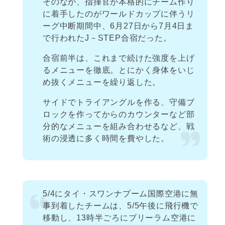
そのなか、指揮官が本格的にチーム作り
に着手したのがワールドカップに伴うリ
ーグ中断期間中、6月27日から7月4日ま
で行われたJ－STEP合宿だった。
合宿前半は、これまで続けた強度を上げ
るメニューを徹底。とにかく身体をいじ
め抜くメニューを繰り返した。
サイドでトライアングルを作る、守備ブ
ロックを作ってからのカウンターなど部
分的なメニューを組み合わせるなど、戦
術の浸透に多く時間を費やした。
5/4にタイ・スワンナプーム国際空港に無
事到着したチームは、5/5午後に飛行機で
移動し、13時半ごろにブリーラム空港に