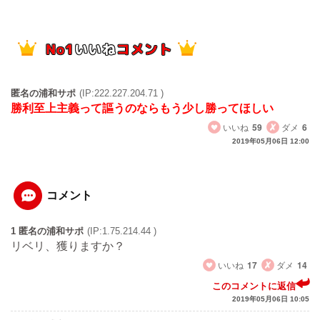
匿名の浦和サポ
(IP:222.227.204.71 )
勝利至上主義って謳うのならもう少し勝ってほしい
いいね
59
ダメ
6
2019年05月06日 12:00
コメント
1 匿名の浦和サポ
(IP:1.75.214.44 )
リベリ、獲りますか？
いいね
17
ダメ
14
このコメントに返信
2019年05月06日 10:05