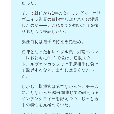
だった。
そこで就任から1年のタイミングで、オリ
ヴェイラ監督の目指す形はどれだけ浸透
したのか――。これまでの戦いぶりを振
り返りつつ検証したい。
就任当初は選手の特性を見極め。
初陣となった柏レイソル戦、湘南ベルマ
ーレ戦ともに0－1で負け、連敗スター
ト。ルヴァンカップでは甲府相手に負け
て敗退するなど、出だしは良くなかっ
た。
しかし、指揮官は慌てなかった。チーム
に足りなかった90分間通じての耐えうる
インテンシティーを鍛えつつ、じっと選
手の特性を見極めていた。