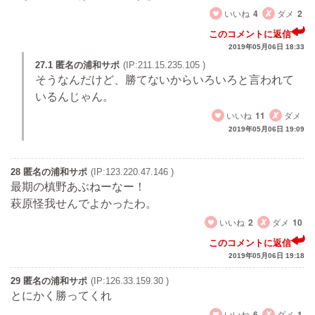
いいね
4
ダメ
2
このコメントに返信
2019年05月06日 18:33
27.1 匿名の浦和サポ
(IP:211.15.235.105 )
そうなんだけど、勝てないからいろいろと言われて
いるんじゃん。
いいね
11
ダメ
2019年05月06日 19:09
28 匿名の浦和サポ
(IP:123.220.47.146 )
最期の槙野あぶねーなー！
萩原怪我せんでよかったわ。
いいね
2
ダメ
10
このコメントに返信
2019年05月06日 19:18
29 匿名の浦和サポ
(IP:126.33.159.30 )
とにかく勝ってくれ
いいね
6
ダメ
1