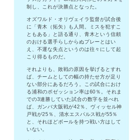
制し、これが決勝点となった。
オズワルド・オリヴェイラ監督が試合後
に「青木（拓矢）も人間。ミスを犯すこ
ともある」と語る通り、青木という信頼
のおける選手らしからぬプレーとはい
え、不運な失点というのは往々にして起
こり得るものだ。
それよりも、敗戦の原因を挙げるとすれ
ば、チームとしての幅の持たせ方が足り
ない部分にあるだろう。この試合におけ
る浦和のポゼッション率は60％。それま
での3連勝していた試合の数字を並べれ
ば、ガンバ大阪戦が42％、ヴィッセル神
戸戦が25％、清水エスパルス戦が55％
と、それほどボールを持つ戦い方はして
いない。