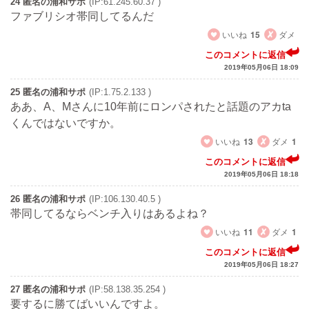
24 匿名の浦和サポ
(IP:61.245.60.37 )
ファブリシオ帯同してるんだ
いいね
15
ダメ
このコメントに返信
2019年05月06日 18:09
25 匿名の浦和サポ
(IP:1.75.2.133 )
ああ、A、Mさんに10年前にロンパされたと話題のアカta
くんではないですか。
いいね
13
ダメ
1
このコメントに返信
2019年05月06日 18:18
26 匿名の浦和サポ
(IP:106.130.40.5 )
帯同してるならベンチ入りはあるよね？
いいね
11
ダメ
1
このコメントに返信
2019年05月06日 18:27
27 匿名の浦和サポ
(IP:58.138.35.254 )
要するに勝てばいいんですよ。