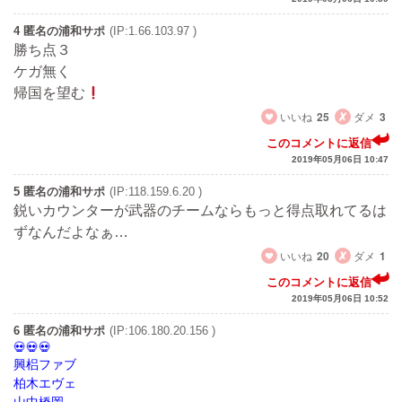
4 匿名の浦和サポ
(IP:1.66.103.97 )
勝ち点３
ケガ無く
帰国を望む
いいね
25
ダメ
3
このコメントに返信
2019年05月06日 10:47
5 匿名の浦和サポ
(IP:118.159.6.20 )
鋭いカウンターが武器のチームならもっと得点取れてるは
ずなんだよなぁ…
いいね
20
ダメ
1
このコメントに返信
2019年05月06日 10:52
6 匿名の浦和サポ
(IP:106.180.20.156 )
興梠ファブ
柏木エヴェ