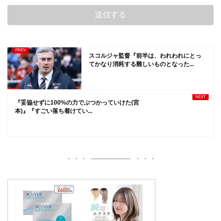
スコルジャ監督『前半は、われわれにとっ
てかなり消耗する難しいものとなった...
『妥協せずに100%の力でぶつかっていけた(宮
本)』『すごい落ち着けてい...