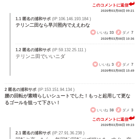
このコメントに返信
2026年03月08日 09:21
1.1 匿名の浦和サポ
(IP:106.146.193.184 )
テリン二田なら早川照内でええわな
いいね
33
ダメ
7
2026年03月08日 10:36
1.2 匿名の浦和サポ
(IP:59.132.25.111 )
テリンニ田でいいニダ
いいね
3
ダメ
7
2026年03月08日 15:49
2 匿名の浦和サポ
(IP:153.151.94.134 )
腰の回転が素晴らしいシュートでした！もっと起用して更な
るゴールを狙って下さい！
いいね
38
ダメ
3
このコメントに返信
2026年03月08日 09:23
2.1 匿名の浦和サポ
(IP:27.91.36.238 )