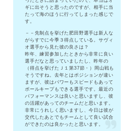
ったときに詰まっていたので、本当はオ
ギに出そうと思ったのですが、相手に当
たって海のほうに行ってしまった感じで
す。
－－先制点を挙げた肥田野選手は新人な
がらすでに今季３得点している。サヴィ
オ選手から見た彼の良さは？
昨年、練習参加したときから非常に良い
選手だなと思っていましたし、昨年の
（得点を挙げたＪ１第37節・）岡山戦も
そうですね。去年とはポジションが違い
ますが、彼はパワーもスピードもあって
ボールキープもできる選手です。最近の
パフォーマンスは良いと思いますし、彼
の活躍があってのチームだと思います。
非常にうれしく思いますし、今日は彼が
交代したあとでもチームとして良い試合
ができたのは良かったと思います。