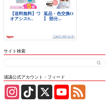
サイト検索
浦議公式アカウント・フィード
I
T
X
Y
F
n
i
o
e