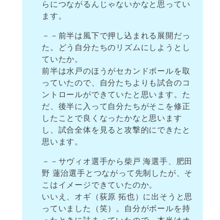
らにつながるんじゃないかなと思ってい
ます。
－－前半は風下で押し込まれる展開だっ
た。どう自分たちのリズムにしようとし
ていたか。
前半は水戸のほうがセカンドボールを取
っていたので、自分たちよりも試合のコ
ントロールができていたと思います。た
だ、後半に入って自分たちがそこを修正
したことで良くなったかなと思います
し、試合全体を見ると攻撃的にできたと
思います。
－－サヴィオ選手から柴戸 海選手、肥田
野 蓮治選手とつながって先制したが、そ
こはイメージできていたのか。
いいえ、オギ（荻原 拓也）に出そうと思
っていました（笑）。自分がボールを持