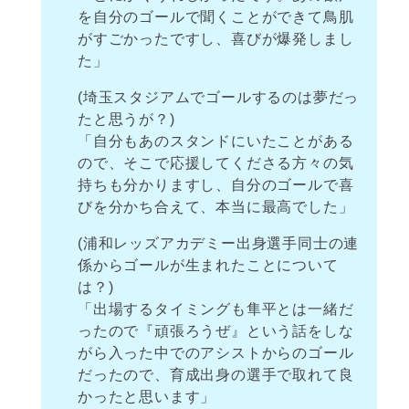
を自分のゴールで聞くことができて鳥肌
がすごかったですし、喜びが爆発しまし
た」
(埼玉スタジアムでゴールするのは夢だっ
たと思うが？)
「自分もあのスタンドにいたことがある
ので、そこで応援してくださる方々の気
持ちも分かりますし、自分のゴールで喜
びを分かち合えて、本当に最高でした」
(浦和レッズアカデミー出身選手同士の連
係からゴールが生まれたことについて
は？)
「出場するタイミングも隼平とは一緒だ
ったので『頑張ろうぜ』という話をしな
がら入った中でのアシストからのゴール
だったので、育成出身の選手で取れて良
かったと思います」