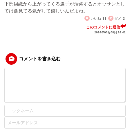
下部組織から上がってくる選手が活躍するとオッサンとし
ては孫見てる気がして嬉しいんだよね。
いいね
11
ダメ
2
このコメントに返信
2026年03月08日 16:41
コメントを書き込む