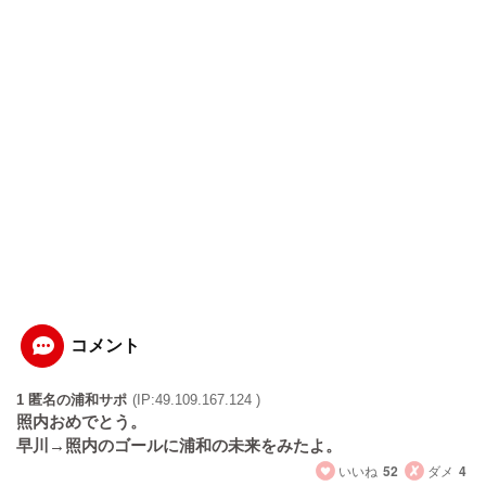
コメント
1 匿名の浦和サポ
(IP:49.109.167.124 )
照内おめでとう。
早川→照内のゴールに浦和の未来をみたよ。
いいね
52
ダメ
4