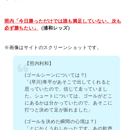
照内「今日勝っただけでは誰も満足していない、次も
必ず勝ちたい」
（浦和レッズ）
※画像はサイトのスクリーンショットです。
【照内利和】
(ゴールシーンについては？)
「(早川)隼平があそこで出してくれると
思っていたので、信じて走っていまし
た。シュートについては、ゴールがどこ
にあるかは分かっていたので、あそこに
打つと決めて足が振れました」
(ゴールを決めた瞬間の心境は？)
「とにかくうれしかったです。あの歓声