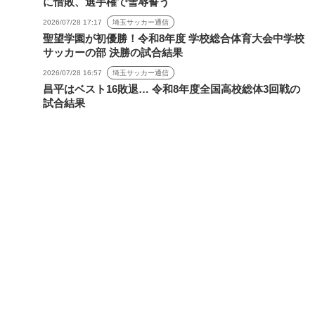
に惜敗、選手権で雪辱誓う
2026/07/28 17:17
埼玉サッカー通信
聖望学園が初優勝！令和8年度 学校総合体育大会中学校
サッカーの部 決勝の試合結果
2026/07/28 16:57
埼玉サッカー通信
昌平はベスト16敗退… 令和8年度全国高校総体3回戦の
試合結果