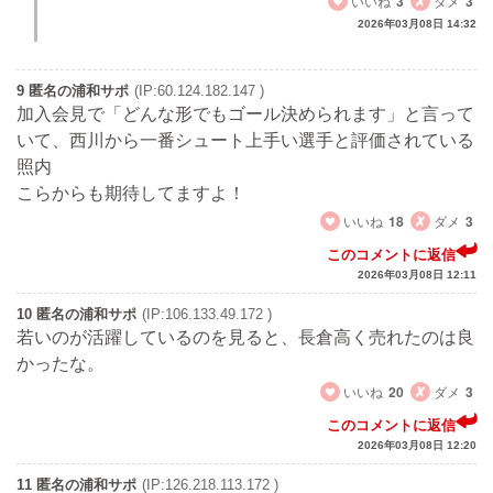
いいね
3
ダメ
3
2026年03月08日 14:32
9 匿名の浦和サポ
(IP:60.124.182.147 )
加入会見で「どんな形でもゴール決められます」と言って
いて、西川から一番シュート上手い選手と評価されている
照内
こらからも期待してますよ！
いいね
18
ダメ
3
このコメントに返信
2026年03月08日 12:11
10 匿名の浦和サポ
(IP:106.133.49.172 )
若いのが活躍しているのを見ると、長倉高く売れたのは良
かったな。
いいね
20
ダメ
3
このコメントに返信
2026年03月08日 12:20
11 匿名の浦和サポ
(IP:126.218.113.172 )