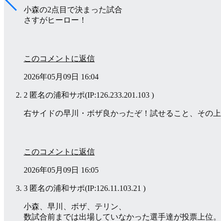
小森の2点目で決まった試合
さすがヒーロー！
このコメントに返信
2026年05月09日 16:04
2 匿名の浦和サポ
(IP:126.233.201.103 )
右サイドの早川・ボザ良かったぞ！試せること、その上
このコメントに返信
2026年05月09日 16:05
3 匿名の浦和サポ
(IP:126.11.103.21 )
小森、早川、ボザ、テリン、
数試合前までは出場していなかった選手達が投票上位。