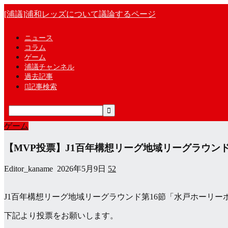
[浦議]浦和レッズについて議論するページ
ニュース
コラム
ゲーム
浦議チャンネル
過去記事

記事検索
ゲーム
【MVP投票】J1百年構想リーグ地域リーグラウンド
Editor_kaname
2026年5月9日
52
J1百年構想リーグ地域リーグラウンド第16節「水戸ホーリー
下記より投票をお願いします。