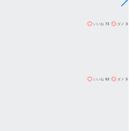
いいね
73
ダメ
3
いいね
63
ダメ
5