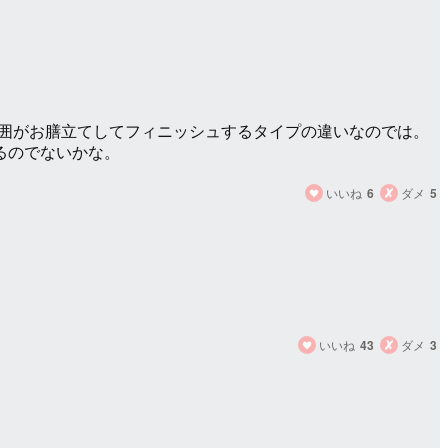
周囲がお膳立てしてフィニッシュするタイプの違いなのでは。
るのでないかな。
いいね
6
ダメ
5
いいね
43
ダメ
3