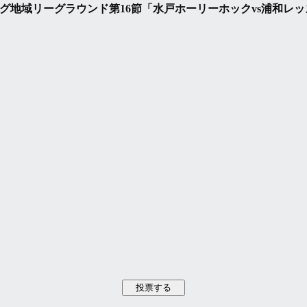
ーグ地域リーグラウンド第16節「水戸ホーリーホックvs浦和レッ