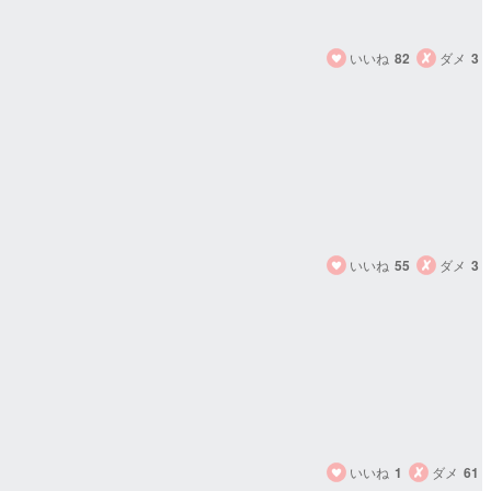
いいね
82
ダメ
3
いいね
55
ダメ
3
いいね
1
ダメ
61