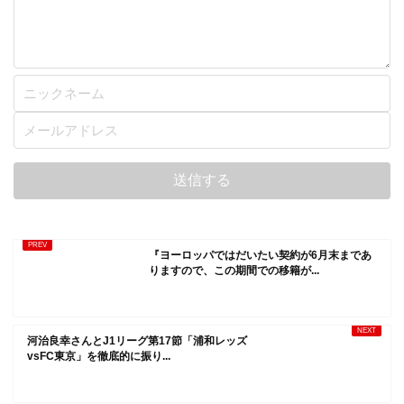
『ヨーロッパではだいたい契約が6月末まであ
りますので、この期間での移籍が...
河治良幸さんとJ1リーグ第17節「浦和レッズ
vsFC東京」を徹底的に振り...