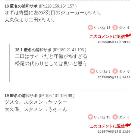
18 匿名の浦和サポ
(IP:220.159.134.157 )
オギは終盤に左の2列目のジョーカーがいい。
大久保より二田がいい。
いいね
13
ダメ
6
このコメントに返信
2025年05月17日 13:49
18.1 匿名の浦和サポ
(IP:180.21.41.106 )
二田はサイドだと守備が怖すぎる
松尾の代わりとしては良いと思う
いいね
3
ダメ
6
2025年05月17日 14:16
19 匿名の浦和サポ
(IP:106.131.196.99 )
グスタ、スタメン→ヤッター
大久保、スタメン→うそーん
いいね
13
ダメ
5
このコメントに返信
2025年05月17日 13:55