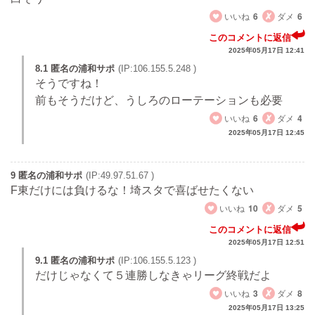
いいね
6
ダメ
6
このコメントに返信
2025年05月17日 12:41
8.1 匿名の浦和サポ
(IP:106.155.5.248 )
そうですね！
前もそうだけど、うしろのローテーションも必要
いいね
6
ダメ
4
2025年05月17日 12:45
9 匿名の浦和サポ
(IP:49.97.51.67 )
F東だけには負けるな！埼スタで喜ばせたくない
いいね
10
ダメ
5
このコメントに返信
2025年05月17日 12:51
9.1 匿名の浦和サポ
(IP:106.155.5.123 )
だけじゃなくて５連勝しなきゃリーグ終戦だよ
いいね
3
ダメ
8
2025年05月17日 13:25