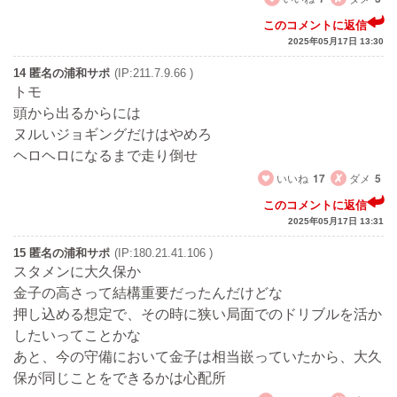
このコメントに返信
2025年05月17日 13:30
14 匿名の浦和サポ
(IP:211.7.9.66 )
トモ
頭から出るからには
ヌルいジョギングだけはやめろ
ヘロヘロになるまで走り倒せ
いいね
17
ダメ
5
このコメントに返信
2025年05月17日 13:31
15 匿名の浦和サポ
(IP:180.21.41.106 )
スタメンに大久保か
金子の高さって結構重要だったんだけどな
押し込める想定で、その時に狭い局面でのドリブルを活か
したいってことかな
あと、今の守備において金子は相当嵌っていたから、大久
保が同じことをできるかは心配所