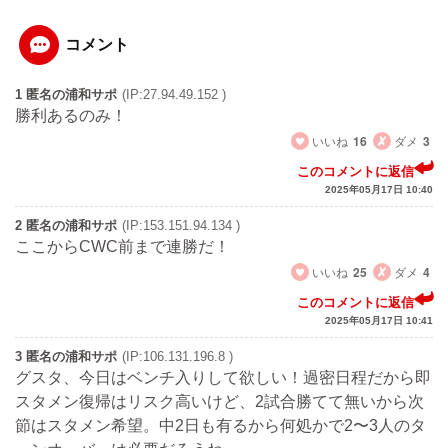
コメント
1 匿名の浦和サポ
(IP:27.94.49.152 )
勝利あるのみ！
いいね
16
ダメ
3
このコメントに返信
2025年05月17日 10:40
2 匿名の浦和サポ
(IP:153.151.94.134 )
ここからCWC前まで連勝だ！
いいね
25
ダメ
4
このコメントに返信
2025年05月17日 10:41
3 匿名の浦和サポ
(IP:106.131.196.8 )
グスタ、今日はベンチ入りして欲しい！過密日程だから即
スタメン復帰はリスク高いけど、2試合勝てて無いから次
節はスタメン希望。中2日も有るから何処かで2〜3人のタ