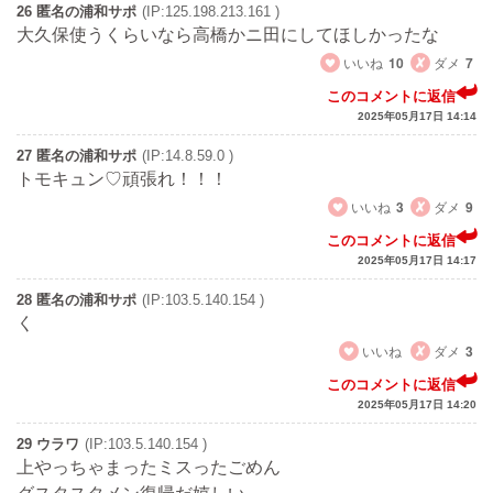
26 匿名の浦和サポ
(IP:125.198.213.161 )
大久保使うくらいなら高橋かニ田にしてほしかったな
いいね
10
ダメ
7
このコメントに返信
2025年05月17日 14:14
27 匿名の浦和サポ
(IP:14.8.59.0 )
トモキュン♡頑張れ！！！
いいね
3
ダメ
9
このコメントに返信
2025年05月17日 14:17
28 匿名の浦和サポ
(IP:103.5.140.154 )
く
いいね
ダメ
3
このコメントに返信
2025年05月17日 14:20
29 ウラワ
(IP:103.5.140.154 )
上やっちゃまったミスったごめん