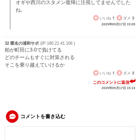
オギや西川のスタメン復帰に注視してませんでした
ね。
いいね
1
ダメ
2
2025年05月17日 15:09
32 匿名の浦和サポ
(IP:180.21.41.106 )
柏が町田に3-0で負けてる
どのチームもすぐに対策される
そこを乗り越えていけるか
いいね
1
ダメ
2
このコメントに返信
2025年05月17日 15:13
コメントを書き込む