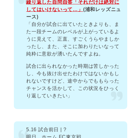
繰り返した自問自答「それだけは絶対に
してはいけないって…」
(浦和レッズニュ
ース)
「自分が試合に出ていたときよりも、ま
た一段チームのレベルが上がっているよ
うに見えて、正直、すごくうらやましか
ったし、また、そこに加わりたいなって
純粋に意欲が湧いたんですよね。
試合に出られなかった時期は苦しかった
し、今も抜け出せたわけではないかもし
れないですけど、途中からでももらった
チャンスを活かして、この状況をひっく
り返していきたい」
5.16 試合前日 | ?
明日、ホーム FC東京戦。