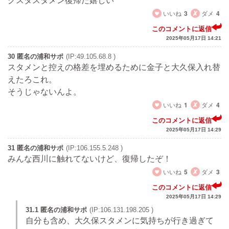
グスタスタメン復帰だ嬉しい
いいね
3
ダメ
4
このコメントに返信
2025年05月17日 14:21
30 匿名の浦和サポ
(IP:49.105.68.8 )
スタメンと控えの格差を埋めるために金子と大久保入れ替
えたろこれ。
そうじゃないんよ。
いいね
1
ダメ
4
このコメントに返信
2025年05月17日 14:29
31 匿名の浦和サポ
(IP:106.155.5.248 )
みんな西川に触れてないけど、復帰したぞ！
いいね
5
ダメ
3
このコメントに返信
2025年05月17日 14:29
31.1 匿名の浦和サポ
(IP:106.131.198.205 )
自分も含め、大久保スタメンに気持ちが行き過ぎて