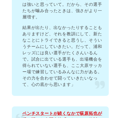
は強いと思っていて。だから、その選手
たちが噛み合ったときは、強さがより一
層増す。
結果が出たり、出なかったりすることも
ありますけど、それを教訓にして、新た
なことにトライできると思うし、そうい
うチームにしていきたい。だって、浦和
レッズには良い選手がたくさんいるん
で。試合に出ている選手も、出場機会を
得られていない選手も、ここ大原サッカ
ー場で練習しているみんなに力がある。
その力を合わせて闘っていきたいなっ
て、心の底から思います」
ベンチスタートが続くなかで荻原拓也が