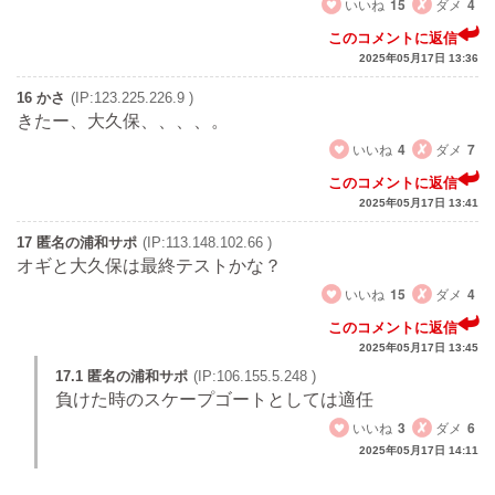
いいね
15
ダメ
4
このコメントに返信
2025年05月17日 13:36
16 かさ
(IP:123.225.226.9 )
きたー、大久保、、、、。
いいね
4
ダメ
7
このコメントに返信
2025年05月17日 13:41
17 匿名の浦和サポ
(IP:113.148.102.66 )
オギと大久保は最終テストかな？
いいね
15
ダメ
4
このコメントに返信
2025年05月17日 13:45
17.1 匿名の浦和サポ
(IP:106.155.5.248 )
負けた時のスケープゴートとしては適任
いいね
3
ダメ
6
2025年05月17日 14:11