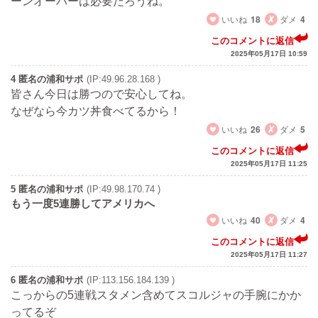
ーンオーバーは必要だろうね。
いいね
18
ダメ
4
このコメントに返信
2025年05月17日 10:59
4 匿名の浦和サポ
(IP:49.96.28.168 )
皆さん今日は勝つので安心してね。
なぜなら今カツ丼食べてるから！
いいね
26
ダメ
5
このコメントに返信
2025年05月17日 11:25
5 匿名の浦和サポ
(IP:49.98.170.74 )
もう一度5連勝してアメリカへ
いいね
40
ダメ
4
このコメントに返信
2025年05月17日 11:27
6 匿名の浦和サポ
(IP:113.156.184.139 )
こっからの5連戦スタメン含めてスコルジャの手腕にかか
ってるぞ