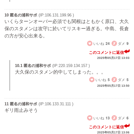
10 匿名の浦和サポ
(IP:106.131.199.96 )
いくらターンオーバー必須でも関根はともかく原口、大久
保のスタメンは攻守に於いてリスキー過ぎる。中島、長倉
の方が安心出来る。
いいね
24
ダメ
9
このコメントに返信
2025年05月17日 13:03
10.1 匿名の浦和サポ
(IP:220.159.134.157 )
大久保のスタメン的中してしまった。。。
いいね
5
ダメ
5
2025年05月17日 13:50
11 匿名の浦和サポ
(IP:106.133.31.111 )
ギリ雨止みそう
いいね
13
ダメ
6
このコメントに返信
2025年05月17日 13:06