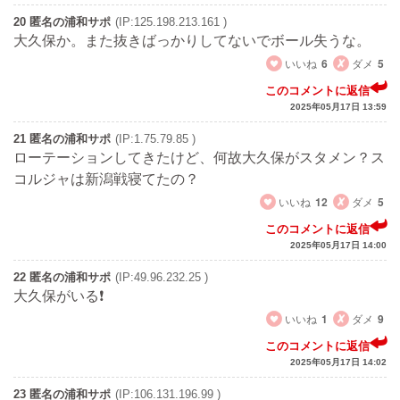
20 匿名の浦和サポ
(IP:125.198.213.161 )
大久保か。また抜きばっかりしてないでボール失うな。
いいね
6
ダメ
5
このコメントに返信
2025年05月17日 13:59
21 匿名の浦和サポ
(IP:1.75.79.85 )
ローテーションしてきたけど、何故大久保がスタメン？ス
コルジャは新潟戦寝てたの？
いいね
12
ダメ
5
このコメントに返信
2025年05月17日 14:00
22 匿名の浦和サポ
(IP:49.96.232.25 )
大久保がいる❗️
いいね
1
ダメ
9
このコメントに返信
2025年05月17日 14:02
23 匿名の浦和サポ
(IP:106.131.196.99 )