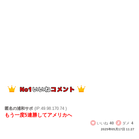
匿名の浦和サポ
(IP:49.98.170.74 )
もう一度5連勝してアメリカへ
いいね
40
ダメ
4
2025年05月17日 11:27