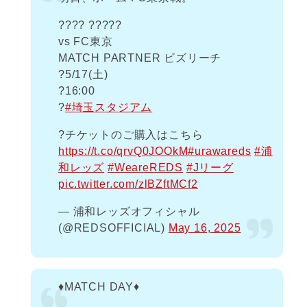
???? ?????
vs FC東京
MATCH PARTNER ビズリーチ
?️5/17(土)
?16:00
?
#埼玉スタジアム
?️チケットのご購入はこちら
https://t.co/qrvQ0JOOkM
#urawareds
#浦
和レッズ
#WeareREDS
#Jリーグ
pic.twitter.com/zlBZftMCf2
— 浦和レッズオフィシャル
(@REDSOFFICIAL)
May 16, 2025
♦️MATCH DAY♦️