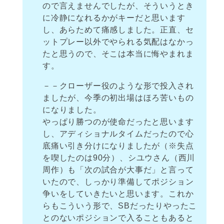
ので言えませんでしたが、そういうとき
に冷静になれるかがキーだと思います
し、あらためて痛感しました。正直、セ
ットプレー以外でやられる気配はなかっ
たと思うので、そこは本当に悔やまれま
す。
－－クローザー役のような形で投入され
ましたが、今季の初出場はほろ苦いもの
になりました。
やっぱり勝つのが使命だったと思います
し、アディショナルタイムだったので心
底痛い引き分けになりましたが（※失点
を喫したのは90分）、シユウさん（西川
周作）も「次の試合が大事だ」と言って
いたので、しっかり準備してポジション
争いをしていきたいと思います。これか
らもこういう形で、SBだったりやったこ
とのないポジションで入ることもあると