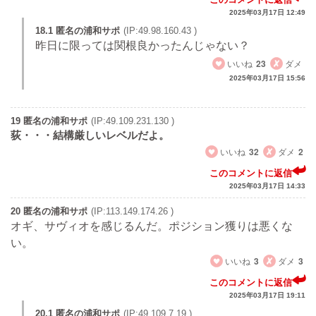
2025年03月17日 12:49
18.1 匿名の浦和サポ
(IP:49.98.160.43 )
昨日に限っては関根良かったんじゃない？
いいね
23
ダメ
2025年03月17日 15:56
19 匿名の浦和サポ
(IP:49.109.231.130 )
荻・・・結構厳しいレベルだよ。
いいね
32
ダメ
2
このコメントに返信
2025年03月17日 14:33
20 匿名の浦和サポ
(IP:113.149.174.26 )
オギ、サヴィオを感じるんだ。ポジション獲りは悪くな
い。
いいね
3
ダメ
3
このコメントに返信
2025年03月17日 19:11
20.1 匿名の浦和サポ
(IP:49.109.7.19 )