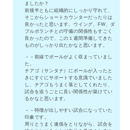
ましたか？
前後半ともに組織的にしっかり守れて、
そこからショートカウンターだったりは
良かったと思います。ウイング、FW、ダ
ブルボランチとの守備の関係性もすごく
良かったので、この１週間準備してきた
ものがしっかり出たかなと思います。
－－前線でボールがよく収まっていまし
た。
チアゴ（サンタナ）にボールが入ったと
きにすぐにサポートする意識でいました
し、チアゴもうまく落としてくれたり、
試合を追うごとに良い関係性が築けてい
るかなと思います。
－－特徴が出しやすい試合になっていた
印象です。
周りとうまく連係をとりながら、試合を