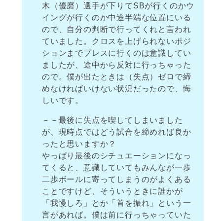
木（優磨）選手が下りてSBが行くのかウ
イングが行くのか中途半端な位置にいる
ので、自分の判断で行ってくれと言われ
ていました。クロスを上げられないポジ
ションまでプレスに行くのは意識してい
ましたが、途中から反対に行っちゃった
ので。僕が出たときは（失点）ゼロで締
めなければいけない状況だったので、悔
しいです。
－－最後に失点を喫してしまいました
が、現時点ではどう試合を締めれば良か
ったと思いますか？
やっぱり最後のシチュエーションになっ
てくると、意識していてもみんなが一歩
二歩ボールに寄ってしまうのがよくある
ことですけど、そういうときに誰かが
「我慢しろ」とか「首を振れ」という一
言があれば。僕は前に行っちゃっていた