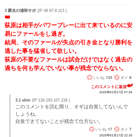
3 匿名の浦和サポ
(IP:49.97.8.113 )
荻原は相手がパワープレーに出て来ているのに安
易にファールをし過ぎ。
結局、そのファールが失点の引き金となり勝利を
逃した事を猛省して欲しい。
荻原の不要なファールは試合だけではなく過去の
過ちを何も学んでいない事が残念でならない。
いいね
135
ダメ
8
このコメントに返信
2025年03月17日 07:56
3.1 shin
(IP:126.193.107.226 )
このコメントを読む限り、オギは自覚してないんで
しょうね。
自覚できてないことが残念て仕方ない。
いいね
17
ダメ
7
2025年03月17日 22:35