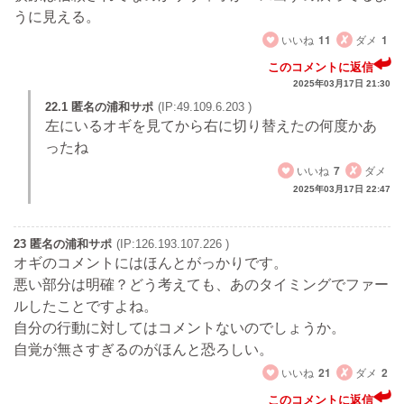
うに見える。
いいね
11
ダメ
1
このコメントに返信
2025年03月17日 21:30
22.1 匿名の浦和サポ
(IP:49.109.6.203 )
左にいるオギを見てから右に切り替えたの何度かあ
ったね
いいね
7
ダメ
2025年03月17日 22:47
23 匿名の浦和サポ
(IP:126.193.107.226 )
オギのコメントにはほんとがっかりです。
悪い部分は明確？どう考えても、あのタイミングでファー
ルしたことですよね。
自分の行動に対してはコメントないのでしょうか。
自覚が無さすぎるのがほんと恐ろしい。
いいね
21
ダメ
2
このコメントに返信