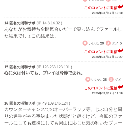
このコメントに返信
2025年03月17日 10:10
14 匿名の浦和サポ
(IP:14.8.14.32 )
あなたがお気持ち全開気合いだーで突っ込んでファールし
た結果でしょこの結果は、
いいね
29
ダメ
5
このコメントに返信
2025年03月17日 10:27
15 匿名の浦和サポ
(IP:126.253.123.101 )
心に火は付いても、プレイは冷静であれ。
いいね
28
ダメ
このコメントに返信
2025年03月17日 11:16
16 匿名の浦和サポ
(IP:49.109.146.124 )
カウンターチャンスでのオーバーラップ等、じぶ自分と周
りの選手がやる事決まった状態だと輝くけど、今回のファ
ールにしても連携にしても局面に応じた気の利いたプレー