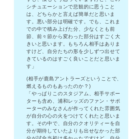
シチュエーションで悲観的に思うこと
は、どちらかと言えば簡単だと思いま
す。悪い部分は明確です。でも、これま
での中で積み上げた分、少なくとも前
節、前々節から変わった部分はすごく大
きいと思います。もちろん相手はありま
すけど、自分たちの形を少しずつ出せて
きているのはすごく良いことだと思いま
す」
(相手が鹿島アントラーズということで、
燃えるものもあったのか？)
「やっぱりこのスタジアム、相手サポー
ターも含め、浦和レッズのファン・サポ
ーターのみなさんが作ってくれた雰囲気
が自分の心の火をつけてくれたと思いま
す。その中で、自分のクオリティーを自
分が期待していたよりも出せなかった部
分が試合当初は多かったですけど、自分