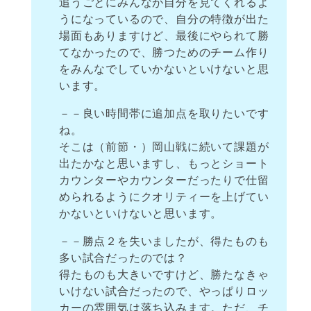
追うごとにみんなが自分を見てくれるよ
うになっているので、自分の特徴が出た
場面もありますけど、最後にやられて勝
てなかったので、勝つためのチーム作り
をみんなでしていかないといけないと思
います。
－－良い時間帯に追加点を取りたいです
ね。
そこは（前節・）岡山戦に続いて課題が
出たかなと思いますし、もっとショート
カウンターやカウンターだったりで仕留
められるようにクオリティーを上げてい
かないといけないと思います。
－－勝点２を失いましたが、得たものも
多い試合だったのでは？
得たものも大きいですけど、勝たなきゃ
いけない試合だったので、やっぱりロッ
カーの雰囲気は落ち込みます。ただ、チ