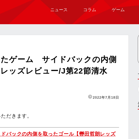
ニュース
コラム
ゲーム
ったゲーム サイドバックの内側
レッズレビュー/J第22節清水
2022年7月18日
いただきます。
イドバックの内側を取ったゴール【轡田哲朗レッズ