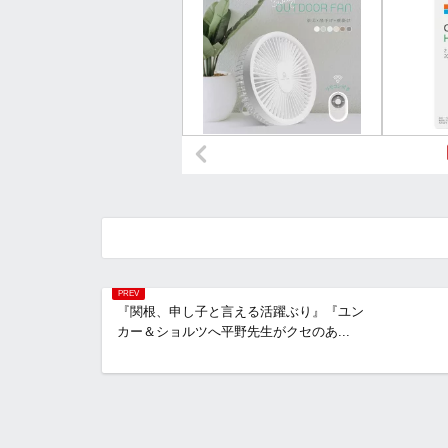
『関根、申し子と言える活躍ぶり』『ユン
カー＆ショルツへ平野先生がクセのあ...