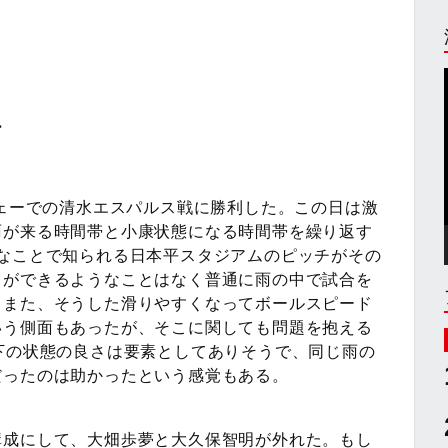
ー
ウェーでの清水エスパルス戦に勝利した。この日は激
雨が来る時間帯と小康状態になる時間帯を繰り返す
なことで知られる日本平スタジアムのピッチがその
りができるようなことはなく普通に雨の中で試合を
。また、そうした滑りやすくなってボールスピード
いう側面もあったが、そこに関しても問題を抱える
下の状態の良さは要素としてありそうで、同じ雨の
だったのは助かったという感覚もある。
構成にして、大畑歩夢と大久保智明が外れた。もし