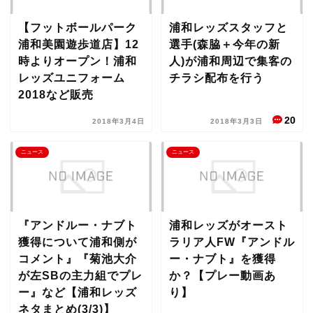
【フットボールパーク
浦和レッズスタッフと
浦和美園遊歩道店】12
選手(森脇＋今年の新
時よりオープン！浦和
人)が浦和周辺で集客の
レッズユニフォーム
チラシ配布を行う
2018など販売
20
2018年3月4日
2018年3月3日
ニュース
ニュース
『アンドルー・ナブト
浦和レッズがオースト
獲得について浦和側が
ラリア人FW『アンドル
コメント』『菊池大介
ー・ナブト』を獲得
が左SBの主力組でプレ
か？【プレー動画あ
ー』など【浦和レッズ
り】
ネタまとめ(3/3)】