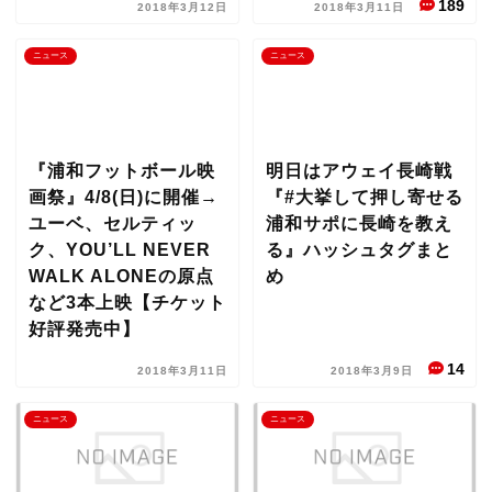
189
2018年3月12日
2018年3月11日
ニュース
ニュース
『浦和フットボール映
明日はアウェイ長崎戦
画祭』4/8(日)に開催→
『#大挙して押し寄せる
ユーベ、セルティッ
浦和サポに長崎を教え
ク、YOU’LL NEVER
る』ハッシュタグまと
WALK ALONEの原点
め
など3本上映【チケット
好評発売中】
14
2018年3月11日
2018年3月9日
ニュース
ニュース