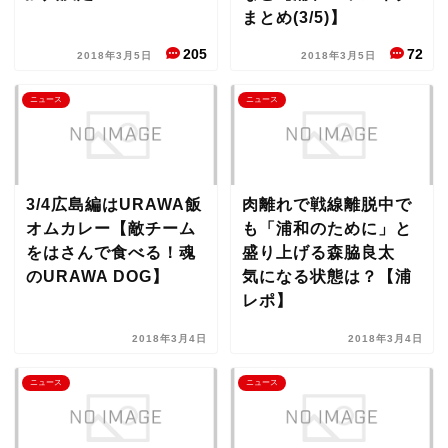
まとめ(3/5)】
205
72
2018年3月5日
2018年3月5日
ニュース
ニュース
3/4広島編はURAWA飯
肉離れで戦線離脱中で
オムカレー【敵チーム
も「浦和のために」と
をはさんで食べる！魂
盛り上げる森脇良太
のURAWA DOG】
気になる状態は？【浦
レポ】
2018年3月4日
2018年3月4日
ニュース
ニュース