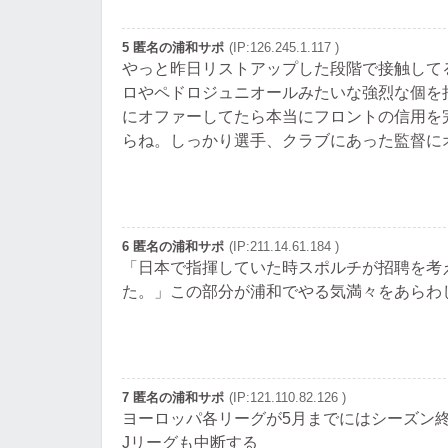
5 匿名の浦和サポ
(IP:126.245.1.117 )
やっと昨日リストアップした段階で接触して
ロやペドロジュニオールみたいな強烈な個を
にオファーしてたら本当にフロントの信用を
らね。しっかり選手、クラブにあった監督に
6 匿名の浦和サポ
(IP:211.14.61.184 )
「日本で指揮していた時スポルチが招聘を考
た。」この部分が浦和でやる気満々をあらわ
7 匿名の浦和サポ
(IP:121.110.82.126 )
ヨーロッパ各リーグが5月までにはシーズン
Jリーグも中断する