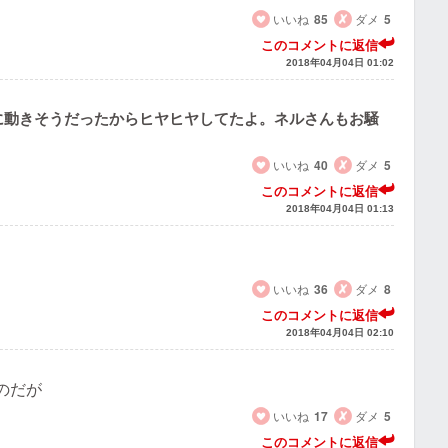
いいね
85
ダメ
5
このコメントに返信
2018年04月04日 01:02
に動きそうだったからヒヤヒヤしてたよ。ネルさんもお騒
いいね
40
ダメ
5
このコメントに返信
2018年04月04日 01:13
いいね
36
ダメ
8
このコメントに返信
2018年04月04日 02:10
のだが
いいね
17
ダメ
5
このコメントに返信