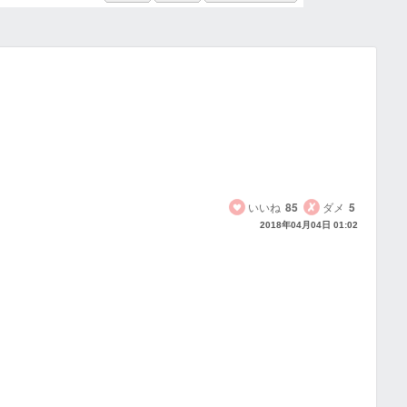
いいね
85
ダメ
5
2018年04月04日 01:02