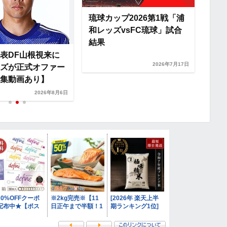
琉球カップ2026第1戦「浦
和レッズvsFC琉球」試合
結果
表DF山根視来に
2026年7月17日
ズが正式オファー
集動画あり】
2026年8月6日