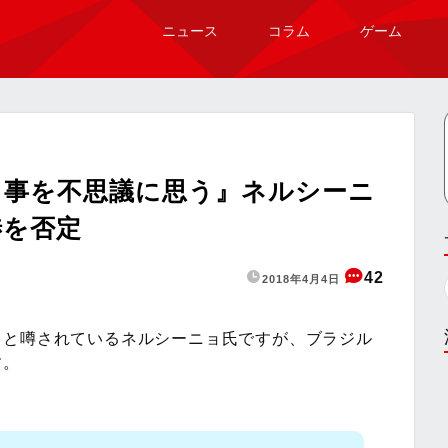
ニュース
コラム
ゲーム
る事を不思議に思う』ネルシーニ
渉を否定
42
2018年4月4日
ると噂されているネルシーニョ氏ですが、ブラジル
す。