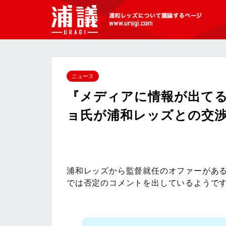
[浦議]浦和レッズについて議論するペ
ージ
ニュース
『メディアに情報が出て
ョ氏が浦和レッズとの交
浦和レッズから監督就任のオファーがあ
では否定のコメントを出しているようで