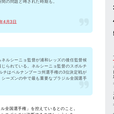
時間の問題と噂された時期も。
8年4月3日
るネルシーニョ監督が浦和レッズの後任監督候
報じられている。ネルシーニョ監督のスポルチ
ポルチはペルナンブーコ州選手権の3位決定戦が
、シーズンの中で最も重要なブラジル全国選手
ジル全国選手権」を控えているとのこと。