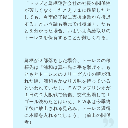
「トップと鳥栖運営会社の社長の関係性
が芳しくなく、たとえＪ１に残留したと
しても、今季終了後に支援企業から撤退
する」という話も地元では根強く、たも
とを分かった場合、いよいよ高給取りの
トーレスを保有することが難しくなる。
鳥栖が２部落ちした場合、トーレスの移
籍先は「浦和は真っ先に手を挙げる。も
ともとトーレスのＪリーグ入りの噂が流
れた際、浦和もかなり興味を持っている
といわれていたし、ＦＷファブリシオが
１日のＣ大阪戦で負傷。交代出場して１
ゴール決めたとはいえ、ＦＷ李は今季終
了後に放出される見込み。トーレス獲得
に本腰を入れるでしょう」（前出の関係
者）