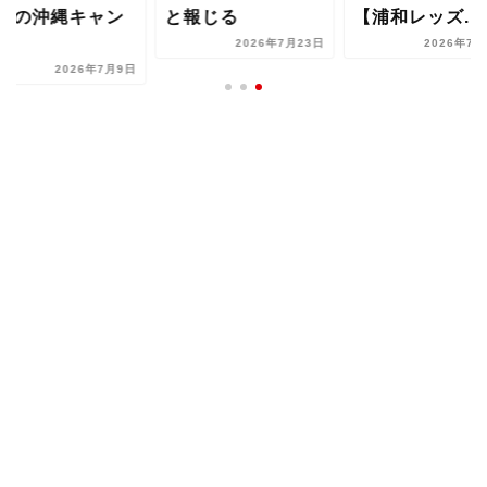
夏の沖縄キャン
と報じる
【浦和レッズ...
..
2026年7月23日
2026年7月
2026年7月9日