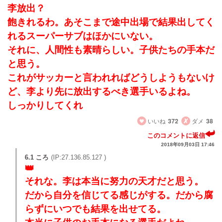
李放出？
飽きれるわ。あそこまで途中出場で結果出してく
れるスーパーサブはほかにいない。
それに、人間性も素晴らしい。子供たちの手本だ
と思う。
これがサッカーと言われればどうしようもないけ
ど、李より先に放出するべき選手いるよね。
しっかりしてくれ
いいね
372
ダメ
38
このコメントに返信
2018年09月03日 17:46
6.1 ころ
(IP:27.136.85.127 )
それな。李は本当に努力の天才だと思う。
だから自分を信じてる感じがする。だから腐
らずにいつでも結果を出せてる。