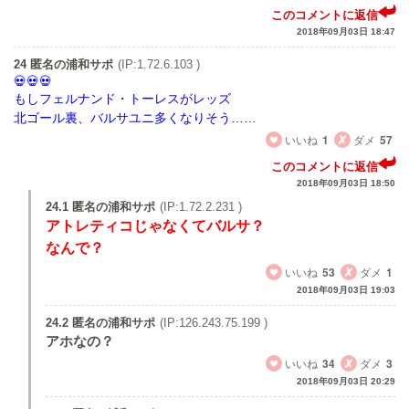
このコメントに返信
2018年09月03日 18:47
24 匿名の浦和サポ
(IP:1.72.6.103 )
もしフェルナンド・トーレスがレッズ
北ゴール裏、バルサユニ多くなりそう……
いいね
1
ダメ
57
このコメントに返信
2018年09月03日 18:50
24.1 匿名の浦和サポ
(IP:1.72.2.231 )
アトレティコじゃなくてバルサ？
なんで？
いいね
53
ダメ
1
2018年09月03日 19:03
24.2 匿名の浦和サポ
(IP:126.243.75.199 )
アホなの？
いいね
34
ダメ
3
2018年09月03日 20:29