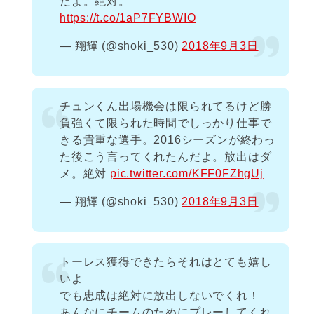
だよ。絶対。
https://t.co/1aP7FYBWIO
— 翔輝 (@shoki_530)
2018年9月3日
チュンくん出場機会は限られてるけど勝
負強くて限られた時間でしっかり仕事で
きる貴重な選手。2016シーズンが終わっ
た後こう言ってくれたんだよ。放出はダ
メ。絶対
pic.twitter.com/KFF0FZhgUj
— 翔輝 (@shoki_530)
2018年9月3日
トーレス獲得できたらそれはとても嬉し
いよ
でも忠成は絶対に放出しないでくれ！
あんなにチームのためにプレーしてくれ