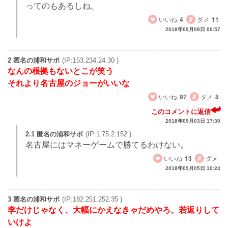
ってのもあるしね。
いいね
4
ダメ
11
2018年09月08日 00:57
2 匿名の浦和サポ
(IP:153.234.24.30 )
なんの根拠もないとこが笑う
それより名古屋のジョーがいいな
いいね
97
ダメ
8
このコメントに返信
2018年09月03日 17:30
2.1 匿名の浦和サポ
(IP:1.75.2.152 )
名古屋にはマネーゲームで勝てるわけない。
いいね
13
ダメ
2018年09月05日 10:24
3 匿名の浦和サポ
(IP:182.251.252.35 )
李だけじゃなく、大幅にかえなきゃだめやろ。若返りして
いけよ