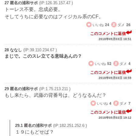
27 匿名の浦和サポ
(IP:126.35.157.47 )
トーレス不要。忠成必要。
そしてうちに必要なのはフィジカル系のCF。
いいね
24
ダメ
26
このコメントに返信
2018年09月03日 18:51
28 ななし
(IP:39.110.234.67 )
まじで。このスレ立てる意味あんの？
いいね
52
ダメ
4
このコメントに返信
2018年09月03日 18:59
29 匿名の浦和サポ
(IP:1.75.213.211 )
もし来たら、武藤の背番号は、どうなるんだ？
いいね
4
ダメ
7
このコメントに返信
2018年09月03日 19:12
29.1 匿名の浦和サポ
(IP:182.251.252.6 )
１９にもどせば？