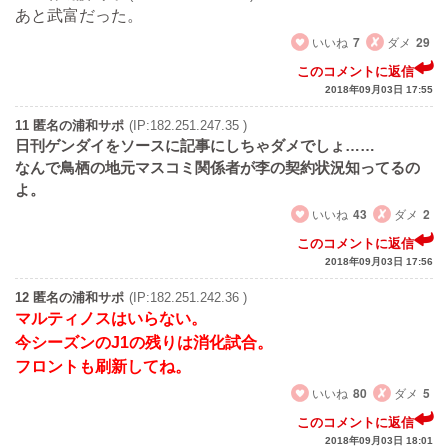
あと武富だった。
いいね
7
ダメ
29
このコメントに返信
2018年09月03日 17:55
11 匿名の浦和サポ
(IP:182.251.247.35 )
日刊ゲンダイをソースに記事にしちゃダメでしょ……
なんで鳥栖の地元マスコミ関係者が李の契約状況知ってるの
よ。
いいね
43
ダメ
2
このコメントに返信
2018年09月03日 17:56
12 匿名の浦和サポ
(IP:182.251.242.36 )
マルティノスはいらない。
今シーズンのJ1の残りは消化試合。
フロントも刷新してね。
いいね
80
ダメ
5
このコメントに返信
2018年09月03日 18:01