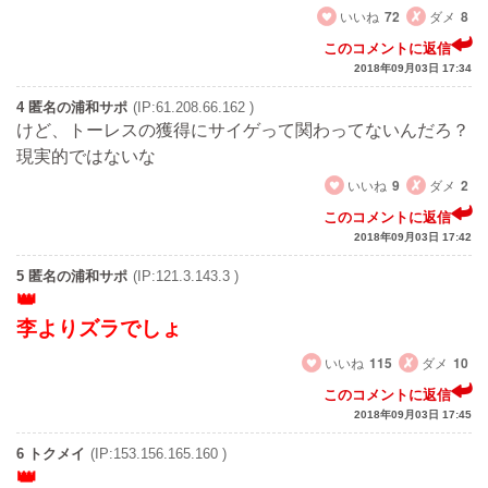
いいね
72
ダメ
8
このコメントに返信
2018年09月03日 17:34
4 匿名の浦和サポ
(IP:61.208.66.162 )
けど、トーレスの獲得にサイゲって関わってないんだろ？
現実的ではないな
いいね
9
ダメ
2
このコメントに返信
2018年09月03日 17:42
5 匿名の浦和サポ
(IP:121.3.143.3 )
李よりズラでしょ
いいね
115
ダメ
10
このコメントに返信
2018年09月03日 17:45
6 トクメイ
(IP:153.156.165.160 )