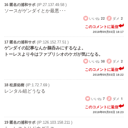
16 匿名の浦和サポ
(IP:27.137.49.58 )
ソースがゲンダイとか最悪･･･
いいね
22
ダメ
2
このコメントに返信
2018年09月03日 18:17
17 匿名の浦和サポ
(IP:126.152.77.51 )
ゲンダイの記事なんか鵜呑みにするなよ。
トーレスより今はファブリシオのケガが気になる。
いいね
38
ダメ
2
このコメントに返信
2018年09月03日 18:22
18 松原佑樹
(IP:1.72.7.69 )
レンタル組どうなる
いいね
7
ダメ
1
このコメントに返信
2018年09月03日 18:23
19 匿名の浦和サポ
(IP:126.103.158.211 )