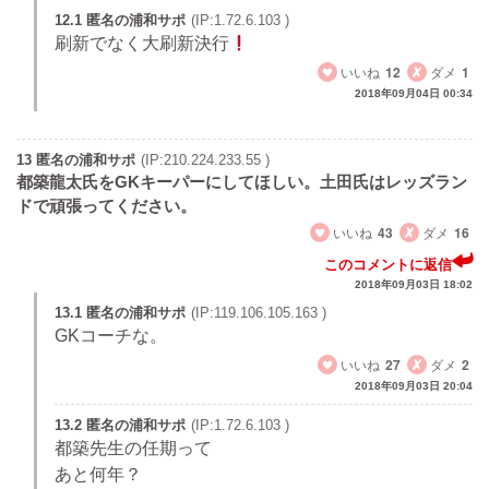
12.1 匿名の浦和サポ
(IP:1.72.6.103 )
刷新でなく大刷新決行
いいね
12
ダメ
1
2018年09月04日 00:34
13 匿名の浦和サポ
(IP:210.224.233.55 )
都築龍太氏をGKキーパーにしてほしい。土田氏はレッズラン
ドで頑張ってください。
いいね
43
ダメ
16
このコメントに返信
2018年09月03日 18:02
13.1 匿名の浦和サポ
(IP:119.106.105.163 )
GKコーチな。
いいね
27
ダメ
2
2018年09月03日 20:04
13.2 匿名の浦和サポ
(IP:1.72.6.103 )
都築先生の任期って
あと何年？