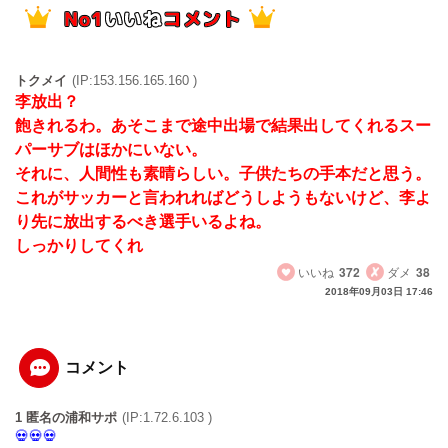
トクメイ
(IP:153.156.165.160 )
李放出？
飽きれるわ。あそこまで途中出場で結果出してくれるスー
パーサブはほかにいない。
それに、人間性も素晴らしい。子供たちの手本だと思う。
これがサッカーと言われればどうしようもないけど、李よ
り先に放出するべき選手いるよね。
しっかりしてくれ
いいね
372
ダメ
38
2018年09月03日 17:46
コメント
1 匿名の浦和サポ
(IP:1.72.6.103 )