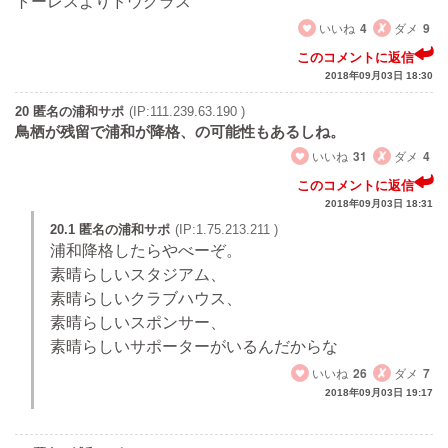
トーレスよりドウグラス
いいね
4
ダメ
9
このコメントに返信
2018年09月03日 18:30
20 匿名の浦和サポ
(IP:111.239.63.190 )
鳥栖が残留で浦和が降格、の可能性もあるしね。
いいね
31
ダメ
4
このコメントに返信
2018年09月03日 18:31
20.1 匿名の浦和サポ
(IP:1.75.213.211 )
浦和降格したらやべーぞ。
素晴らしいスタジアム、
素晴らしいクラブハウス、
素晴らしいスポンサー、
素晴らしいサポーターがいるんだからな
いいね
26
ダメ
7
2018年09月03日 19:17