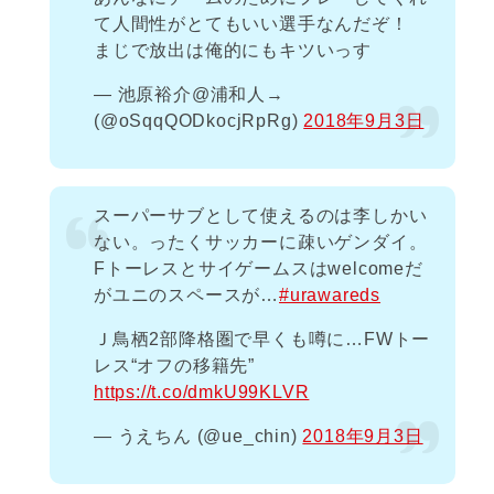
て人間性がとてもいい選手なんだぞ！
まじで放出は俺的にもキツいっす
— 池原裕介@浦和人→
(@oSqqQODkocjRpRg)
2018年9月3日
スーパーサブとして使えるのは李しかい
ない。ったくサッカーに疎いゲンダイ。
Fトーレスとサイゲームスはwelcomeだ
がユニのスペースが…
#urawareds
Ｊ鳥栖2部降格圏で早くも噂に…FWトー
レス“オフの移籍先”
https://t.co/dmkU99KLVR
— うえちん (@ue_chin)
2018年9月3日