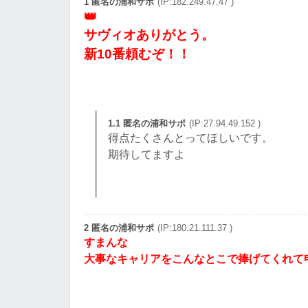
1 匿名の浦和サポ
(IP:182.249.47.47 )
サヴィオありがとう。
新10番頼むぞ！！
1.1 匿名の浦和サポ
(IP:27.94.49.152 )
得点たくさんとってほしいです。
期待してますよ
2 匿名の浦和サポ
(IP:180.21.111.37 )
すまんな
大事なキャリアをこんなとこで捧げてくれて