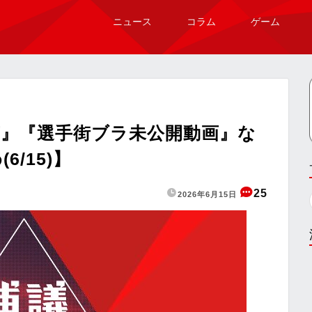
ニュース
コラム
ゲーム
』『選手街ブラ未公開動画』な
/15)】
25
2026年6月15日