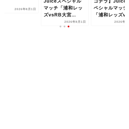
Juiceスペシャル
コチラ】Juice
マッチ「浦和レッ
ペシャルマッチ
2026年8月1日
ズvsRB大宮...
「浦和レッズvs.
2026年8月1日
2026年8