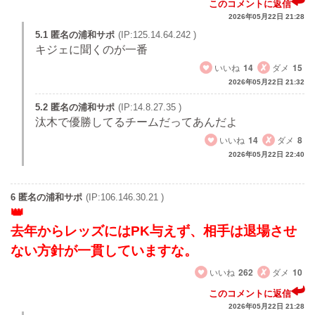
このコメントに返信
2026年05月22日 21:28
5.1 匿名の浦和サポ
(IP:125.14.64.242 )
キジェに聞くのが一番
いいね
14
ダメ
15
2026年05月22日 21:32
5.2 匿名の浦和サポ
(IP:14.8.27.35 )
汰木で優勝してるチームだってあんだよ
いいね
14
ダメ
8
2026年05月22日 22:40
6 匿名の浦和サポ
(IP:106.146.30.21 )
去年からレッズにはPK与えず、相手は退場させ
ない方針が一貫していますな。
いいね
262
ダメ
10
このコメントに返信
2026年05月22日 21:28