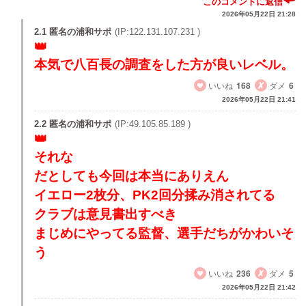
このコメントに返信
2026年05月22日 21:28
2.1 匿名の浦和サポ
(IP:122.131.107.231 )
本気で八百長の調査をした方が良いレベル。
いいね
168
ダメ
6
2026年05月22日 21:41
2.2 匿名の浦和サポ
(IP:49.105.85.189 )
それな
だとしても今回は本当にありえん
イエロー2枚分、PK2回分揉み消されてる
クラブは意見書出すべき
まじめにやってる監督、選手だちがかわいそ
う
いいね
236
ダメ
5
2026年05月22日 21:42