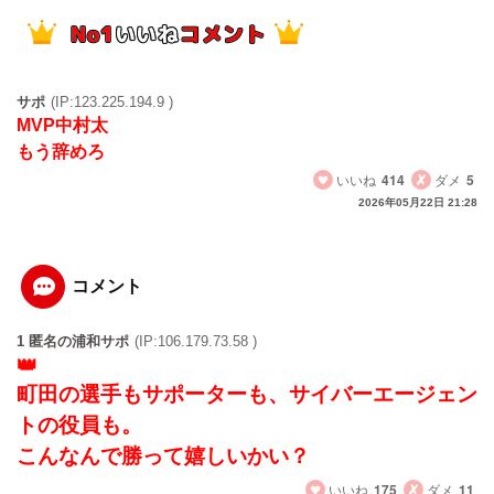
サポ
(IP:123.225.194.9 )
MVP中村太
もう辞めろ
いいね
414
ダメ
5
2026年05月22日 21:28
コメント
1 匿名の浦和サポ
(IP:106.179.73.58 )
町田の選手もサポーターも、サイバーエージェン
トの役員も。
こんなんで勝って嬉しいかい？
いいね
175
ダメ
11