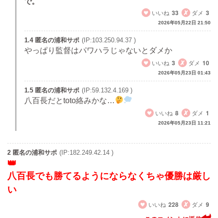
で。
いいね
33
ダメ
3
2026年05月22日 21:50
1.4 匿名の浦和サポ
(IP:103.250.94.37 )
やっぱり監督はパワハラじゃないとダメか
いいね
3
ダメ
10
2026年05月23日 01:43
1.5 匿名の浦和サポ
(IP:59.132.4.169 )
八百長だとtoto絡みかな…
いいね
8
ダメ
1
2026年05月23日 11:21
2 匿名の浦和サポ
(IP:182.249.42.14 )
八百長でも勝てるようにならなくちゃ優勝は厳し
い
いいね
228
ダメ
9