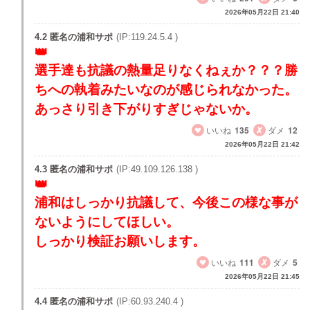
2026年05月22日 21:40
4.2 匿名の浦和サポ
(IP:119.24.5.4 )
選手達も抗議の熱量足りなくねぇか？？？勝
ちへの執着みたいなのが感じられなかった。
あっさり引き下がりすぎじゃないか。
いいね
135
ダメ
12
2026年05月22日 21:42
4.3 匿名の浦和サポ
(IP:49.109.126.138 )
浦和はしっかり抗議して、今後この様な事が
ないようにしてほしい。
しっかり検証お願いします。
いいね
111
ダメ
5
2026年05月22日 21:45
4.4 匿名の浦和サポ
(IP:60.93.240.4 )