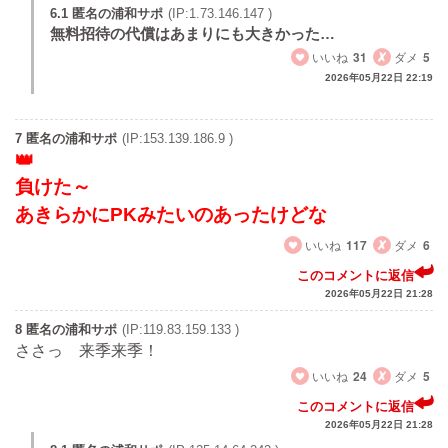
6.1 匿名の浦和サポ
(IP:1.73.146.147 )
無料招待の代償はあまりにも大きかった…
いいね
31
ダメ
5
2026年05月22日 22:19
7 匿名の浦和サポ
(IP:153.139.186.9 )
負けた～
あきらかにPKみたいのあったけどな
いいね
117
ダメ
6
このコメントに返信
2026年05月22日 21:28
8 匿名の浦和サポ
(IP:119.83.159.133 )
ささっ 来季来季！
いいね
24
ダメ
5
このコメントに返信
2026年05月22日 21:28