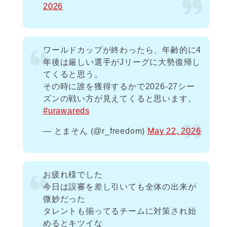
2026
ワールドカップが終わったら、年齢的に4
年後は厳しい選手がJリーグに大勢復帰し
てくると思う。
その時に誰を獲得するかで2026-27シー
ズンの戦い方が見えてくると思います。
#urawareds
— とまそん (@r_freedom)
May 22, 2026
お疲れ様でした
今日は誤審を差し引いても全体の出来が
微妙だった
タレントも揃ってるチームに対策され始
めるとキツイな