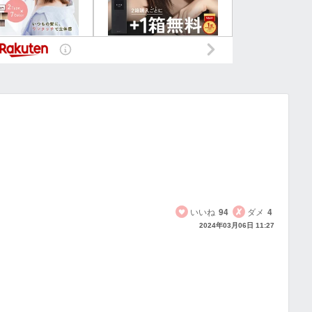
いいね
94
ダメ
4
2024年03月06日 11:27