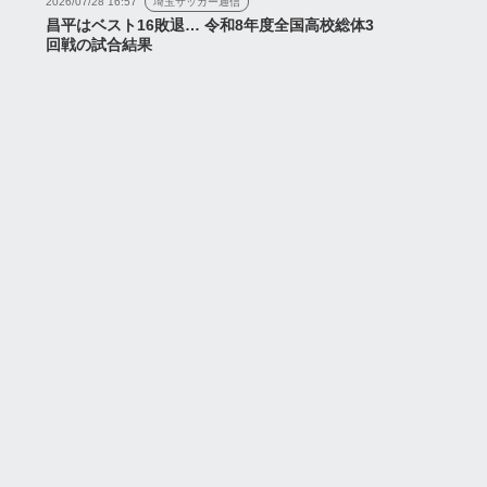
2026/07/28 16:57
埼玉サッカー通信
昌平はベスト16敗退… 令和8年度全国高校総体3
回戦の試合結果