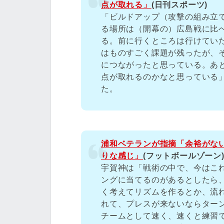
点が取れる」
(日刊スポーツ)
「ビルドアップ（攻撃の組み立
る場所は（開幕の）広島戦に比
る。前に行くところは行けてい
はものすごく課題が残ったが、
につながったと思っている。あ
点が取れるのかなと思っている
た。
浦和ベテランが指摘「余裕がない
りな感じ」
(フットボールゾーン
宇賀神は「戦術の中で、今はこ
ングに当てるのがあるとしたら
く考えてリズムを作るとか、流
れて、プレスが来ないならター
チームとして速く、速くと練習で