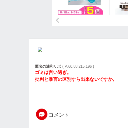
匿名の浦和サポ
(IP:60.88.215.196 )
ゴミは言い過ぎ。
批判と暴言の区別すら出来ないですか。
コメント