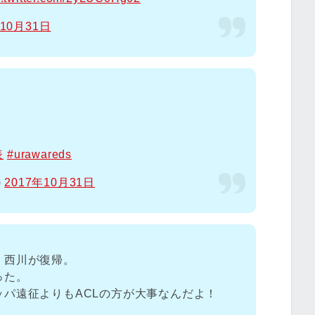
年10月31日
表
#urawareds
)
2017年10月31日
、西川が復帰。
った。
パ遠征よりもACLの方が大事なんだよ！