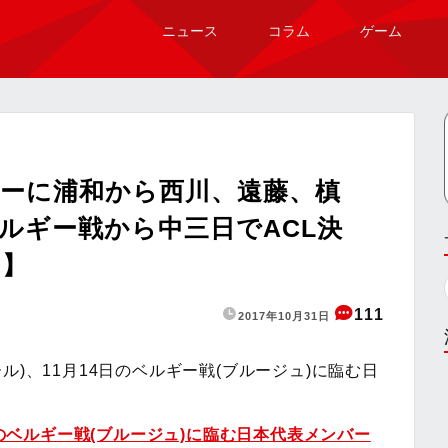
ニュース
コラム
ゲーム
ーに浦和から西川、遠藤、槙
ルギー戦から中三日でACL決
め】
111
2017年10月31日
リール)、11月14日のベルギー戦(ブルージュ)に臨む日
日のベルギー戦(ブルージュ)に臨む日本代表メンバー