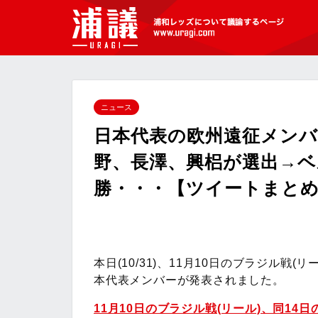
[浦議]浦和レッズについて議論するペ
ージ
ニュース
日本代表の欧州遠征メンバ
野、長澤、興梠が選出→ベ
勝・・・【ツイートまと
本日(10/31)、11月10日のブラジル戦(
本代表メンバーが発表されました。
11月10日のブラジル戦(リール)、同14