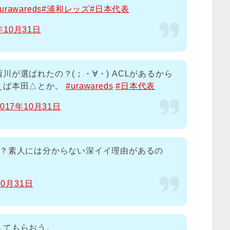
urawareds
#浦和レッズ
#日本代表
年10月31日
が選ばれたの？(；・∀・) ACLがあるから
えば本田△とか。
#urawareds
#日本代表
2017年10月31日
人？素人には分からない深イイ理由があるの
10月31日
してもらおう。