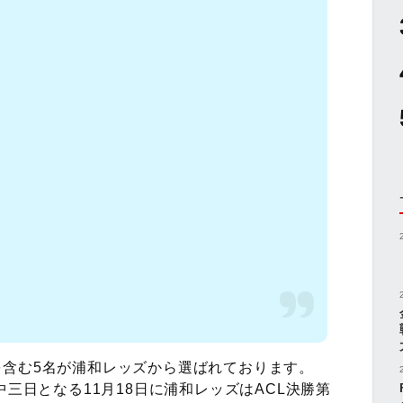
含む5名が浦和レッズから選ばれております。
中三日となる11月18日に浦和レッズはACL決勝第