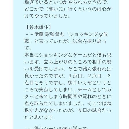
過ぎているといつかやられちゃうので、
どこかで（奪いに）行くというのは心が
けてやっていました。
【鈴木雄斗】
－－伊藤 彰監督も「ショッキングな敗
戦」と言っていたが、試合を振り返っ
て。
本当にショッキングなゲームだと僕も思
います。立ち上がりのところで相手の勢
いを受けてしまい、そこで踏ん張れれば
良かったのですが、１点目、２点目、３
点目もそうですし、後半いくぞというと
ころで失点してしまい、チームとしてガ
クっと来てしまう時間帯や流れのときに
点を取られてしまいました。そこではね
返す力がなかったのが、今日の試合だっ
たと思います。
－－得点シーンを振り返って。