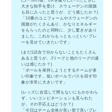
(ゴールの後、CKを蹴りにいったときに
大きな拍手を受け、スウェーデンの国旗
も目に入ったと思うが、どう感じたか？)
「10番のユニフォームやスウェーデンの
国旗がたくさんあり、かなりエネルギー
をもらったのと同時に、少し驚きがあり
ました。これからもっともっといいプレ
ーを見せていきたいです」
(まだ1試合で分からないこともたくさん
あると思うが、Jリーグと他のリーグの違
いは感じたか？)
「ボールを保持しようとするチームが多
い印象です。低いボールでパスを回す印
象が非常に大きいです」
(レッズに合流して間もないにもかかわら
ず、いいコンビネーションも見られた
が、その手応えはどうか？)
「今日はチーム全体が良い形で良いプレ