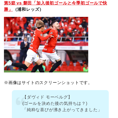
第5節 vs 磐田「加入後初ゴールと今季初ゴールで快
勝」
（浦和レッズ）
※画像はサイトのスクリーンショットです。
【ダヴィド モーベルグ】
(ゴールを決めた後の気持ちは？)
「純粋な喜びが沸き上がってきました」