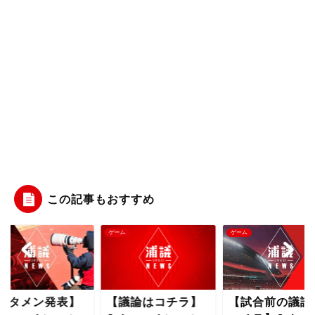
この記事もおすすめ
ム
ゲーム
ゲーム
スタメン発表】
【議論はコチラ】
【試合前の議論