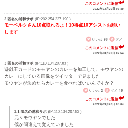
このコメントに返信
2022年03月20日 07:49
2 匿名の浦和サポ
(IP:202.254.227.190 )
モーベルクさん10点取れるよ！10得点10アシストお願い
します
いいね
98
ダメ
このコメントに返信
2022年03月20日 07:54
3 匿名の浦和サポ
(IP:110.134.207.83 )
遊戯王カードのモモヤンのカレーを加工して、モウヤンの
カレーにしている画像をツイッターで見ました
モウヤンが決めたらカレーを食べればいいんですか？
いいね
2
ダメ
16
このコメントに返信
2022年03月20日 08:04
3.1 匿名の浦和サポ
(IP:110.134.207.83 )
元々モウヤンでした
僕が間違えて覚えていました