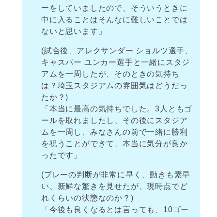
ーをしていましたので、そういうときに
中に入ることはそんなに難しいことでは
ないと思います」
(試合後、アレクサンダー ショルツ選手、
キャスパー ユンカー選手と一緒にスタジ
アムを一周したが、そのときの気持ち
は？埼玉スタジアムの雰囲気はどうだっ
たか？)
「本当に最高の気持ちでした。3人ともゴ
ールを取れましたし、その後にスタジア
ムを一周し、みなさんの前で一緒に勝利
を祝うことができて、本当に気分が良か
ったです」
(プレーの判断が非常に早く、動きも素早
い、新鮮な驚きを見せたが、現時点でど
れくらいの状態なのか？)
「今後も良くなるとは言っても、10ゴー