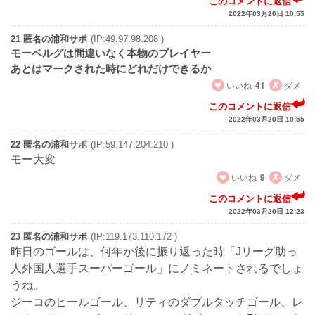
このコメントに返信
2022年03月20日 10:55
21 匿名の浦和サポ
(IP:49.97.98.208 )
モーベルグは間違いなく本物のプレイヤー
あとはマークされた時にどれだけできるか
いいね
41
ダメ
このコメントに返信
2022年03月20日 10:55
22 匿名の浦和サポ
(IP:59.147.204.210 )
モー大変
いいね
9
ダメ
このコメントに返信
2022年03月20日 12:23
23 匿名の浦和サポ
(IP:119.173.110.172 )
昨日のゴールは、何年か後に振り返った時「Jリーグ助っ
人外国人選手スーパーゴール」にノミネートされるでしょ
うね。
ジーコのヒールゴール、リティのダブルタッチゴール、レ