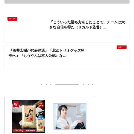
『こういった勝ち方をしたことで、チームは大
きな自信を得た（リカルド監督）...
『酒井宏樹が代表辞退』『北欧トリオグッズ発
売へ』『もうやんは本人公認』な...