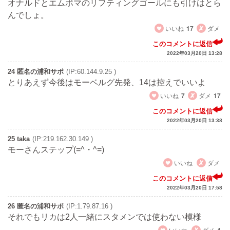
オナルドとエムボマのリフティングゴールにも引けはとら
んでしょ。
いいね
17
ダメ
このコメントに返信
2022年03月20日 13:28
24 匿名の浦和サポ
(IP:60.144.9.25 )
とりあえず今後はモーベルグ先発、14は控えでいいよ
いいね
7
ダメ
17
このコメントに返信
2022年03月20日 13:38
25 taka
(IP:219.162.30.149 )
モーさんステップ(=^・^=)
いいね
ダメ
このコメントに返信
2022年03月20日 17:58
26 匿名の浦和サポ
(IP:1.79.87.16 )
それでもリカは2人一緒にスタメンでは使わない模様
いいね
ダメ