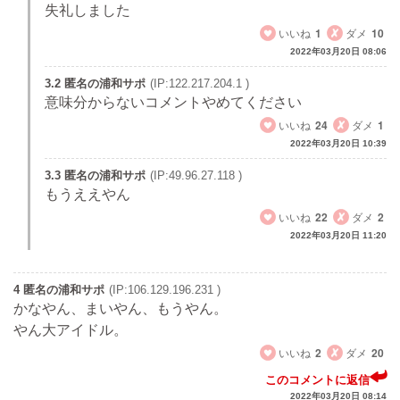
失礼しました
いいね
1
ダメ
10
2022年03月20日 08:06
3.2 匿名の浦和サポ
(IP:122.217.204.1 )
意味分からないコメントやめてください
いいね
24
ダメ
1
2022年03月20日 10:39
3.3 匿名の浦和サポ
(IP:49.96.27.118 )
もうええやん
いいね
22
ダメ
2
2022年03月20日 11:20
4 匿名の浦和サポ
(IP:106.129.196.231 )
かなやん、まいやん、もうやん。
やん大アイドル。
いいね
2
ダメ
20
このコメントに返信
2022年03月20日 08:14