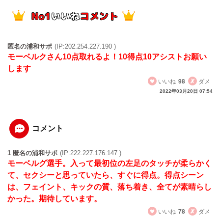
匿名の浦和サポ
(IP:202.254.227.190 )
モーベルクさん10点取れるよ！10得点10アシストお願い
します
いいね
98
ダメ
2022年03月20日 07:54
コメント
1 匿名の浦和サポ
(IP:222.227.176.147 )
モーベルグ選手。入って最初位の左足のタッチが柔らかく
て、セクシーと思っていたら、すぐに得点。得点シーン
は、フェイント、キックの質、落ち着き、全てが素晴らし
かった。期待しています。
いいね
78
ダメ