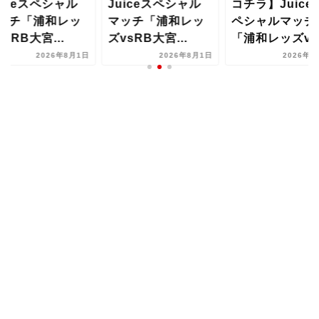
uiceスペシャル
Juiceスペシャル
コチラ】Juice
ッチ「浦和レッ
マッチ「浦和レッ
ペシャルマッチ
vsRB大宮...
ズvsRB大宮...
「浦和レッズvs.
2026年8月1日
2026年8月1日
2026年8