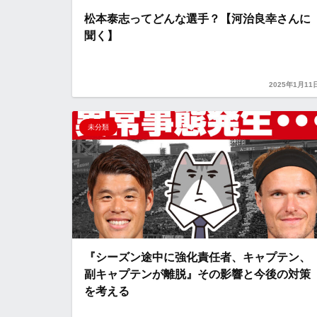
松本泰志ってどんな選手？【河治良幸さんに
聞く】
2025年1月11
未分類
『シーズン途中に強化責任者、キャプテン、
副キャプテンが離脱』その影響と今後の対策
を考える