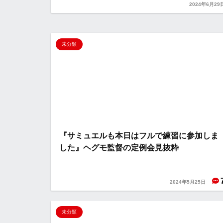
2024年6月29
未分類
『サミュエルも本日はフルで練習に参加しま
した』ヘグモ監督の定例会見抜粋
2024年5月25日
未分類