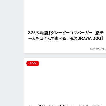
8/25広島編はグレービーコマバーガー【敵チ
ームをはさんで食べる！魂のURAWA DOG】
2021年8月25
未分類