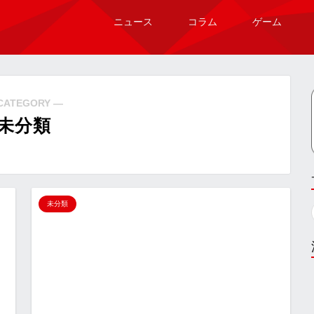
ニュース
コラム
ゲーム
CATEGORY ―
未分類
未分類