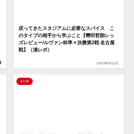
戻ってきたスタジアムに必要なスパイス こ
のタイプの相手から学ぶこと【轡田哲朗レッ
ズレビュー/ルヴァン杯準々決勝第2戦 名古屋
戦】（浦レポ）
0
2022年8月12日
未分類