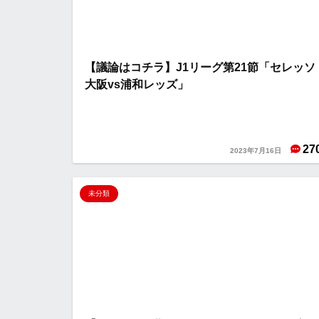
【議論はコチラ】J1リーグ第21節「セレッソ
大阪vs浦和レッズ」
27
2023年7月16日
未分類