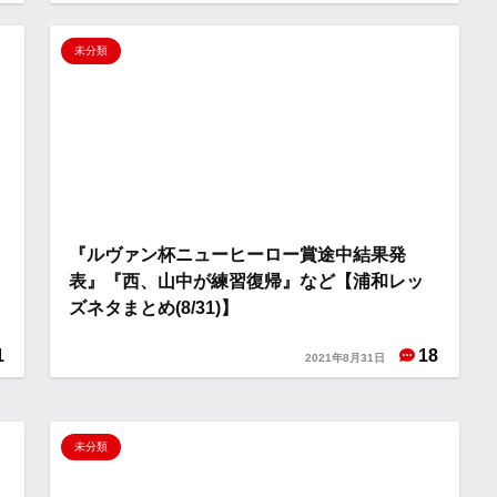
未分類
『ルヴァン杯ニューヒーロー賞途中結果発
表』『西、山中が練習復帰』など【浦和レッ
ズネタまとめ(8/31)】
1
18
2021年8月31日
未分類