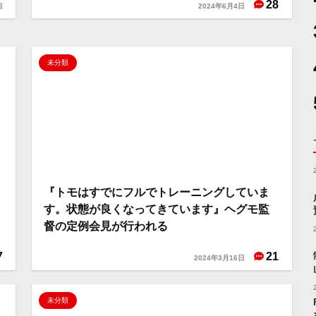
28
日
2024年6月4日
未分類
『トモはすでにフルでトレーニングしていま
す。状態が良くなってきています』ヘグモ監
督の定例会見が行われる
7
21
2024年3月16日
未分類