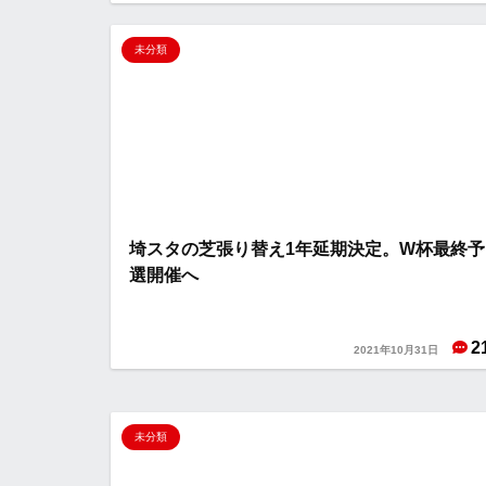
未分類
埼スタの芝張り替え1年延期決定。W杯最終予
選開催へ
2
2021年10月31日
未分類