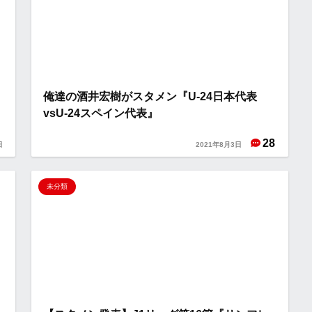
俺達の酒井宏樹がスタメン『U-24日本代表
vsU-24スペイン代表』
28
日
2021年8月3日
未分類