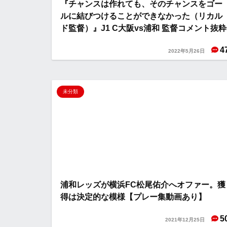
『チャンスは作れても、そのチャンスをゴー
ルに結びつけることができなかった（リカル
ド監督）』J1 C大阪vs浦和 監督コメント抜粋
4
2022年5月26日
未分類
浦和レッズが横浜FC松尾佑介へオファー。獲
得は決定的な模様【プレー集動画あり】
5
2021年12月25日