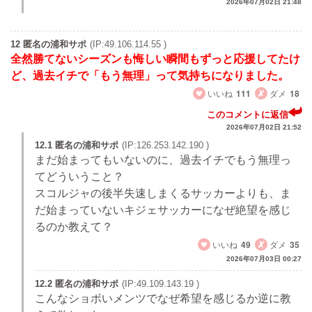
2026年07月02日 21:48
12 匿名の浦和サポ
(IP:49.106.114.55 )
全然勝てないシーズンも悔しい瞬間もずっと応援してたけ
ど、過去イチで「もう無理」って気持ちになりました。
いいね
111
ダメ
18
このコメントに返信
2026年07月02日 21:52
12.1 匿名の浦和サポ
(IP:126.253.142.190 )
まだ始まってもいないのに、過去イチでもう無理っ
てどういうこと？
スコルジャの後半失速しまくるサッカーよりも、ま
だ始まっていないキジェサッカーになぜ絶望を感じ
るのか教えて？
いいね
49
ダメ
35
2026年07月03日 00:27
12.2 匿名の浦和サポ
(IP:49.109.143.19 )
こんなショボいメンツでなぜ希望を感じるか逆に教