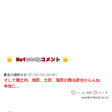
匿名の浦和サポ
(IP:126.233.158.89 )
そして堀之内、池田、土田、塩田が残る訳分からんね
本当に…
いいね
224
ダメ
6
2026年07月02日 22:16