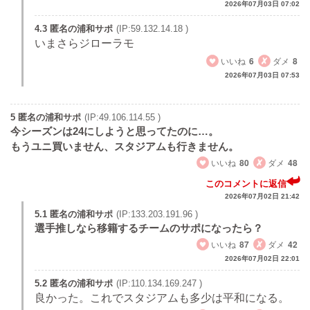
2026年07月03日 07:02
4.3 匿名の浦和サポ
(IP:59.132.14.18 )
いまさらジローラモ
いいね
6
ダメ
8
2026年07月03日 07:53
5 匿名の浦和サポ
(IP:49.106.114.55 )
今シーズンは24にしようと思ってたのに…。
もうユニ買いません、スタジアムも行きません。
いいね
80
ダメ
48
このコメントに返信
2026年07月02日 21:42
5.1 匿名の浦和サポ
(IP:133.203.191.96 )
選手推しなら移籍するチームのサポになったら？
いいね
87
ダメ
42
2026年07月02日 22:01
5.2 匿名の浦和サポ
(IP:110.134.169.247 )
良かった。これでスタジアムも多少は平和になる。