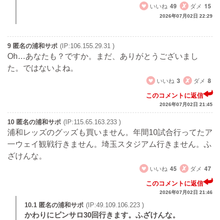
いいね
49
ダメ
15
2026年07月02日 22:29
9 匿名の浦和サポ
(IP:106.155.29.31 )
Oh…あなたも？ですか。まだ、ありがとうございまし
た。ではないよね。
いいね
3
ダメ
8
このコメントに返信
2026年07月02日 21:45
10 匿名の浦和サポ
(IP:115.65.163.233 )
浦和レッズのグッズも買いません。年間10試合行ってたア
一ウェイ観戦行きません。埼玉スタジアム行きません。ふ
ざけんな。
いいね
45
ダメ
47
このコメントに返信
2026年07月02日 21:46
10.1 匿名の浦和サポ
(IP:49.109.106.223 )
かわりにピンサロ30回行きます。ふざけんな。