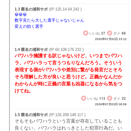
1.3 匿名の浦和サポ
(IP:125.14.64.242 )
数字見たら大した選手じゃないじゃん
変えの効く選手
いいね
27
ダメ
88
2026年07月02日 23:12
1.4 匿名の浦和サポ
(IP:60.108.176.232 )
パワハラ擁護する訳じゃないけど、いつまでパワハ
ラ、パワハラって言うつもりなんだろう。そういう
表現する側がパワハラや差別に繋がる発言だとそろ
そろ理解した方が良いと思うけど。正義かなんだか
わからんが時に正義の言葉も凶器になるから気をつ
けてね。
いいね
113
ダメ
22
2026年07月03日 08:58
1.5 匿名の浦和サポ
(IP:126.208.148.117 )
そもそもパワハラという言葉が存在していることも
良くない。パワハラはれっきとした犯罪行為だ。い