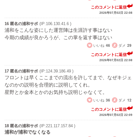
このコメントに返信
2026年07月02日 22:08
16 匿名の浦和サポ
(IP:106.130.41.6 )
浦和をこんな姿にした運営陣は生涯許す事はない
今期の成績が良かろうが、この掌を返す事はない
いいね
46
ダメ
29
このコメントに返信
2026年07月02日 22:08
17 匿名の浦和サポ
(IP:124.39.186.49 )
フロントは早くここまでの流出を許してまで、なぜキジェ
なのかの説明を合理的に説明してくれ。
星野とか金本とかのお気持ち説明じゃなくて。
いいね
36
ダメ
12
このコメントに返信
2026年07月02日 22:09
18 匿名の浦和サポ
(IP:221.117.157.84 )
浦和が浦和でなくなる