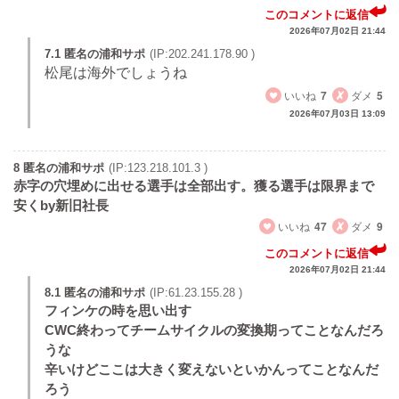
このコメントに返信
2026年07月02日 21:44
7.1 匿名の浦和サポ
(IP:202.241.178.90 )
松尾は海外でしょうね
いいね
7
ダメ
5
2026年07月03日 13:09
8 匿名の浦和サポ
(IP:123.218.101.3 )
赤字の穴埋めに出せる選手は全部出す。獲る選手は限界まで
安くby新旧社長
いいね
47
ダメ
9
このコメントに返信
2026年07月02日 21:44
8.1 匿名の浦和サポ
(IP:61.23.155.28 )
フィンケの時を思い出す
CWC終わってチームサイクルの変換期ってことなんだろ
うな
辛いけどここは大きく変えないといかんってことなんだ
ろう