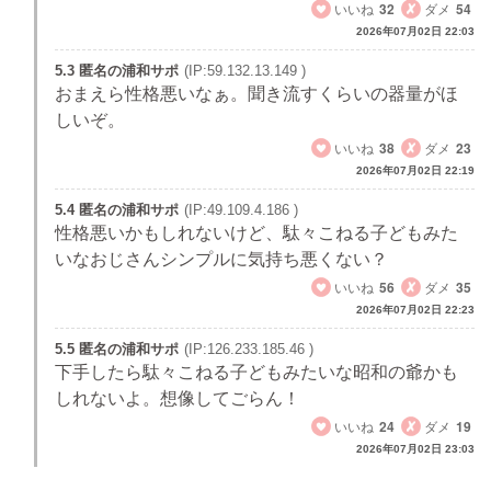
いいね
32
ダメ
54
2026年07月02日 22:03
5.3 匿名の浦和サポ
(IP:59.132.13.149 )
おまえら性格悪いなぁ。聞き流すくらいの器量がほ
しいぞ。
いいね
38
ダメ
23
2026年07月02日 22:19
5.4 匿名の浦和サポ
(IP:49.109.4.186 )
性格悪いかもしれないけど、駄々こねる子どもみた
いなおじさんシンプルに気持ち悪くない？
いいね
56
ダメ
35
2026年07月02日 22:23
5.5 匿名の浦和サポ
(IP:126.233.185.46 )
下手したら駄々こねる子どもみたいな昭和の爺かも
しれないよ。想像してごらん！
いいね
24
ダメ
19
2026年07月02日 23:03