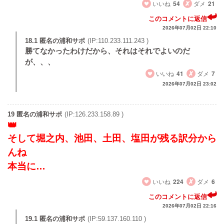
いいね
54
ダメ
21
このコメントに返信
2026年07月02日 22:10
18.1 匿名の浦和サポ
(IP:110.233.111.243 )
勝てなかったわけだから、それはそれでよいのだ
が、、、
いいね
41
ダメ
7
2026年07月02日 23:02
19 匿名の浦和サポ
(IP:126.233.158.89 )
そして堀之内、池田、土田、塩田が残る訳分から
んね
本当に…
いいね
224
ダメ
6
このコメントに返信
2026年07月02日 22:16
19.1 匿名の浦和サポ
(IP:59.137.160.110 )