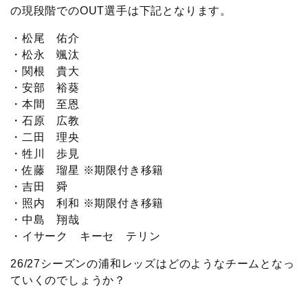
の現段階でのOUT選手は下記となります。
・松尾 佑介
・松永 颯汰
・関根 貴大
・安部 裕葵
・本間 至恩
・石原 広教
・二田 理央
・牲川 歩見
・佐藤 瑠星 ※期限付き移籍
・吉田 舜
・照内 利和 ※期限付き移籍
・中島 翔哉
・イサーク キーセ テリン
26/27シーズンの浦和レッズはどのようなチームとなっ
ていくのでしょうか？