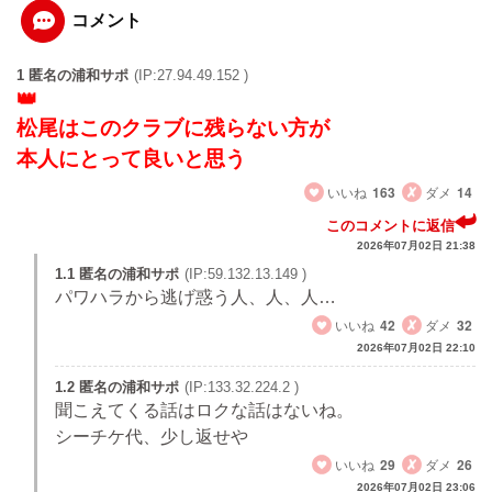
コメント
1 匿名の浦和サポ
(IP:27.94.49.152 )
松尾はこのクラブに残らない方が
本人にとって良いと思う
いいね
163
ダメ
14
このコメントに返信
2026年07月02日 21:38
1.1 匿名の浦和サポ
(IP:59.132.13.149 )
パワハラから逃げ惑う人、人、人…
いいね
42
ダメ
32
2026年07月02日 22:10
1.2 匿名の浦和サポ
(IP:133.32.224.2 )
聞こえてくる話はロクな話はないね。
シーチケ代、少し返せや
いいね
29
ダメ
26
2026年07月02日 23:06