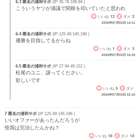
6.3 匿名の浦和サポ
(IP:35.78.108.94 )
こういうヤツが浦議で関根を叩いていたと思われ
いいね
12
ダメ
2
2026年07月03日 14:11
6.4 匿名の浦和サポ
(IP:125.49.145.196 )
優勝を目指してるからね
いいね
1
ダメ
3
2026年07月03日 16:25
6.5 匿名の浦和サポ
(IP:27.94.49.152 )
松尾のユニ、譲ってください。
欲しいです
いいね
5
ダメ
2026年07月03日 22:10
7 匿名の浦和サポ
(IP:125.49.145.196 )
いいオファーがあったんだろうが
怪我は完治したんかね？
いいね
18
ダメ
13