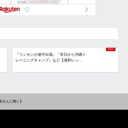
『リンセンが途中出場』『本日から沖縄ト
レーニングキャンプ』など【浦和レッ...
幸さんに聞く】