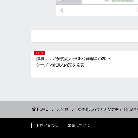
浦和レッズが筑波大学GK佐藤瑠星の2026
シーズン新加入内定を発表
HOME
未分類
松本泰志ってどんな選手？【河治良
お問い合わせ
浦議について