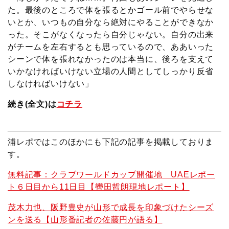
た。最後のところで体を張るとかゴール前でやらせな
いとか、いつもの自分なら絶対にやることができなか
った。そこがなくなったら自分じゃない。自分の出来
がチームを左右するとも思っているので、ああいった
シーンで体を張れなかったのは本当に、後ろを支えて
いかなければいけない立場の人間としてしっかり反省
しなければいけない」
続き(全文)は
コチラ
浦レポではこのほかにも下記の記事を掲載しておりま
す。
無料記事：クラブワールドカップ開催地 UAEレポー
ト６日目から11日目【轡田哲朗現地レポート】
茂木力也、阪野豊史が山形で成長を印象づけたシーズ
ンを送る【山形番記者の佐藤円が語る】