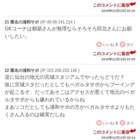
このコメントに返信
2018年12月13日 02:10
21 匿名の浦和サポ
(IP:49.98.141.214 )
GKコーチは都築さんが無理ならそろそろ田北さんにお願
いしたい。
いいね
2
ダメ
このコメントに返信
2018年12月13日 07:05
22 匿名の浦和サポ
(IP:103.208.220.136 )
逆に仙台の地元の宮城スタジアムでやったらどうだ？
仮に宮城スタだったとしてもベガルタサポからブーイング
が起こるぞ、だってあそこはアクセスが悪くて地元のベガ
ルタサポからも嫌われているからね
まあソコだとしても浦和サポの方がベガルタサポよりもた
くさん入るのは確実だしね
いいね
5
ダメ
このコメントに返信
2018年12月13日 09:14