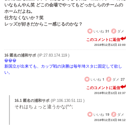
いなもんやん笑 どこの会場でやってもどっかしらのチームの
ホームだよね。
仕方なくないか？笑
レッズが好きだからこー感じるのかな？
いいね
31
ダメ
このコメントに返信
2018年12月12日 22:00
16 匿名の浦和サポ
(IP:27.83.174.119 )
新国立が出来ても、カップ戦の決勝は毎年埼スタに固定して欲し
い。
いいね
1
ダメ
27
このコメントに返信
2018年12月12日 22:37
16.1 匿名の浦和サポ
(IP:106.130.51.111 )
それはちょっと違うかな(^^;
いいね
19
ダメ
2018年12月13日 08:12