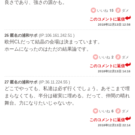
良さであり、強さの源かも。
いいね
15
ダメ
このコメントに返信
2018年12月13日 12:58
26 匿名の浦和サポ
(IP:106.161.242.51 )
欧州CLだって結晶の会場は決まっています。
ホームになったのはただの結果論です。
いいね
2
ダメ
このコメントに返信
2018年12月13日 14:16
27 匿名の浦和サポ
(IP:36.11.224.55 )
どこでやっても、私達は必ず行くでしょう。あそこまで埋
まらなくても、半分は確実に埋める。だって、仲間の晴れ
舞台。力になりたいじゃないか。
いいね
6
ダメ
このコメントに返信
2018年12月13日 22:14