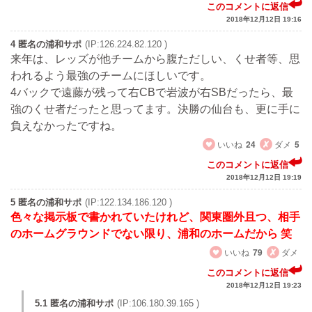
このコメントに返信
2018年12月12日 19:16
4 匿名の浦和サポ
(IP:126.224.82.120 )
来年は、レッズが他チームから腹ただしい、くせ者等、思
われるよう最強のチームにほしいです。
4バックで遠藤が残って右CBで岩波が右SBだったら、最
強のくせ者だったと思ってます。決勝の仙台も、更に手に
負えなかったですね。
いいね
24
ダメ
5
このコメントに返信
2018年12月12日 19:19
5 匿名の浦和サポ
(IP:122.134.186.120 )
色々な掲示板で書かれていたけれど、関東圏外且つ、相手
のホームグラウンドでない限り、浦和のホームだから 笑
いいね
79
ダメ
このコメントに返信
2018年12月12日 19:23
5.1 匿名の浦和サポ
(IP:106.180.39.165 )