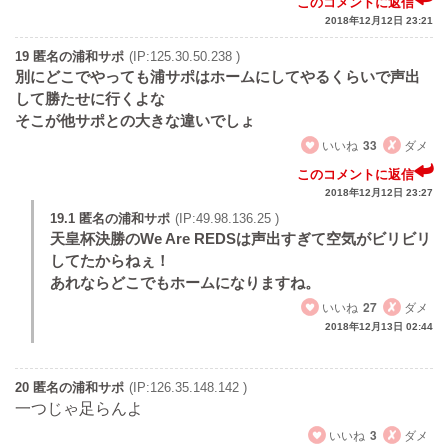
このコメントに返信
2018年12月12日 23:21
19 匿名の浦和サポ
(IP:125.30.50.238 )
別にどこでやっても浦サポはホームにしてやるくらいで声出
して勝たせに行くよな
そこが他サポとの大きな違いでしょ
いいね
33
ダメ
このコメントに返信
2018年12月12日 23:27
19.1 匿名の浦和サポ
(IP:49.98.136.25 )
天皇杯決勝のWe Are REDSは声出すぎて空気がビリビリ
してたからねぇ！
あれならどこでもホームになりますね。
いいね
27
ダメ
2018年12月13日 02:44
20 匿名の浦和サポ
(IP:126.35.148.142 )
一つじゃ足らんよ
いいね
3
ダメ