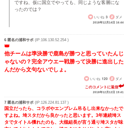
ですね、仮に国立でやっても、同じような客層にな
ったのでは？
いいね
3
ダメ
2018年12月14日 16:44
6 匿名の浦和サポ
(IP:106.130.52.254 )
他チームは準決勝で鹿島が勝つと思っていたんじ
ゃないの？完全アウエー戦勝って決勝に進出した
んだから文句ないでしょ。
いいね
120
ダメ
このコメントに返信
2018年12月12日 19:41
7 匿名の浦和サポ
(IP:126.224.81.137 )
国立だったら、コラボやエンブレム吊るし出来なかったで
すよね。埼スタだから良かったと思います。3年連続埼ス
タでタイトル獲れたのも、大槻組長が言う通り埼スタが味