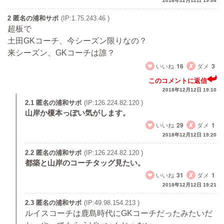
2018年12月12日 19:04
2 匿名の浦和サポ
(IP:1.75.243.46 )
超板で
土田GKコーチ、今シーズン限りなの？
来シーズン、GKコーチは誰？
いいね
16
ダメ
3
このコメントに返信
2018年12月12日 19:10
2.1 匿名の浦和サポ
(IP:126.224.82.120 )
山岸か榎本っぽい気がします。
いいね
29
ダメ
1
2018年12月12日 19:20
2.2 匿名の浦和サポ
(IP:126.224.82.120 )
都築と山岸のコーチタッグ見たい。
いいね
31
ダメ
1
2018年12月12日 19:21
2.3 匿名の浦和サポ
(IP:49.98.154.213 )
ルイスコーチは鹿島時代にGKコーチだったみたいだ