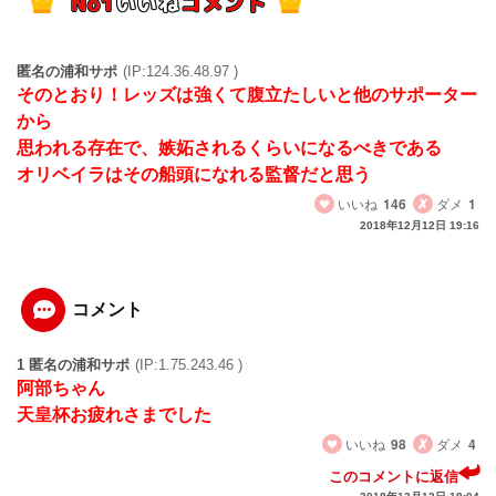
匿名の浦和サポ
(IP:124.36.48.97 )
そのとおり！レッズは強くて腹立たしいと他のサポーター
から
思われる存在で、嫉妬されるくらいになるべきである
オリベイラはその船頭になれる監督だと思う
いいね
146
ダメ
1
2018年12月12日 19:16
コメント
1 匿名の浦和サポ
(IP:1.75.243.46 )
阿部ちゃん
天皇杯お疲れさまでした
いいね
98
ダメ
4
このコメントに返信