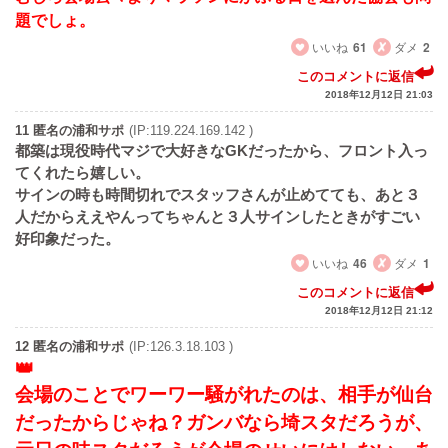
題でしょ。
いいね
61
ダメ
2
このコメントに返信
2018年12月12日 21:03
11 匿名の浦和サポ
(IP:119.224.169.142 )
都築は現役時代マジで大好きなGKだったから、フロント入っ
てくれたら嬉しい。
サインの時も時間切れでスタッフさんが止めてても、あと３
人だからええやんってちゃんと３人サインしたときがすごい
好印象だった。
いいね
46
ダメ
1
このコメントに返信
2018年12月12日 21:12
12 匿名の浦和サポ
(IP:126.3.18.103 )
会場のことでワーワー騒がれたのは、相手が仙台
だったからじゃね？ガンバなら埼スタだろうが、