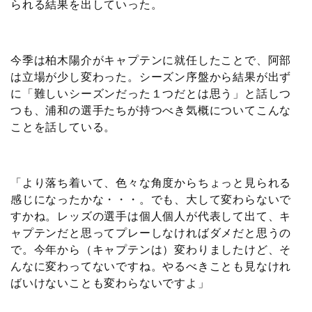
られる結果を出していった。
今季は柏木陽介がキャプテンに就任したことで、阿部
は立場が少し変わった。シーズン序盤から結果が出ず
に「難しいシーズンだった１つだとは思う」と話しつ
つも、浦和の選手たちが持つべき気概についてこんな
ことを話している。
「より落ち着いて、色々な角度からちょっと見られる
感じになったかな・・・。でも、大して変わらないで
すかね。レッズの選手は個人個人が代表して出て、キ
ャプテンだと思ってプレーしなければダメだと思うの
で。今年から（キャプテンは）変わりましたけど、そ
んなに変わってないですね。やるべきことも見なけれ
ばいけないことも変わらないですよ」