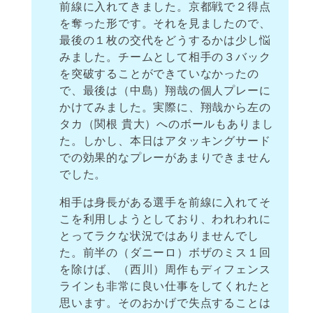
前線に入れてきました。京都戦で２得点
を奪った形です。それを見ましたので、
最後の１枚の交代をどうするかは少し悩
みました。チームとして相手の３バック
を突破することができていなかったの
で、最後は（中島）翔哉の個人プレーに
かけてみました。実際に、翔哉から左の
タカ（関根 貴大）へのボールもありまし
た。しかし、本日はアタッキングサード
での効果的なプレーがあまりできません
でした。
相手は身長がある選手を前線に入れてそ
こを利用しようとしており、われわれに
とってラクな状況ではありませんでし
た。前半の（ダニーロ）ボザのミス１回
を除けば、（西川）周作もディフェンス
ラインも非常に良い仕事をしてくれたと
思います。そのおかげで失点することは