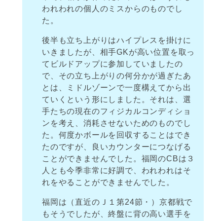
われわれの個人のミスからのものでし
た。
後半も立ち上がりはハイプレスを掛けに
いきましたが、相手GKが高い位置を取っ
てビルドアップに参加していましたの
で、その立ち上がりの何分かが過ぎたあ
とは、ミドルゾーンで一度構えてから出
ていくという形にしました。それは、選
手たちの現在のフィジカルコンディショ
ンを考え、消耗させないためのものでし
た。何度かボールを回収することはでき
たのですが、良いカウンターにつなげる
ことができませんでした。福岡のCBは３
人とも今季非常に好調で、われわれはそ
れをやることができませんでした。
福岡は（直近のＪ１第24節・）京都戦で
もそうでしたが、終盤に背の高い選手を