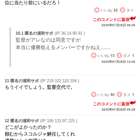
位に当たり前にいるだろ！
いいね
32
ダメ
このコメントに返信
2025年07月28日 08:45
10.1 匿名の浦和サポ
(IP:36.14.90.91 )
監督がアレなのは同意ですが
本当に優勝狙えるメンバーですかねえ……
いいね
13
ダメ
1
2025年07月28日 13:00
11 匿名の浦和サポ
(IP:219.102.110.104 )
もうイイでしょう。監督交代で。
いいね
40
ダメ
1
このコメントに返信
2025年07月28日 09:28
12 匿名の浦和サポ
(IP:106.133.97.225 )
どこがよかったのか？
頼むからスコルジャ解任してくれ