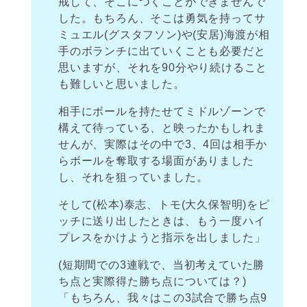
戒して、そこにつくことができませんで
した。もちろん、そこは勇気を持ってサ
ミュエル(グスタフソン)や(安居)海渡が相
手のボランチに出ていくことも必要だと
思いますが、それを90分やり続けること
も難しいと思いました。
相手にボールを持たせてミドルゾーンで
構えて待っている、と映ったかもしれま
せんが、実際はその中で3、4回は相手か
らボールを奪取する場面がありました
し、それを狙っていました。
そして(松本)泰志、トモ(大久保智明)をピ
ッチに送り出したときは、もう一度ハイ
プレスをかけようと指示を出しました」
(短期間での3連戦で、当初考えていた勝
ち点と実際得た勝ち点については？)
「もちろん、我々はこの3試合で勝ち点9