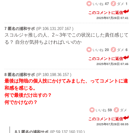
いいね
47
ダメ
1
このコメントに返信
2025年07月28日 07:41
7 匿名の浦和サポ
(IP:106.131.207.167 )
スコルジャ推しの人、2～3年でこの状況にした責任感じて
る？ 自分が気持ちよければいいのか
いいね
20
ダメ
6
このコメントに返信
2025年07月28日 07:46
8 匿名の浦和サポ
(IP:180.198.36.157 )
最後は翔哉の個人技にかけてみました、ってコメントに違
和感を感じる。
何で最後だけ出すの？
何でかけなの？
いいね
59
ダメ
このコメントに返信
2025年07月28日 08:05
8.1 匿名の浦和サポ
(IP:59.137.160.110 )