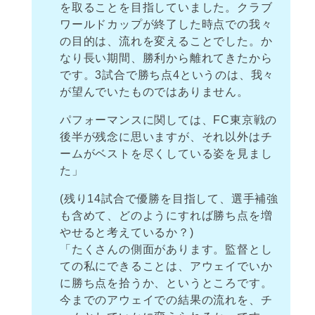
を取ることを目指していました。クラブ
ワールドカップが終了した時点での我々
の目的は、流れを変えることでした。か
なり長い期間、勝利から離れてきたから
です。3試合で勝ち点4というのは、我々
が望んでいたものではありません。
パフォーマンスに関しては、FC東京戦の
後半が残念に思いますが、それ以外はチ
ームがベストを尽くしている姿を見まし
た」
(残り14試合で優勝を目指して、選手補強
も含めて、どのようにすれば勝ち点を増
やせると考えているか？)
「たくさんの側面があります。監督とし
ての私にできることは、アウェイでいか
に勝ち点を拾うか、というところです。
今までのアウェイでの結果の流れを、チ