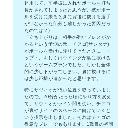
起用して、前半彼に入れたボールを打ち
負かされてしまったと思うが、彼がボー
ルを受けに来るときに背後に抜ける選手
がいなかった部分も難しかった要因だっ
たのでは？)
「立ち上がりは、相手の強いプレスがか
かるという予測の元、チアゴ(サンタナ)
がボールを受けに降りてきたときに、ト
ップ下、もしくはウイングが裏に抜ける
というゲームプランでした。しかし全体
的に少し下がってしまい、裏に抜けるに
は少し距離が遠かったと思います。
特にサヴィオが低い位置を取っていまし
たので、20分がたった頃にやり方を変え
て、サヴィオがライン間を使い、チアゴ
が裏やサイドのスペースに向けていくと
いう指示を出しました。それはチアゴの
得意なプレーでもあります。1戦目の福岡