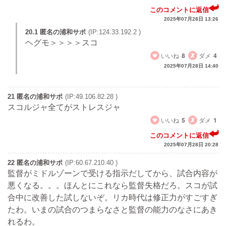
このコメントに返信
2025年07月28日 13:26
20.1 匿名の浦和サポ
(IP:124.33.192.2 )
ヘグモ＞＞＞＞スコ
いいね
8
ダメ
4
2025年07月28日 14:40
21 匿名の浦和サポ
(IP:49.106.82.28 )
スコルジャ全てがストレスジャ
いいね
5
ダメ
1
このコメントに返信
2025年07月28日 20:28
22 匿名の浦和サポ
(IP:60.67.210.40 )
監督がミドルゾーンで受ける指示だしてから、試合内容が
悪くなる。。。ほんとにこれなら監督失格だろ。スコが試
合中に改善した試しないぞ。リカ時代は修正力がすごすぎ
たわ。いまの試合のつまらなさと監督の能力のなさにあき
れるわ。