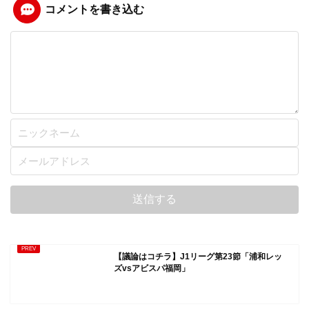
コメントを書き込む
【議論はコチラ】J1リーグ第23節「浦和レッ
ズvsアビスパ福岡」