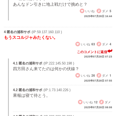
あんなドン引きに地上戦だけで挑めと？
いいね
ダメ
5
2025年07月28日 16:44
4 匿名の浦和サポ
(IP:59.137.160.110 )
もうスコルジャみたくない。
いいね
63
ダメ
4
このコメントに返信
2025年07月28日 07:23
4.1 匿名の浦和サポ
(IP:222.145.50.198 )
四方田さん来てたのは何かの伏線？
いいね
26
ダメ
1
2025年07月28日 07:55
4.2 匿名の浦和サポ
(IP:1.73.140.226 )
果報は寝て待とう。
いいね
12
ダメ
2025年07月28日 08:08