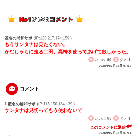
匿名の浦和サポ
(IP:126.217.174.159 )
もうサンタナは見たくない。
がむしゃらに走る二田、高橋を使ってあげて欲しかった。
いいね
80
ダメ
1
2025年07月28日 07:16
コメント
1 匿名の浦和サポ
(IP:113.156.184.139 )
サンタナは見切ってもう使わないで
いいね
65
ダメ
1
このコメントに返信
2025年07月28日 07:14