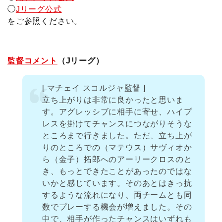
k
e
k
◯
Jリーグ公式
をご参照ください。
監督コメント
（Jリーグ）
[ マチェイ スコルジャ監督 ]
立ち上がりは非常に良かったと思いま
す。アグレッシブに相手に寄せ、ハイプ
レスを掛けてチャンスにつながりそうな
ところまで行きました。ただ、立ち上が
りのところでの（マテウス）サヴィオか
ら（金子）拓郎へのアーリークロスのと
き、もっとできたことがあったのではな
いかと感じています。そのあとはきっ抗
するような流れになり、両チームとも同
数でプレーする機会が増えました。その
中で、相手が作ったチャンスはいずれも