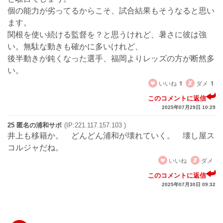
個の能力が劣ってるからこそ、試合結果もそうなると思い
ます。
関根を使い続ける監督を？と思うけれど、暑さに彼は強
い。無駄な動きも確かに多いけれど、
後半動きが鈍くなった選手、福岡よりレッズの方が断然多
い。
いいね
1
ダメ
1
このコメントに返信
2025年07月29日 10:29
25 匿名の浦和サポ
(IP:221.117.157.103 )
井上も移籍か。 どんどん浦和が壊れていく。 壊し屋ス
コルジャだね。
いいね
ダメ
このコメントに返信
2025年07月30日 09:32