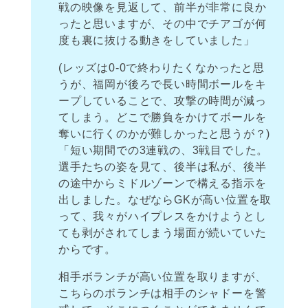
戦の映像を見返して、前半が非常に良か
ったと思いますが、その中でチアゴが何
度も裏に抜ける動きをしていました」
(レッズは0-0で終わりたくなかったと思
うが、福岡が後ろで長い時間ボールをキ
ープしていることで、攻撃の時間が減っ
てしまう。どこで勝負をかけてボールを
奪いに行くのかが難しかったと思うが？)
「短い期間での3連戦の、3戦目でした。
選手たちの姿を見て、後半は私が、後半
の途中からミドルゾーンで構える指示を
出しました。なぜならGKが高い位置を取
って、我々がハイプレスをかけようとし
ても剥がされてしまう場面が続いていた
からです。
相手ボランチが高い位置を取りますが、
こちらのボランチは相手のシャドーを警