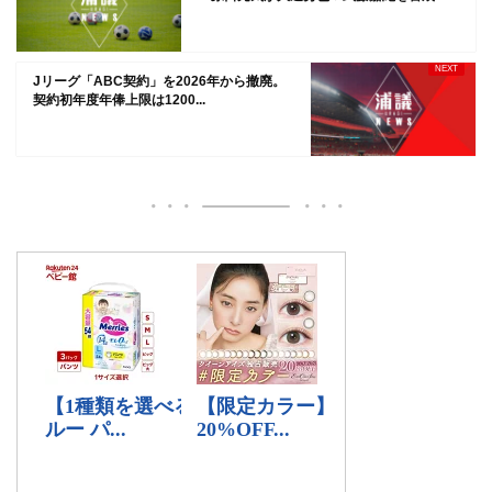
Jリーグ「ABC契約」を2026年から撤廃。
契約初年度年俸上限は1200...