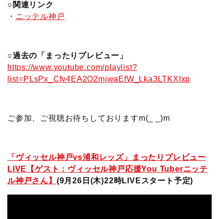
○関連リンク
・
ニッテル神戸
○過去の「まったりプレビュー」
https://www.youtube.com/playlist?
list=PLsPx_Cfv4EA2O2mjwaEfW_Lka3LTKXIxp
ご参加、ご視聴お待ちしておりますm(_ _)m
「ヴィッセル神戸vs浦和レッズ」まったりプレビュー
LIVE【ゲスト：ヴィッセル神戸応援You Tuberニッテ
ル神戸さん】
(9月26日(木)22時LIVEスタート予定)