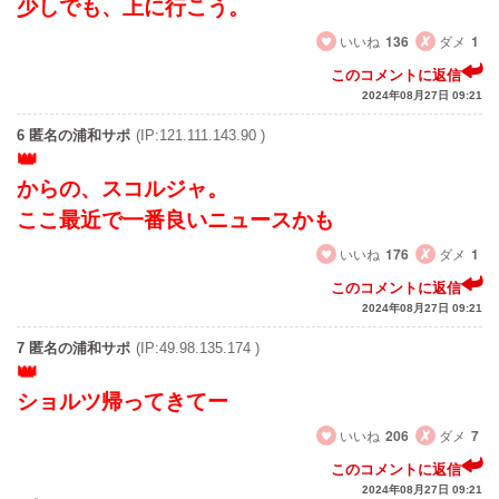
少しでも、上に行こう。
いいね
136
ダメ
1
このコメントに返信
2024年08月27日 09:21
6 匿名の浦和サポ
(IP:121.111.143.90 )
からの、スコルジャ。
ここ最近で一番良いニュースかも
いいね
176
ダメ
1
このコメントに返信
2024年08月27日 09:21
7 匿名の浦和サポ
(IP:49.98.135.174 )
ショルツ帰ってきてー
いいね
206
ダメ
7
このコメントに返信
2024年08月27日 09:21