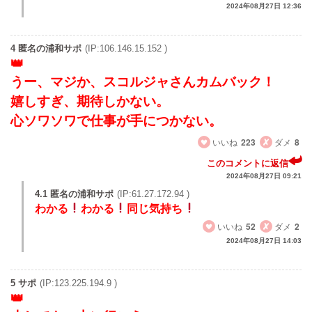
2024年08月27日 12:36
4 匿名の浦和サポ
(IP:106.146.15.152 )
うー、マジか、スコルジャさんカムバック！
嬉しすぎ、期待しかない。
心ソワソワで仕事が手につかない。
いいね
223
ダメ
8
このコメントに返信
2024年08月27日 09:21
4.1 匿名の浦和サポ
(IP:61.27.172.94 )
わかる
わかる
同じ気持ち
いいね
52
ダメ
2
2024年08月27日 14:03
5 サポ
(IP:123.225.194.9 )