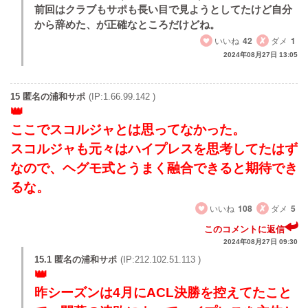
前回はクラブもサポも長い目で見ようとしてたけど自分
から辞めた、が正確なところだけどね。
いいね
42
ダメ
1
2024年08月27日 13:05
15 匿名の浦和サポ
(IP:1.66.99.142 )
ここでスコルジャとは思ってなかった。
スコルジャも元々はハイプレスを思考してたはず
なので、ヘグモ式とうまく融合できると期待でき
るな。
いいね
108
ダメ
5
このコメントに返信
2024年08月27日 09:30
15.1 匿名の浦和サポ
(IP:212.102.51.113 )
昨シーズンは4月にACL決勝を控えてたこと