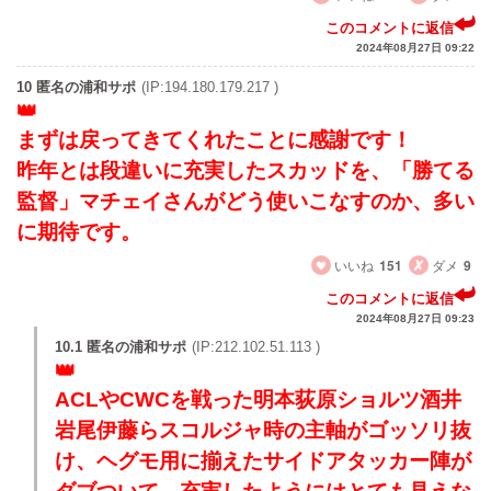
このコメントに返信
2024年08月27日 09:22
10 匿名の浦和サポ
(IP:194.180.179.217 )
まずは戻ってきてくれたことに感謝です！
昨年とは段違いに充実したスカッドを、「勝てる
監督」マチェイさんがどう使いこなすのか、多い
に期待です。
いいね
151
ダメ
9
このコメントに返信
2024年08月27日 09:23
10.1 匿名の浦和サポ
(IP:212.102.51.113 )
ACLやCWCを戦った明本荻原ショルツ酒井
岩尾伊藤らスコルジャ時の主軸がゴッソリ抜
け、ヘグモ用に揃えたサイドアタッカー陣が