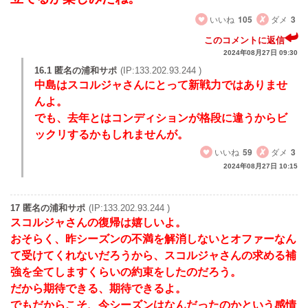
いいね
105
ダメ
3
このコメントに返信
2024年08月27日 09:30
16.1 匿名の浦和サポ
(IP:133.202.93.244 )
中島はスコルジャさんにとって新戦力ではありませ
んよ。
でも、去年とはコンディションが格段に違うからビ
ックリするかもしれませんが。
いいね
59
ダメ
3
2024年08月27日 10:15
17 匿名の浦和サポ
(IP:133.202.93.244 )
スコルジャさんの復帰は嬉しいよ。
おそらく、昨シーズンの不満を解消しないとオファーなん
て受けてくれないだろうから、スコルジャさんの求める補
強を全てしますくらいの約束をしたのだろう。
だから期待できる、期待できるよ。
でもだからこそ、今シーズンはなんだったのかという感情