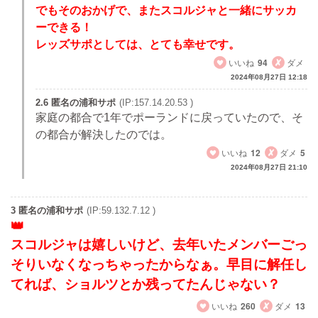
でもそのおかげで、またスコルジャと一緒にサッカ
ーできる！
レッズサポとしては、とても幸せです。
いいね
94
ダメ
2024年08月27日 12:18
2.6 匿名の浦和サポ
(IP:157.14.20.53 )
家庭の都合で1年でポーランドに戻っていたので、そ
の都合が解決したのでは。
いいね
12
ダメ
5
2024年08月27日 21:10
3 匿名の浦和サポ
(IP:59.132.7.12 )
スコルジャは嬉しいけど、去年いたメンバーごっ
そりいなくなっちゃったからなぁ。早目に解任し
てれば、ショルツとか残ってたんじゃない？
いいね
260
ダメ
13