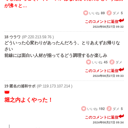
が沸々と…
いいね
89
ダメ
5
このコメントに返信
2024年08月27日 09:32
18 ウラワ
(IP:220.213.59.76 )
どういった心変わりがあったんだろう、とりあえずお帰りな
さい
前線には面白い人材が揃ってるどう調理するか楽しみ
いいね
45
ダメ
このコメントに返信
2024年08月27日 09:33
19 匿名の浦和サポ
(IP:119.173.107.214 )
堀之内よくやった！
いいね
192
ダメ
5
このコメントに返信
2024年08月27日 09:34