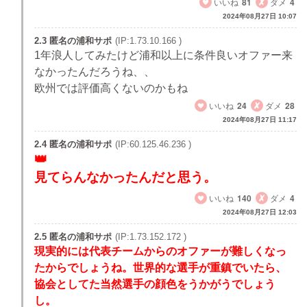
いいね
81
ダメ
4
2024年08月27日 10:07
2.3 匿名の浦和サポ
(IP:1.73.10.166 )
1年浪人してみたけど浦和以上に条件良いオファー来
なかったんだろうね、、
欧州では評価高くないのかもね
いいね
24
ダメ
28
2024年08月27日 11:17
2.4 匿名の浦和サポ
(IP:60.125.46.236 )
見てらんなかったんだと思う。
いいね
140
ダメ
4
2024年08月27日 12:03
2.5 匿名の浦和サポ
(IP:1.73.152.172 )
現実的には代表チームからのオファーが難しくなっ
たからでしょうね。世界的な選手が重鎮でいたら、
協会としてた当然選手の顔色をうかがうでしょう
し。