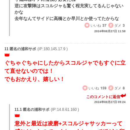
逆に攻撃陣はスコルジャも驚く程充実してるんじゃない
かな
去年なんてサイドに高橋とか早川とか使ってたからな
いいね
37
ダメ
3
2024年08月27日 11:58
11 匿名の浦和サポ
(IP:180.145.17.9 )
ぐちゃぐちゃにしたからスコルジャでもすぐに立
て直せないのでは！
でもおかえり、嬉しい！
いいね
159
ダメ
8
このコメントに返信
2024年08月27日 09:24
11.1 匿名の浦和サポ
(IP:14.8.61.160 )
意外と最近は凌磨+スコルジャサッカーって