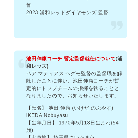
督
2023 浦和レッドダイヤモンズ 監督
池田伸康コーチ 暫定監督就任について
(浦
和レッズ)
ペア マティアス ヘグモ監督の監督職を解
除したことに伴い、池田伸康コーチが暫
定的にトップチームの指揮を執ることと
なりましたので、お知らせいたします。
【氏名】 池田 伸康 (いけだ のぶやす)
IKEDA Nobuyasu
【生年月日】 1970年5月18日生まれ(54
歳)
【出身地】 埼玉県さいたま市