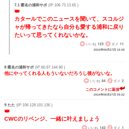
7.1 匿名の浦和サポ
(IP:106.73.13.65 )
カタールでこのニュースを聞いて、スコルジ
ャが帰ってきたなら自分も愛する浦和に戻り
たいって思ってくれないかな。
いいね
123
ダメ
11
2024年08月27日 10:28
8 匿名の浦和サポ
(IP:60.87.144.80 )
他にやってくれる人もういないだろうし後がないな。
いいね
84
ダメ
2
このコメントに返信
2024年08月27日 09:22
9 たた
(IP:106.128.101.136 )
CWCのリベンジ、一緒に叶えましょう
いいね
143
ダメ
1