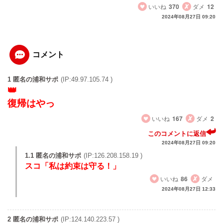
いいね
370
ダメ
12
2024年08月27日 09:20
コメント
1 匿名の浦和サポ
(IP:49.97.105.74 )
復帰はやっ
いいね
167
ダメ
2
このコメントに返信
2024年08月27日 09:20
1.1 匿名の浦和サポ
(IP:126.208.158.19 )
スコ「私は約束は守る！」
いいね
86
ダメ
2024年08月27日 12:33
2 匿名の浦和サポ
(IP:124.140.223.57 )