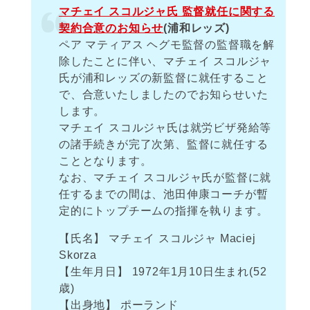
マチェイ スコルジャ氏 監督就任に関する
契約合意のお知らせ
(浦和レッズ)
ペア マティアス ヘグモ監督の監督職を解
除したことに伴い、マチェイ スコルジャ
氏が浦和レッズの新監督に就任すること
で、合意いたしましたのでお知らせいた
します。
マチェイ スコルジャ氏は就労ビザ発給等
の諸手続きが完了次第、監督に就任する
こととなります。
なお、マチェイ スコルジャ氏が監督に就
任するまでの間は、池田伸康コーチが暫
定的にトップチームの指揮を執ります。
【氏名】 マチェイ スコルジャ Maciej
Skorza
【生年月日】 1972年1月10日生まれ(52
歳)
【出身地】 ポーランド