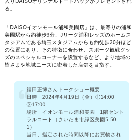
入りDAISOオリジナルトートバッグがプレゼントされ
る。
「DAISOイオンモール浦和美園店」は、最寄りの浦和
美園駅から約徒歩3分、Jリーグ浦和レッズのホームス
タジアムである埼玉スタジアムからも約徒歩20分ほど
の位置にあり、その特徴に合わせ、スポーツ観戦グッ
ズのスペシャルコーナーを設置するなど、より地域の
皆さまや地域ニーズに密着した店舗を目指す。
福田正博さんトークショー概要
日時 2024年4月19日（金）①14:00
②17:00
場所 イオンモール浦和美園 1階セント
ラルコート（さいたま市緑区美園5-50-
1）
当日、指定された時間以降にお買物され