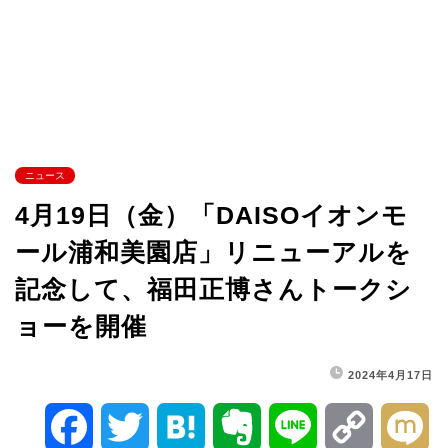
ニュース
4月19日（金）「DAISOイオンモ
ール浦和美園店」リニューアルを
記念して、福田正博さんトークシ
ョーを開催
2024年4月17日
F
T
H
E
L
C
M