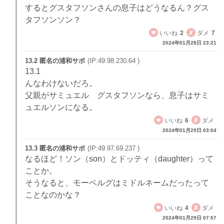
するとグスタフソンさんの息子はどうなるん？グス
タフソンソン？
いいね
2
ダメ
7
2024年01月28日 23:21
13.2 匿名の浦和サポ
(IP:49.98.230.64 )
13.1
んなわけないだろ。
父親がサミュエル グスタフソンなら、息子はサミ
ュエルソンになる。
いいね
6
ダメ
2024年01月29日 03:04
13.3 匿名の浦和サポ
(IP:49.97.69.237 )
なるほど！ソン（son）とドッティ（daughter）って
ことか。
そうなると、モーベルグはミドルネームだったって
ことなのかな？
いいね
4
ダメ
2024年01月29日 07:57