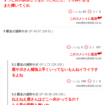
また輝いてくれ
いいね
82
ダメ
2
このコメントに返信
2024年01月28日 12:11
9 匿名の浦和サポ
(IP:49.97.108.82 )
安部選手今年もドリブル練習頑張ってくださいw
いいね
5
ダメ
107
このコメントに返信
2024年01月28日 12:20
9.1 匿名の浦和サポ
(IP:1.73.139.108 )
鹿サポさん補強上手くいってないもんねイライラす
るよね
いいね
100
ダメ
3
2024年01月28日 12:22
9.2 匿名の浦和サポ
(IP:49.98.208.246 )
ねえねえ鹿さんはどこへ向かってるの？
もう昔の面影も無いね