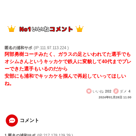
匿名の浦和サポ
(IP:111.97.113.224 )
阿部勇樹コーチみたく、ガラスの足といわれてた選手でも
オシムさんというキッカケで鉄人に変貌して40代までプレ
ーできた選手もいるのだから
安部にも浦和でキッカケを掴んで再起していってほしい
ね。
いいね
202
ダメ
4
2024年01月28日 11:00
コメント
1 匿名の浦和サポ
(IP:217.178.129.29 )