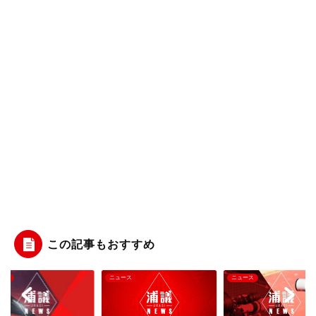
この記事もおすすめ
ース
ニュース
ニュース