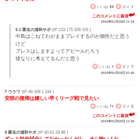
いいね
94
ダメ
1
このコメントに返信
2024年01月28日 11:33
6.1 匿名の浦和サポ
(IP:133.175.209.155 )
中島はこねてわがままプレイするのが個性だと思う
けど
プレスはしますよってアピールだろう
彼なりに考えてるんだと思う
いいね
1
ダメ
7
2024年01月29日 01:45
7 ウラワ
(IP:49.109.1.244 )
安部の復帰は嬉しい早くリーグ戦で見たい
いいね
71
ダメ
2
このコメントに返信
2024年01月28日 11:36
8 匿名の浦和サポ
(IP:60.61.29.88 )
ずっと対外試合してなかったんだし、そら怖いよな