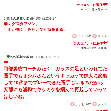
このコメントに返信
2024年01月28日 10:27
3 匿名の浦和サポ
(IP:106.72.201.2 )
動くグスタフソン。
「山が動く」みたいで期待高まる。
いいね
62
ダメ
2
このコメントに返信
2024年01月28日 10:35
4 匿名の浦和サポ
(IP:111.97.113.224 )
阿部勇樹コーチみたく、ガラスの足といわれてた
選手でもオシムさんというキッカケで鉄人に変貌
して40代までプレーできた選手もいるのだから
安部にも浦和でキッカケを掴んで再起していって
ほしいね。
いいね
202
ダメ
4