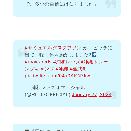
で、多少の自信にはなりました」
#サミュエルグスタフソン
が、ピッチに
出て、軽く体を動かしました?‍
#urawareds
#浦和レッズ
#沖縄トレーニ
ングキャンプ
#沖縄
#金武町
pic.twitter.com/04u0AKN7kw
— 浦和レッズオフィシャル
(@REDSOFFICIAL)
January 27, 2024