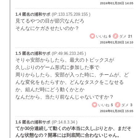
2024年01月28日 14:05
1.4 匿名の浦和サポ
(IP:133.175.209.155 )
見てるやつの目が節穴なんだろ
そんなにケガさせたいのか？
いいね
6
ダメ
21
2024年01月28日 14:10
1.5 匿名の浦和サポ
(IP:49.96.233.245 )
そりゃ安部からしたら、最大のトピックスが
久しぶりのゲーム形式に参加した事で
周りからしたら、安部が入った時に、チームが、ど
んな変化をもたらすか、どんなタスクをこなせる
か、組んだ時にどう動くかとか
なんだから、当たり前なんじゃないですか？
いいね
5
ダメ
3
2024年01月28日 15:05
1.6 匿名の浦和サポ
(IP:14.8.3.34 )
てか30分連続して動くのが本当に久しぶりとか、まだそ
んな状態なの？開幕には到底間に合わないじゃん。