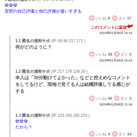
安部の自己評価と他己評価が違いすぎる
いいね
9
ダメ
57
このコメントに返信
2024年01月28日 10:14
1.1 匿名の浦和サポ
(IP:49.98.217.171 )
何がどのように？
いいね
38
ダメ
3
2024年01月28日 10:43
1.2 匿名の浦和サポ
(IP:217.178.129.29 )
本人は「30分動けてよかった」などと控えめなコメント
をしてるけど、現地で見てる人は結構評価してる感じが
する
いいね
46
ダメ
5
2024年01月28日 11:34
1.3 匿名の浦和サポ
(IP:153.160.105.224 )
だから？
いいね
4
ダメ
34