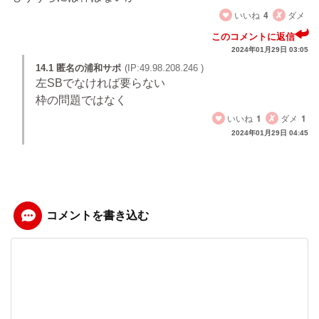
いいね
4
ダメ
このコメントに返信
2024年01月29日 03:05
14.1 匿名の浦和サポ
(IP:49.98.208.246 )
左SBでなければ要らない
枠の問題ではなく
いいね
1
ダメ
1
2024年01月29日 04:45
コメントを書き込む