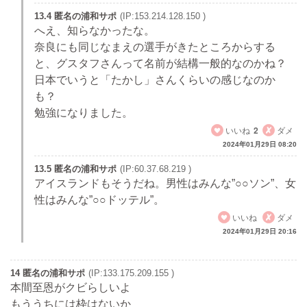
13.4 匿名の浦和サポ
(IP:153.214.128.150 )
へえ、知らなかったな。
奈良にも同じなまえの選手がきたところからする
と、グスタフさんって名前が結構一般的なのかね？
日本でいうと「たかし」さんくらいの感じなのか
も？
勉強になりました。
いいね
2
ダメ
2024年01月29日 08:20
13.5 匿名の浦和サポ
(IP:60.37.68.219 )
アイスランドもそうだね。男性はみんな”○○ソン”、女
性はみんな”○○ドッテル”。
いいね
ダメ
2024年01月29日 20:16
14 匿名の浦和サポ
(IP:133.175.209.155 )
本間至恩がクビらしいよ
もううちには枠はないか