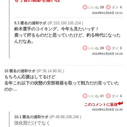
いいね
59
ダメ
4
2024年01月28日 13:11
9.3 匿名の浦和サポ
(IP:153.160.105.224 )
鈴木選手のコイキング、今年も見たいっす！
鹿って狩るものだと思っていたけど、釣る時代になった
んだなあ。
いいね
39
ダメ
3
2024年01月28日 14:19
10 匿名の浦和サポ
(IP:36.14.90.91 )
もちろん応援はしてるけど
去年これ以下の状態の安部裕葵を取って戦力だの言っていた
のか…
いいね
41
ダメ
4
このコメントに返信
2024年01月28日 12:35
10.1 匿名の浦和サポ
(IP:49.98.208.246 )
強化部だけでなく