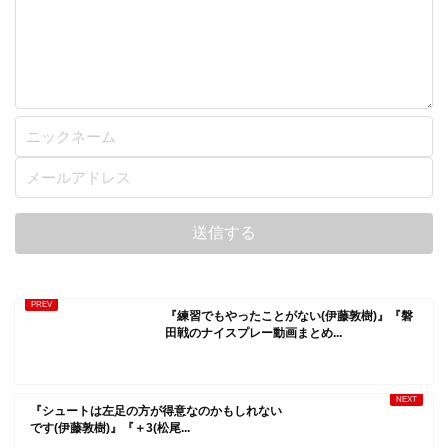
『練習でもやったことがない(伊藤敦樹)』『磐
田戦のナイスプレー動画まとめ...
『シュートは左足の方が得意なのかもしれない
です(伊藤敦樹)』『＋3(松尾...