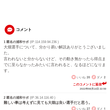
コメント
1 匿名の浦和サポ
(IP:114.159.94.236 )
大畑選手について、分かり易い解説ありがとうございまし
た。
言われないと分からないけど、その動き無かったら得点ま
でに至らなかったみたいに言われると、なるほどになりま
す。
いいね
20
ダメ
2
このコメントに返信
2022年08月14日 22:50
2 匿名の浦和サポ
(IP:36.14.116.40 )
難しい事は考えずに見ても大畑は良い選手だと思う。
いいね
27
ダメ
1