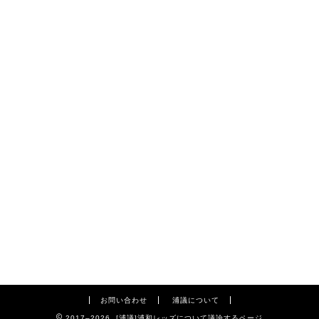
お問い合わせ
浦議について
2017–2026 [浦議]浦和レッズについて議論するページ