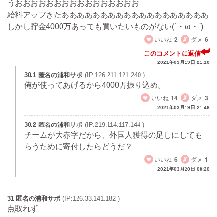
うおおおおおおおおおおおおおおおお
給料アップきたあああああああああああああああああああ
しかし貯金4000万あっても買いたいものがない(´・ω・`)
いいね
2
ダメ
6
このコメントに返信
2021年03月19日 21:10
30.1 匿名の浦和サポ
(IP:126.211.121.240 )
俺が使ってあげるから4000万振り込め。
いいね
14
ダメ
3
2021年03月19日 21:46
30.2 匿名の浦和サポ
(IP:219.114.117.144 )
チームが大赤字だから、外国人獲得の足しにしても
らうために寄付したらどうだ？
いいね
6
ダメ
1
2021年03月20日 08:20
31 匿名の浦和サポ
(IP:126.33.141.182 )
点取れず