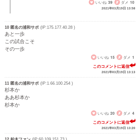
いいね
39
ダメ
10
2021年03月19日 13:58
10 匿名の浦和サポ
(IP:175.177.40.28 )
あと一歩
この試合こそ
その一歩
いいね
15
ダメ
1
このコメントに返信
2021年03月19日 13:13
11 匿名の浦和サポ
(IP:1.66.100.254 )
杉本か
ああ杉本か
杉本か
いいね
20
ダメ
4
このコメントに返信
2021年03月19日 13:20
12 柏木ファン
(IP:60.109.151.73 )