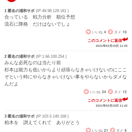
1 匿名の浦和サポ
(IP:49.98.129.181 )
合っている 戦力分析 順位予想
流石に降格 だけはないでしょ
いいね
4
ダメ
10
このコメントに返信
2021年03月19日 11:35
2 匿名の浦和サポ
(IP:1.66.100.254 )
みんな必死なのは当たり前
杉本は能力も低いからより頑張らなきゃいけないのにここ
ぞという時にやらなきゃいけない事をやらないからダメな
んだよ
いいね
24
ダメ
12
このコメントに返信
2021年03月19日 11:42
3 匿名の浦和サポ
(IP:103.5.140.168 )
柏木を 讃えてくれて ありがとう
いいね
21
ダメ
6