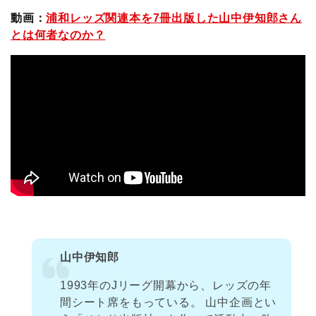
動画：
浦和レッズ関連本を7冊出版した山中伊知郎さん
とは何者なのか？
山中伊知郎
1993年のJリーグ開幕から、レッズの年
間シート席をもっている。 山中企画とい