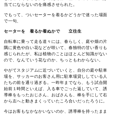
当てにならないのを痛感させられた。
でもって、ついセーターを着るかどうかで迷った場面
で一句、
セーターを 着るか着ぬかで 立往生
自転車に乗って走る道々には、春らしく、庭や畑の片
隅に黄色や白い花などが咲いて、春独特の甘い香りも
感じられたが、私は植物のことはほとんど知識がない
ので、なんていう花なのか、ちっともわからない。
やがてスタジアムに近づいていくと、自分の庭や駐車
場を、サッカーのお客さん用に駐車場貸ししている人
たちの前を通り過ぎる。一昨年までなら、もう試合開
始前１時間といえば、入る車でごった返していて、誘
導棒をもったおじさん、おばさんも、棒を手にして右
から左へと動きまくっていたころ合いだったろうに。
今はお客もなかなかいないのか、誘導棒を持ったまま