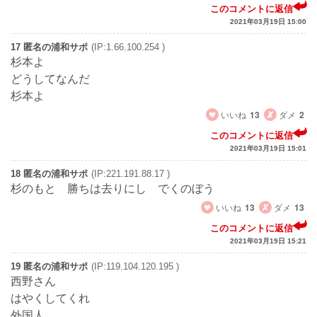
このコメントに返信
2021年03月19日 15:00
17 匿名の浦和サポ
(IP:1.66.100.254 )
杉本よ
どうしてなんだ
杉本よ
いいね
13
ダメ
2
このコメントに返信
2021年03月19日 15:01
18 匿名の浦和サポ
(IP:221.191.88.17 )
杉のもと 勝ちは去りにし でくのぼう
いいね
13
ダメ
13
このコメントに返信
2021年03月19日 15:21
19 匿名の浦和サポ
(IP:119.104.120.195 )
西野さん
はやくしてくれ
外国人