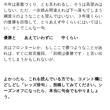
今年は基盤づくり、とも言われるし、そうは高望みは
しない。ただ、一歩踏み間違えれば下へ落ちてしまう
綱渡りのようなことも望んではいない。３年後くらい
の優勝を目指して、とりあえず中くらいにはいてほし
い。そこでこんな一句、
優勝と あえていわずに 中くらい
次はフロンターレか。もしここで勝つようなことがあ
れば、すぐに前言撤回。「目標は優勝です」と言い出
してしまうかもしれないが。
よかったら、これを読んでいる方でも、コメント欄に
どしどし「レッズ俳句」、投稿してみてください。シ
ーズンオフになったら、本当に句会でもやりましょ
う。