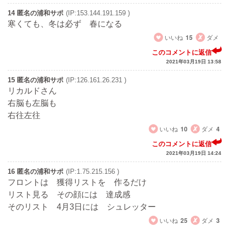
14 匿名の浦和サポ
(IP:153.144.191.159 )
寒くても、冬は必ず 春になる
いいね
15
ダメ
このコメントに返信
2021年03月19日 13:58
15 匿名の浦和サポ
(IP:126.161.26.231 )
リカルドさん
右脳も左脳も
右往左往
いいね
10
ダメ
4
このコメントに返信
2021年03月19日 14:24
16 匿名の浦和サポ
(IP:1.75.215.156 )
フロントは 獲得リストを 作るだけ
リスト見る その顔には 達成感
そのリスト 4月3日には シュレッター
いいね
25
ダメ
3