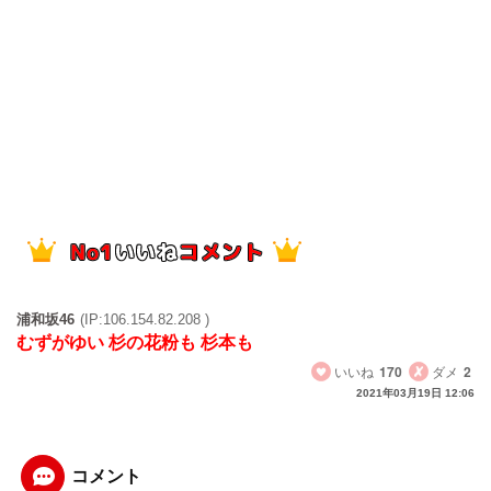
浦和坂46
(IP:106.154.82.208 )
むずがゆい 杉の花粉も 杉本も
いいね
170
ダメ
2
2021年03月19日 12:06
コメント