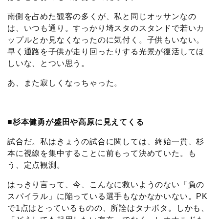
南側を占めた観客の多くが、私と同じオッサンなの
は、いつも通り。すっかり埼スタのスタンドで若いカ
ップルとか見なくなったのに気付く。子供もいない。
早く通路を子供が走り回ったりする光景が復活してほ
しいな、とつい思う。
あ、また寂しくなっちゃった。
■杉本健勇が盛田や高原に見えてくる
試合だ。私はきょうの試合に関しては、終始一貫、杉
本に視線を集中することに前もって決めていた。も
う、定点観測。
はっきり言って、今、こんなに救いようのない「負の
スパイラル」に陥っている選手もなかなかいない。PK
で1点はとっているものの、所詮はタナボタ。しかも、