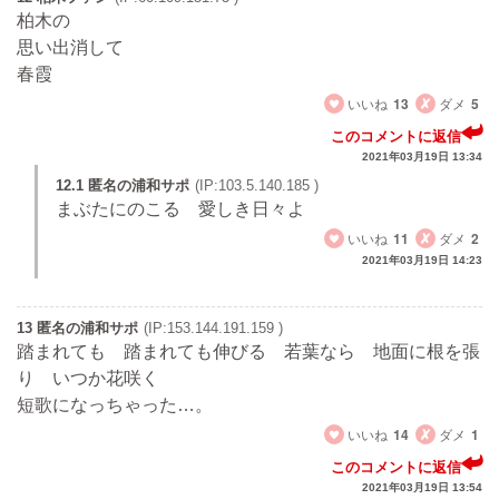
柏木の
思い出消して
春霞
いいね
13
ダメ
5
このコメントに返信
2021年03月19日 13:34
12.1 匿名の浦和サポ
(IP:103.5.140.185 )
まぶたにのこる 愛しき日々よ
いいね
11
ダメ
2
2021年03月19日 14:23
13 匿名の浦和サポ
(IP:153.144.191.159 )
踏まれても 踏まれても伸びる 若葉なら 地面に根を張
り いつか花咲く
短歌になっちゃった…。
いいね
14
ダメ
1
このコメントに返信
2021年03月19日 13:54