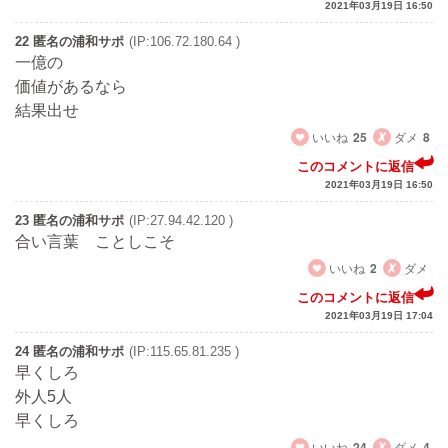
2021年03月19日 16:50
22 匿名の浦和サポ
(IP:106.72.180.64 )
一億の
価値があるなら
結果出せ
いいね
25
ダメ
8
このコメントに返信
2021年03月19日 16:50
23 匿名の浦和サポ
(IP:27.94.42.120 )
合い言葉 ことしこそ
いいね
2
ダメ
このコメントに返信
2021年03月19日 17:04
24 匿名の浦和サポ
(IP:115.65.81.235 )
早くしろ
外人5人
早くしろ
いいね
24
ダメ
4