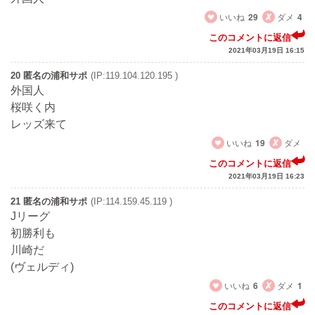
いいね
29
ダメ
4
このコメントに返信
2021年03月19日 16:15
20 匿名の浦和サポ
(IP:119.104.120.195 )
外国人
桜咲く内
レッズ来て
いいね
19
ダメ
このコメントに返信
2021年03月19日 16:23
21 匿名の浦和サポ
(IP:114.159.45.119 )
Jリーグ
初勝利も
川崎だ
(ヴェルディ)
いいね
6
ダメ
1
このコメントに返信