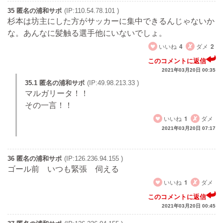
35 匿名の浦和サポ
(IP:110.54.78.101 )
杉本は坊主にした方がサッカーに集中できるんじゃないか
な。あんなに髪触る選手他にいないでしょ。
いいね
4
ダメ
2
このコメントに返信
2021年03月20日 00:35
35.1 匿名の浦和サポ
(IP:49.98.213.33 )
マルガリータ！！
その一言！！
いいね
1
ダメ
2021年03月20日 07:17
36 匿名の浦和サポ
(IP:126.236.94.155 )
ゴール前 いつも緊張 伺える
いいね
1
ダメ
このコメントに返信
2021年03月20日 00:45