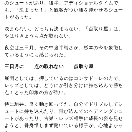
のシュートがあり、後半、アディショナルタイムで
も、「決まった！」と観客がつい腰を浮かせるシュー
トがあった。
決まらない。どっちも決まらない。「点取り屋」は、
やはりきょうも点が取れない。
夜空は三日月。その中途半端さが、杉本の今を象徴し
ているようにも感じられた。
三日月に 点の取れない 点取り屋
展開としては、押しているのはコンサドーレの方で、
レッズとしては、どうにか引き分けに持ち込んで勝ち
点１とった印象の方が強い。
特に駒井。良く動き回ってた。自分でドリブルしてシ
ュートに持ち込んだり、飛び込んでのヘディングシュ
ートがあったり、古巣・レッズ相手に成長の姿を見せ
ようと、骨身惜しまず働いている様子が、心地よかっ