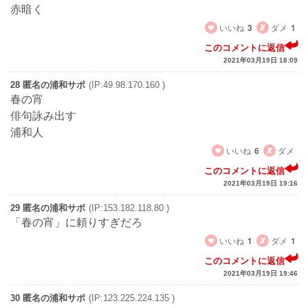
赤暗く
いいね
3
ダメ
1
このコメントに返信
2021年03月19日 18:09
28 匿名の浦和サポ
(IP:49.98.170.160 )
春の宵
俳句詠み出す
浦和人
いいね
6
ダメ
このコメントに返信
2021年03月19日 19:16
29 匿名の浦和サポ
(IP:153.182.118.80 )
「春の宵」に頼りすぎだろ
いいね
1
ダメ
1
このコメントに返信
2021年03月19日 19:46
30 匿名の浦和サポ
(IP:123.225.224.135 )