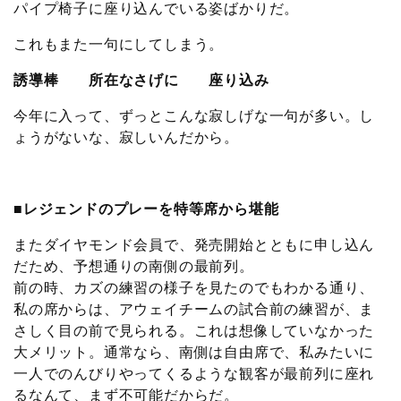
パイプ椅子に座り込んでいる姿ばかりだ。
これもまた一句にしてしまう。
誘導棒 所在なさげに 座り込み
今年に入って、ずっとこんな寂しげな一句が多い。し
ょうがないな、寂しいんだから。
■レジェンドのプレーを特等席から堪能
またダイヤモンド会員で、発売開始とともに申し込ん
だため、予想通りの南側の最前列。
前の時、カズの練習の様子を見たのでもわかる通り、
私の席からは、アウェイチームの試合前の練習が、ま
さしく目の前で見られる。これは想像していなかった
大メリット。通常なら、南側は自由席で、私みたいに
一人でのんびりやってくるような観客が最前列に座れ
るなんて、まず不可能だからだ。