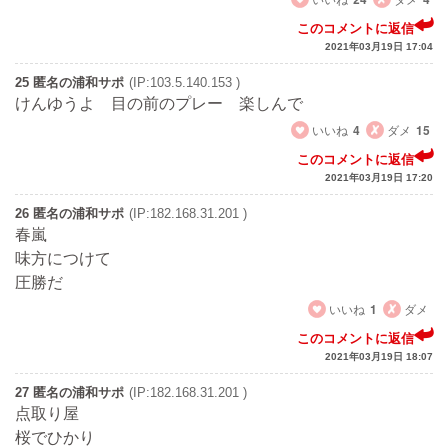
このコメントに返信
2021年03月19日 17:04
25 匿名の浦和サポ
(IP:103.5.140.153 )
けんゆうよ 目の前のプレー 楽しんで
いいね
4
ダメ
15
このコメントに返信
2021年03月19日 17:20
26 匿名の浦和サポ
(IP:182.168.31.201 )
春嵐
味方につけて
圧勝だ
いいね
1
ダメ
このコメントに返信
2021年03月19日 18:07
27 匿名の浦和サポ
(IP:182.168.31.201 )
点取り屋
桜でひかり