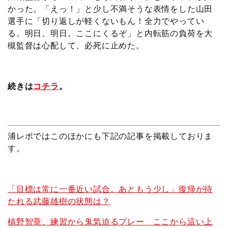
かった。「えっ！」と少し不満そうな表情をした山田
選手に「切り返しが軽くないもん！全力でやってい
る。明日、明日。ここにくるぞ」と内転筋の負荷を大
槻監督は心配して、必死に止めた。
続きは
コチラ
。
浦レポではこのほかにも下記の記事を掲載しておりま
す。
「目標は常に一番近い試合。あともう少し」復帰が待
たれる武藤雄樹の状態は？
槙野智章、練習から鬼気迫るプレー ここから這い上