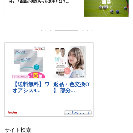
分』『森脇が偶然あった選手とは？...
サイト検索