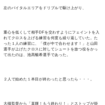
左のバイタルエリアをドリブルで駆け上がり、
重心を低くして相手DFを交わすようにフェイントを入
れてクロスを上げる練習を何度も繰り返していた。た
った１人の練習に、「僕が中で合わせます！」と山田
選手が上げたクロスに対してシュートを放つ役をかっ
て出たのは、池髙暢希選手であった。
２人で始めた１本目が終わったと思ったら・・・。
大槻監督から「直輝！もう終わり！」とストップが掛