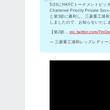
5/23にHKFCトーナメントピッチ
Chartered Priority Privat
と第3節に勝利し、三菱重工浦
しましたので、お知らせいたし
【第2節…
pic.twitter.com/Tm
— 三菱重工浦和レッズレディース公