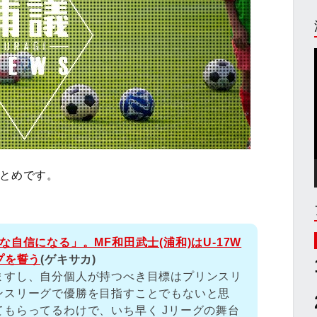
まとめです。
自信になる」。MF和田武士(浦和)はU-17W
プを誓う
(ゲキサカ)
ますし、自分個人が持つべき目標はプリンスリ
ンスリーグで優勝を目指すことでもないと思
もらってるわけで、いち早く Jリーグの舞台