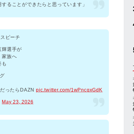
明することができたらと思っています」
退スピーチ
直輝選手が
、家族へ
姿も
ーグ
だったらDAZN
pic.twitter.com/1wPncqxGdK
)
May 23, 2026