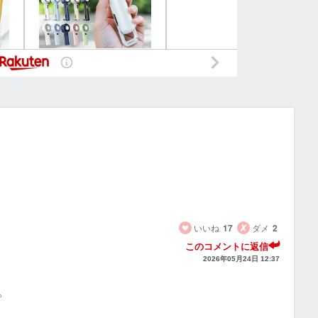
いいね
17
ダメ
2
このコメントに返信
2026年05月24日 12:37
。