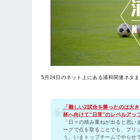
5月24日のネット上にある浦和関連ネタ
「難しい2試合を勝ったのは大きな
杯へ向けて“日常”のレベルアッ
「日々の積み重ねが出ると思い
ーグで点を取ることでも、プリ
う。いまトップチームでやらせて