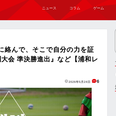
ニュース
コラム
ゲーム
に絡んで、そこで自分の力を証
制大会 準決勝進出』など【浦和レ
6
2026年5月24日