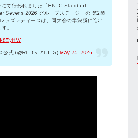
にて行われました「HKFC Standard
e Soccer Sevens 2026 グループステージ」の 第2節
和レッズレディースは、同大会の準決勝に進出
ます。
Opk8EyHW
式 (@REDSLADIES)
May 24, 2026