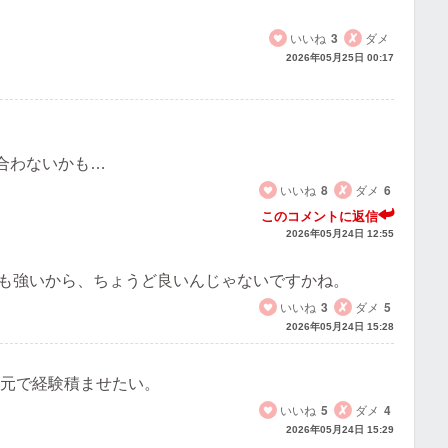
いいね
3
ダメ
2026年05月25日 00:17
合わないかも…
いいね
8
ダメ
6
このコメントに返信
2026年05月24日 12:55
も強いから、ちょうど良いんじゃないですかね。
いいね
3
ダメ
5
2026年05月24日 15:28
の元で経験積ませたい。
いいね
5
ダメ
4
2026年05月24日 15:29